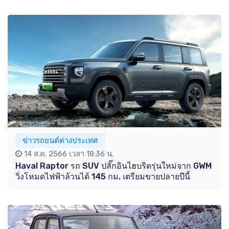
ข่าวรถยนต์ต่างประเทศ
14 ส.ค. 2566 เวลา 18:36 น.
Haval Raptor รถ SUV ปลั๊กอินไฮบริดรุ่นใหม่จาก GWM
วิ่งโหมดไฟฟ้าล้วนได้ 145 กม. เตรียมขายปลายปีนี้