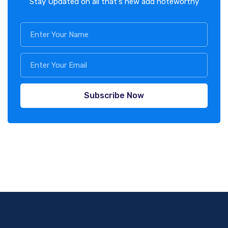
Stay Updated on all that's new add noteworthy
Subscribe Now