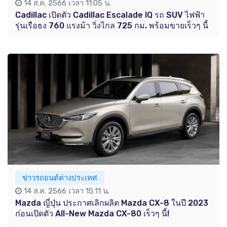
14 ส.ค. 2566 เวลา 11:05 น.
Cadillac เปิดตัว Cadillac Escalade IQ รถ SUV ไฟฟ้า
รุ่นเรือธง 760 แรงม้า วิ่งไกล 725 กม. พร้อมขายเร็วๆ นี้
ข่าวรถยนต์ต่างประเทศ
14 ส.ค. 2566 เวลา 15:11 น.
Mazda ญี่ปุ่น ประกาศเลิกผลิต Mazda CX-8 ในปี 2023
ก่อนเปิดตัว All-New Mazda CX-80 เร็วๆ นี้!