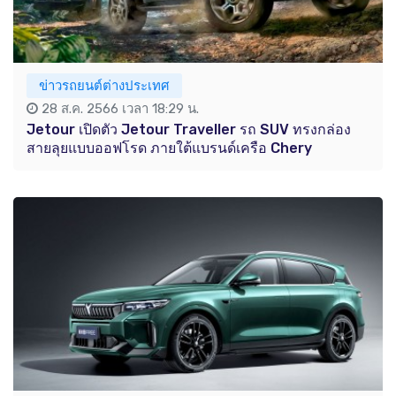
ข่าวรถยนต์ต่างประเทศ
28 ส.ค. 2566 เวลา 18:29 น.
Jetour เปิดตัว Jetour Traveller รถ SUV ทรงกล่อง
สายลุยแบบออฟโรด ภายใต้แบรนด์เครือ Chery