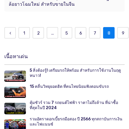
ล้อยาวโฉมใหม่ สำหรับขายในจีน
1
2
...
5
6
7
8
9
เนื้อหาเด่น
5 สิ่งต้องรู้! เตรียมรถให้พร้อม สำหรับการใช้งานในฤดู
หนาว!
15 คลื่นวิทยุยอดฮิต ที่คนไทยนิยมฟังตอนขับรถ
คุ้มชัวร์ รวม 7 รถยนต์ไฟฟ้า ราคาไม่ถึงล้าน ที่น่าซื้อ
ที่สุดในปี 2024
รวมอัตราดอกเบี้ยรถมือสอง ปี 2566 ทุกสถาบันการเงิน
และไฟแนนซ์