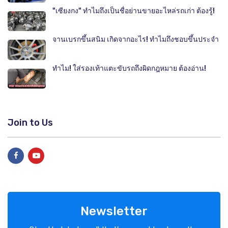
"เซียงกง" ทำไมถึงเป็นชื่อย่านขายอะไหล่รถเก่า ต้องรู้!
จานเบรกขึ้นสนิม เกิดจากอะไร! ทำไมถึงชอบขึ้นประจำ
ทำไม! ใส่รองเท้าแตะขับรถถึงผิดกฎหมาย ต้องอ่าน!
Join to Us
Newsletter