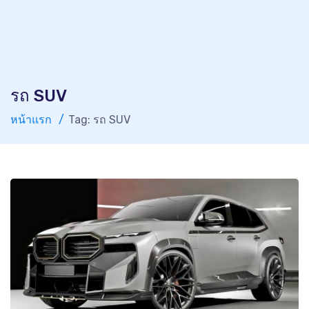
รถ SUV
หน้าแรก
Tag: รถ SUV