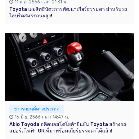
11 พ.ค. 2566 เวลา 21:31 น.
Toyota เผยสิทธิบัตรการพัฒนาเกียร์ธรรมดา สำหรับรถ
ไฮบริดสมรรถนะสูง!
ข่าวรถยนต์ต่างประเทศ
16 มิ.ย. 2566 เวลา 14:47 น.
Akio Toyoda อดีตบอสโตโยต้ายืนยัน Toyota สร้างรถ
สปอร์ตไฟฟ้า GR ที่มาพร้อมเกียร์ธรรมดาได้แล้ว!