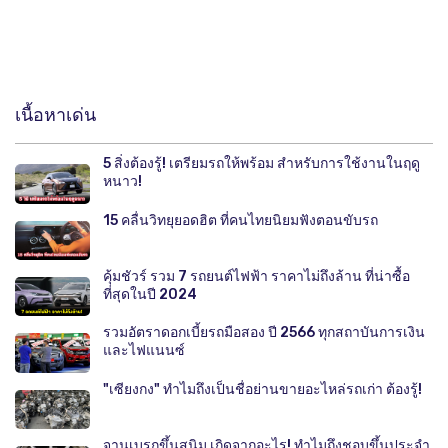
เนื้อหาเด่น
5 สิ่งต้องรู้! เตรียมรถให้พร้อม สำหรับการใช้งานในฤดู
หนาว!
15 คลื่นวิทยุยอดฮิต ที่คนไทยนิยมฟังตอนขับรถ
คุ้มชัวร์ รวม 7 รถยนต์ไฟฟ้า ราคาไม่ถึงล้าน ที่น่าซื้อ
ที่สุดในปี 2024
รวมอัตราดอกเบี้ยรถมือสอง ปี 2566 ทุกสถาบันการเงิน
และไฟแนนซ์
"เซียงกง" ทำไมถึงเป็นชื่อย่านขายอะไหล่รถเก่า ต้องรู้!
จานเบรกขึ้นสนิม เกิดจากอะไร! ทำไมถึงชอบขึ้นประจำ