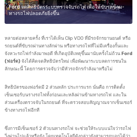
Ford จดสิทธิบัตรระบบตรวจจับรถไฟ เพื่อให้ขับรถข้าม
ทางรถไฟปลอดภัยยิ่งขึ้น
หลายต่อหลายครั้ง ที่เราได้เห็น Clip VDO ที่มีรถจักรยานยนต์ หรือ
รถยนต์ที่ขับรถผ่านทางลักผ่าน หรือทางรถไฟที่ไม่มีเครื่องกั้นและ
จังหวะรถไฟกำลังมาพอดี ที่เกิดอุบัติเหตุขึ้นมานับครั้งไม่ถ้วน
Ford
(ฟอร์ด)
จังได้คิดจดสิทธิบัตรใหม่ เพื่อพัฒนาระบบลดการชนใน
ลักษณะนี้ โดยการตรวจจับว่ามีหัวรถจักรกำลังมาหรือไม่
สิทธิบัตรของฟอร์ดมี 2 ส่วนหลัก ประการแรก นั่นคือ การติดตั้ง
เซ็นเซอร์บนรางรถไฟทั้งก่อนและหลังผ่านข้ามทางรถไฟ และใน
ส่วนเครื่องตรวจจับในรถยนต์ ที่จะตรวจสอบสัญญาณจากเซ็นเซอร์
ข้างทางรถไฟอีกที
ซึ่งการมีเซ็นเซอร์ 2 ตัวบนทางรถไฟ จะช่วยให้ระบบแน่ใจว่ารถไฟ
วิ่งผ่านไปแล้วหรือยัง โดยเทคโนโลยีดังกล่าวยังสามารถบอกได้ว่า