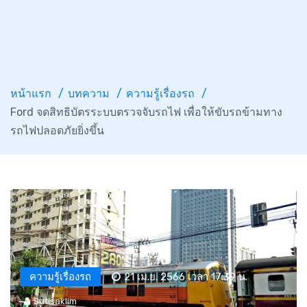
หน้าแรก
บทความ
ความรู้เรื่องรถ
Ford จดสิทธิบัตรระบบตรวจจับรถไฟ เพื่อให้ขับรถข้ามทาง
รถไฟปลอดภัยยิ่งขึ้น
ความรู้เรื่องรถ
21 เม.ย. 2566 เวลา 17:39 น.
Sutisaklim