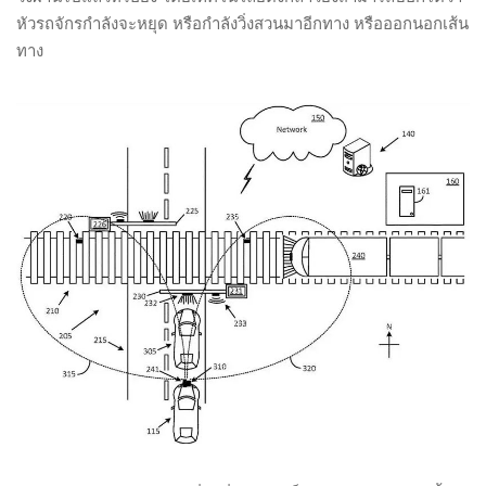
หัวรถจักรกำลังจะหยุด หรือกำลังวิ่งสวนมาอีกทาง หรือออกนอกเส้น
ทาง