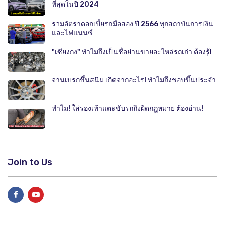
ที่สุดในปี 2024
รวมอัตราดอกเบี้ยรถมือสอง ปี 2566 ทุกสถาบันการเงิน
และไฟแนนซ์
"เซียงกง" ทำไมถึงเป็นชื่อย่านขายอะไหล่รถเก่า ต้องรู้!
จานเบรกขึ้นสนิม เกิดจากอะไร! ทำไมถึงชอบขึ้นประจำ
ทำไม! ใส่รองเท้าแตะขับรถถึงผิดกฎหมาย ต้องอ่าน!
Join to Us