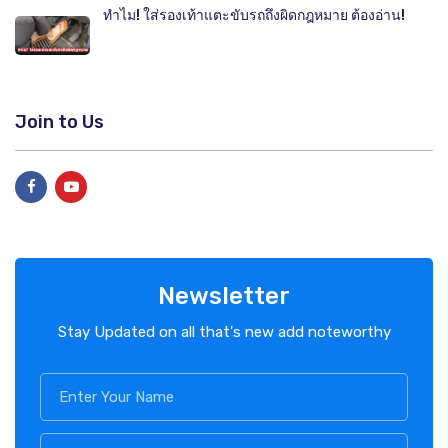
ทำไม! ใส่รองเท้าแตะขับรถถึงผิดกฎหมาย ต้องอ่าน!
Join to Us
Newsletter
Stay Updated on all that's new add noteworthy