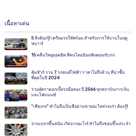
เนื้อหาเด่น
5 สิ่งต้องรู้! เตรียมรถให้พร้อม สำหรับการใช้งานในฤดู
หนาว!
15 คลื่นวิทยุยอดฮิต ที่คนไทยนิยมฟังตอนขับรถ
คุ้มชัวร์ รวม 7 รถยนต์ไฟฟ้า ราคาไม่ถึงล้าน ที่น่าซื้อ
ที่สุดในปี 2024
รวมอัตราดอกเบี้ยรถมือสอง ปี 2566 ทุกสถาบันการเงิน
และไฟแนนซ์
"เซียงกง" ทำไมถึงเป็นชื่อย่านขายอะไหล่รถเก่า ต้องรู้!
จานเบรกขึ้นสนิม เกิดจากอะไร! ทำไมถึงชอบขึ้นประจำ