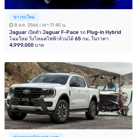
ข่าวรถใหม่
8 ส.ค. 2566 เวลา 17:40 น.
Jaguar เปิดตัว Jaguar F-Pace รถ Plug-In Hybrid
โฉมใหม่ วิ่งโหมดไฟฟ้าล้วนได้ 65 กม. ในราคา
4,999,000 บาท