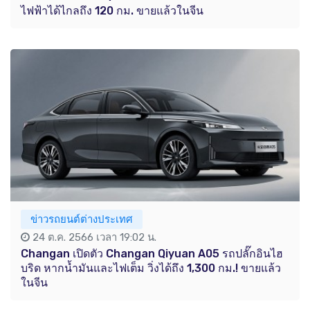
ไฟฟ้าได้ไกลถึง 120 กม. ขายแล้วในจีน
ข่าวรถยนต์ต่างประเทศ
24 ต.ค. 2566 เวลา 19:02 น.
Changan เปิดตัว Changan Qiyuan A05 รถปลั๊กอินไฮ
บริด หากน้ำมันและไฟเต็ม วิ่งได้ถึง 1,300 กม.! ขายแล้ว
ในจีน