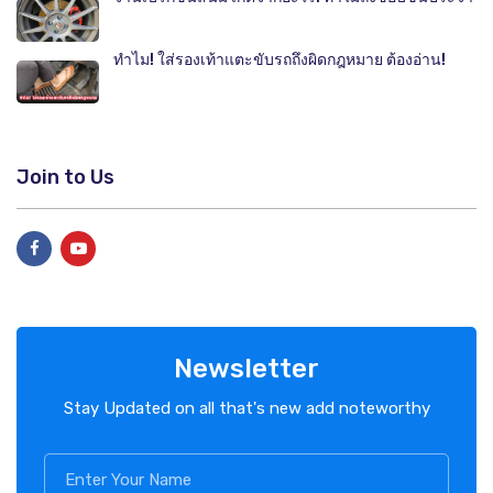
ทำไม! ใส่รองเท้าแตะขับรถถึงผิดกฎหมาย ต้องอ่าน!
Join to Us
Newsletter
Stay Updated on all that's new add noteworthy