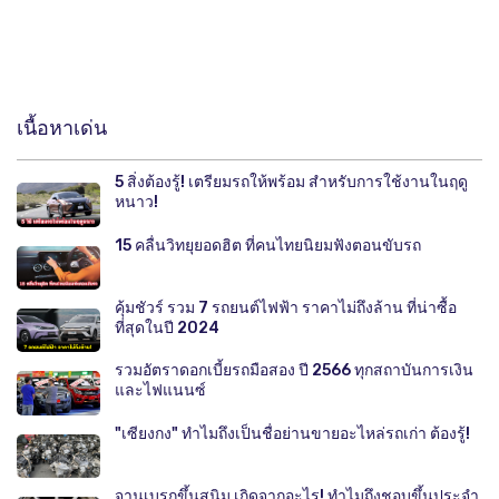
เนื้อหาเด่น
5 สิ่งต้องรู้! เตรียมรถให้พร้อม สำหรับการใช้งานในฤดู
หนาว!
15 คลื่นวิทยุยอดฮิต ที่คนไทยนิยมฟังตอนขับรถ
คุ้มชัวร์ รวม 7 รถยนต์ไฟฟ้า ราคาไม่ถึงล้าน ที่น่าซื้อ
ที่สุดในปี 2024
รวมอัตราดอกเบี้ยรถมือสอง ปี 2566 ทุกสถาบันการเงิน
และไฟแนนซ์
"เซียงกง" ทำไมถึงเป็นชื่อย่านขายอะไหล่รถเก่า ต้องรู้!
จานเบรกขึ้นสนิม เกิดจากอะไร! ทำไมถึงชอบขึ้นประจำ