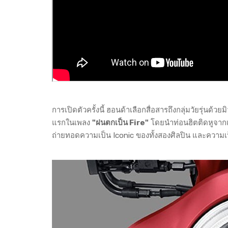
การเปิดตัวครั้งนี้ ฮอนด้าเลือกสื่อสารถึงกลุ่มวัยรุ่นด้วย
แรกในเพลง
"ฝนตกเป็น Fire"
โดยนำท่อนฮิตติดหูจากเ
ถ่ายทอดความเป็น Iconic ของทั้งสองศิลปิน และความ