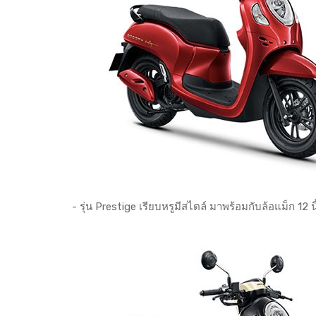
- รุ่น Prestige เรียบหรูมีสไตล์ มาพร้อมกับล้อแม็ก 12 น