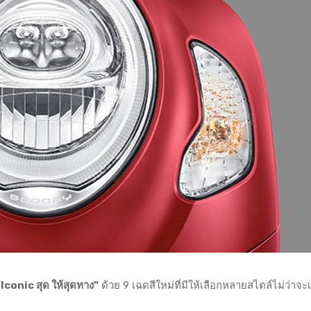
conic สุด ให้สุดทาง"
ด้วย 9 เฉดสีใหม่ที่มีให้เลือกหลายสไตล์ไม่ว่าจะ