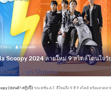
15:56 น.
Sutisaklim
a Scoopy 2024 ลายใหม่ 9 สไตล์โดนใจวัยร
y (ฮอนด้า สกู๊ปปี้)
รถแฟชั่น A.T. สีใหม่ถึง 9 สี 9 สไตล์ พร้อมลวดล