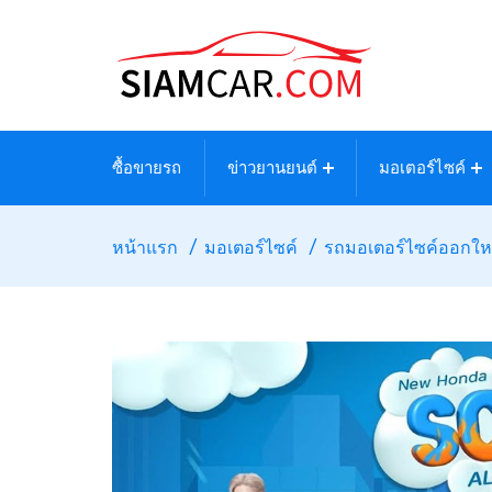
ซื้อขายรถ
ข่าวยานยนต์
มอเตอร์ไซค์
หน้าแรก
มอเตอร์ไซค์
รถมอเตอร์ไซค์ออกให