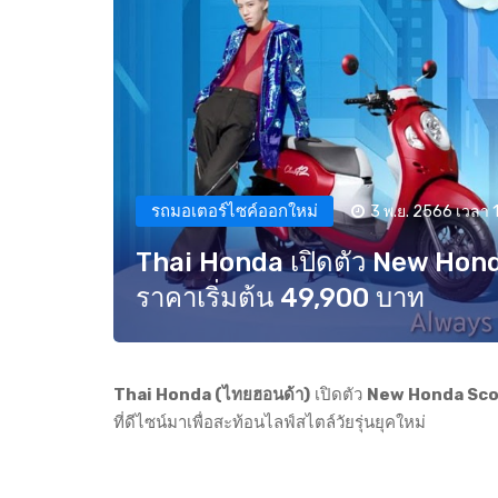
รถมอเตอร์ไซค์ออกใหม่
3 พ.ย. 2566 เวลา 
Thai Honda เปิดตัว New Hond
ราคาเริ่มต้น 49,900 บาท
Thai Honda (ไทยฮอนด้า)
เปิดตัว
New Honda Scoop
ที่ดีไซน์มาเพื่อสะท้อนไลฟ์สไตล์วัยรุ่นยุคใหม่