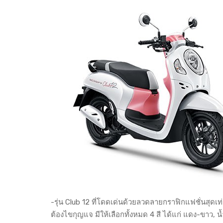
-รุ่น Club 12 ที่โดดเด่นด้วยลวดลายกราฟิกแฟชั่นสุดเ
ต้องไขกุญแจ มีให้เลือกทั้งหมด 4 สี ได้แก่ แดง-ขาว