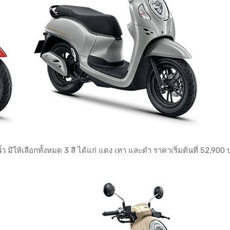
ิ้ว มีให้เลือกทั้งหมด 3 สี ได้แก่ แดง เทา และดำ ราคาเริ่มต้นที่ 52,900