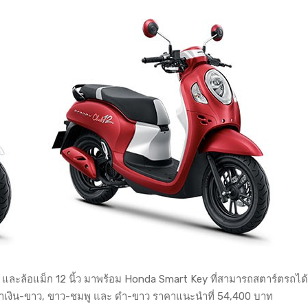
ท่ และล้อแม็ก 12 นิ้ว มาพร้อม Honda Smart Key ที่สามารถสตาร์ตรถได
, น้ำเงิน-ขาว, ขาว-ชมพู และ ดำ-ขาว ราคาแนะนำที่ 54,400 บาท