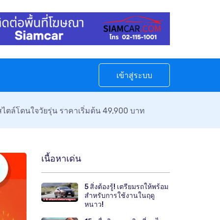
เข้าสู่ระบบ
ตล์โดนใจวัยรุ่น ราคาเริ่มต้น 49,900 บาท
เนื้อหาเด่น
5 สิ่งต้องรู้! เตรียมรถให้พร้อม
สำหรับการใช้งานในฤดู
หนาว!