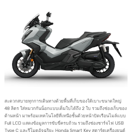
สะดวกสบายทุกการเดินทางด้วยพื้นที่เก็บของใต้เบาะขนาดใหญ่
48 ลิตร ใส่หมวกกันน็อกแบบเต็มใบได้ถึง 2 ใบ รวมถึงช่องเก็บของ
ด้านหน้า มาพร้อมเทคโนโลยีที่เหนือชั้นด้วยหน้าปัดเรือนไมล์แบบ
Full LCD แสดงข้อมูลการขับขี่ครบถ้วน รวมถึงช่องชาร์จไฟ USB
Type C และรีโมตอัจฉริยะ Honda Smart Key สตาร์ตเครื่องยนต์