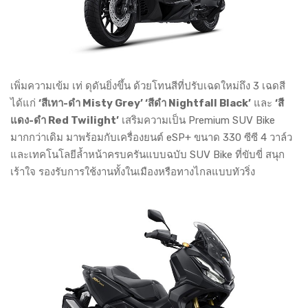
เพิ่มความเข้ม เท่ ดุดันยิ่งขึ้น ด้วยโทนสีที่ปรับเฉดใหม่ถึง 3 เฉดสี
ได้แก่
‘สีเทา-ดำ Misty Grey’ ‘สีดำ Nightfall Black’
และ
‘สี
แดง-ดำ Red Twilight’
เสริมความเป็น Premium SUV Bike
มากกว่าเดิม มาพร้อมกับเครื่องยนต์ eSP+ ขนาด 330 ซีซี 4 วาล์ว
และเทคโนโลยีล้ำหน้าครบครันแบบฉบับ SUV Bike ที่ขับขี่ สนุก
เร้าใจ รองรับการใช้งานทั้งในเมืองหรือทางไกลแบบทัวริ่ง