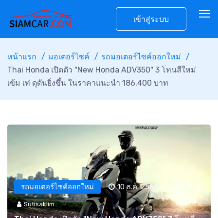
เข้าสู่ระบบ
หน้าแรก
มอเตอร์ไซค์
รถมอเตอร์ไซค์ออกใหม่
Thai Honda เปิดตัว "New Honda ADV350" 3 โทนสีใหม่
เข้ม เท่ ดุดันยิ่งขึ้น ในราคาแนะนำ 186,400 บาท
รถมอเตอร์ไซค์ออกใหม่
10 ธ.ค. 2566 เวลา 14:12 น.
Sutisaklim