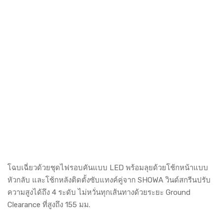
โฉบเฉี่ยวด้วยชุดไฟรอบคันแบบ LED พร้อมลุยด้วยโช้กหน้าแบบ
หัวกลับ และโช้กหลังติดตั้งซับแทงค์คู่จาก SHOWA วินด์สกรีนปรับ
ความสูงได้ถึง 4 ระดับ ไม่หวั่นทุกเส้นทางด้วยระยะ Ground
Clearance ที่สูงถึง 155 มม.