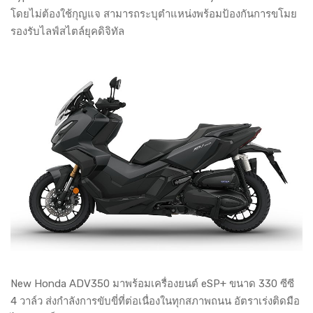
โดยไม่ต้องใช้กุญแจ สามารถระบุตำแหน่งพร้อมป้องกันการขโมย
รองรับไลฟ์สไตล์ยุคดิจิทัล
New Honda ADV350 มาพร้อมเครื่องยนต์ eSP+ ขนาด 330 ซีซี
4 วาล์ว ส่งกำลังการขับขี่ที่ต่อเนื่องในทุกสภาพถนน อัตราเร่งติดมือ