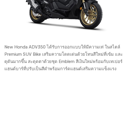
New Honda ADV350 ได้รับการออกแบบให้มีความเท่ ในสไตล์
Premium SUV Bike เสริมความโดดเด่นด้วยโทนสีใหม่ที่เข้ม และ
ดุดันมากขึ้น สะดุดตาด้วยชุด Emblem สีเงินใหม่พร้อมกับเทเปอร์
แฮนด์บาร์ที่ปรับเป็นสีดำพร้อมการ์ดแฮนด์เสริมความแข็งแรง