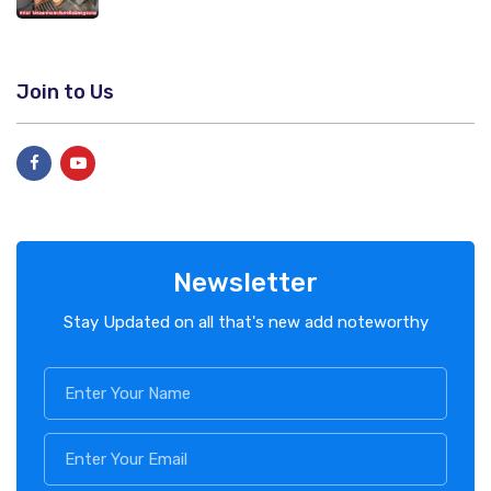
Join to Us
Newsletter
Stay Updated on all that's new add noteworthy