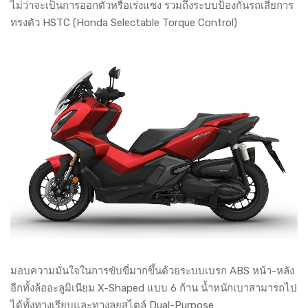
ไม่ว่าจะเป็นการออกตัวหรือเร่งแซง รวมถึงระบบป้องกันรถเสียการ
ทรงตัว HSTC (Honda Selectable Torque Control)
มอบความมั่นใจในการขับขี่มากขึ้นด้วยระบบเบรก ABS หน้า-หลัง
อีกทั้งล้ออะลูมิเนียม X-Shaped แบบ 6 ก้าน น้ำหนักเบาสามารถไป
ได้ทั้งทางเรียบและทางลุยสไตล์ Dual-Purpose