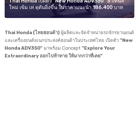
Thai Honda เปิดตัว "New Honda ADV350" 3 โทนสี
ใหม่ เข้ม เท่ ดุดันยิ่งขึ้น ในราคาแนะนำ 186,400 บาท
Thai Honda (ไทยฮอนด้า)
ผู้ผลิตและจัดจำหน่ายรถจักรยานยนต์
และเครื่องยนต์อเนกประสงค์ฮอนด้าในประเทศไทย เปิดตัว
"New
Honda ADV350"
มาพร้อม Concept
"Explore Your
Extraordinary ออกไปท้าทาย ให้มากกว่าที่เคย"