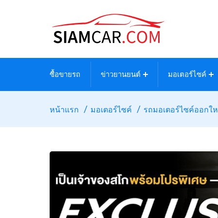
ซื้อขายรถ
ข่าวยานยนต์
มอเตอร์ไซค์
หน้าแรก
มอเตอร์ไซค์
รถมอเตอร์ไซค์ออกให