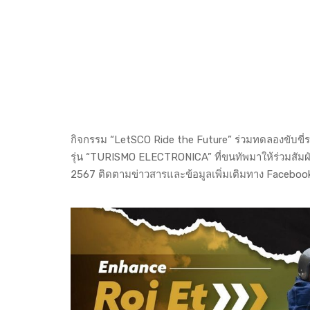
กิจกรรม “LetSCO Ride the Future” ร่วมทดลองขับขี่ร
รุ่น “TURISMO ELECTRONICA” ที่ขนทัพมาให้ร่วมสัมผัส
2567 ติดตามข่าวสารและข้อมูลเพิ่มเติมทาง Faceboo