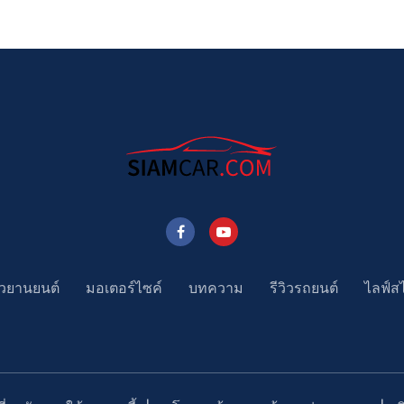
าวยานยนต์
มอเตอร์ไซค์
บทความ
รีวิวรถยนต์
ไลฟ์ส