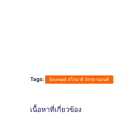
Tags:
Scomadi สโกมาดิ จักรยานยนต์
เนื้อหาที่เกี่ยวข้อง