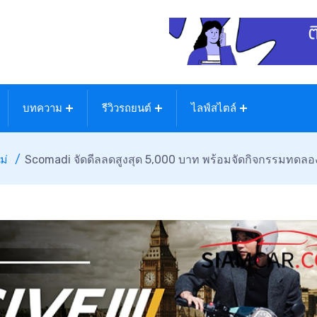
บทความ
รีวิวรถยนต์
ไลฟ์สไตล์
ม่
Scomadi จัดดีลลดสูงสุด 5,000 บาท พร้อมจัดกิจกรรมทดลองข