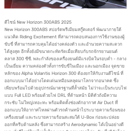
ดีไซน์ New Horizon 300ABS 2025
New Horizon 300ABS สปอร์ตพรีเมียมสกู๊ตเตอร์ พัฒนาภายใต้
แนวคิด Riding Excitement ที่สามารถตอบสนองการใช้งานของผู้
ขับขี่ ที่สามารถควบคุมได้อย่างคล่องตัว และอำนวยความสะดวก
ได้สูงสุด อีกทั้งยังมีขนาดกะทัดรัดเมื่อเทียบกับรถจักรยานยนต์
คลาส 300 ซีซี. พละกำลังของเครื่องยนต์มีแรงบิดในรอบต่ำ - กลาง
เป็นเยี่ยม ความคล่องตัวทั้งการขับขี่ในเมือง และนอกเมือง จุดขาย
หลักของ Alpha Volantis Horizon 300 ต้องยกให้กับงานดีไซน์ ที่
ออกแบบมาได้อย่างโดดเด่นเหมือนหลุดมาโลกจากอนาคต ซึ่ง
เพียบพร้อมไปด้วยอุปกรณ์มาตรฐานที่ล้ำสมัย ไม่ว่าจะเป็นระบบไฟ
แบบ Full LED พร้อมด้วยไฟ DRL ที่ด้านหน้า มิติตัวถังมีความ
กระชับ ไม่ใหญ่เทอะทะ พร้อมติดตั้งช่องดักอากาศ Air Duct ที่
ออกแบบให้อากาศไหลผ่านตัวรถด้านหน้าไประบายความร้อนของ
เครื่องยนต์ และระบายความร้อนสะสมใต้ U-Box ก่อนจะปล่อย
ออกที่ครีบด้านหลัง ซึ่งสามารถสร้าง Aerodynamic ได้เป็นอย่างดี