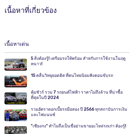
เนื้อหาที่เกี่ยวข้อง
เนื้อหาเด่น
5 สิ่งต้องรู้! เตรียมรถให้พร้อม สำหรับการใช้งานในฤดู
หนาว!
15 คลื่นวิทยุยอดฮิต ที่คนไทยนิยมฟังตอนขับรถ
คุ้มชัวร์ รวม 7 รถยนต์ไฟฟ้า ราคาไม่ถึงล้าน ที่น่าซื้อ
ที่สุดในปี 2024
รวมอัตราดอกเบี้ยรถมือสอง ปี 2566 ทุกสถาบันการเงิน
และไฟแนนซ์
"เซียงกง" ทำไมถึงเป็นชื่อย่านขายอะไหล่รถเก่า ต้องรู้!