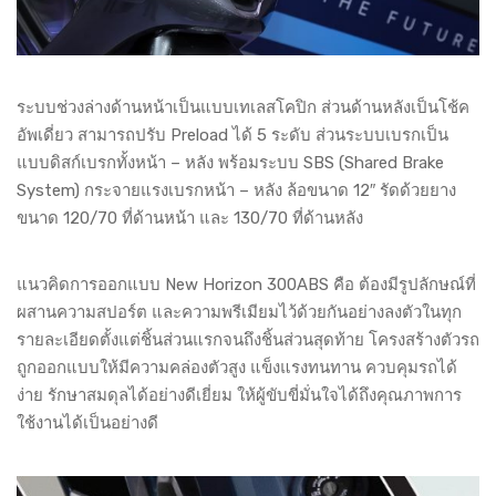
ระบบช่วงล่างด้านหน้าเป็นแบบเทเลสโคปิก ส่วนด้านหลังเป็นโช้ค
อัพเดี่ยว สามารถปรับ Preload ได้ 5 ระดับ ส่วนระบบเบรกเป็น
แบบดิสก์เบรกทั้งหน้า – หลัง พร้อมระบบ SBS (Shared Brake
System) กระจายแรงเบรกหน้า – หลัง ล้อขนาด 12″ รัดด้วยยาง
ขนาด 120/70 ที่ด้านหน้า และ 130/70 ที่ด้านหลัง
แนวคิดการออกแบบ New Horizon 300ABS คือ ต้องมีรูปลักษณ์ที่
ผสานความสปอร์ต และความพรีเมียมไว้ด้วยกันอย่างลงตัวในทุก
รายละเอียดตั้งแต่ชิ้นส่วนแรกจนถึงชิ้นส่วนสุดท้าย โครงสร้างตัวรถ
ถูกออกแบบให้มีความคล่องตัวสูง แข็งแรงทนทาน ควบคุมรถได้
ง่าย รักษาสมดุลได้อย่างดีเยี่ยม ให้ผู้ขับขี่มั่นใจได้ถึงคุณภาพการ
ใช้งานได้เป็นอย่างดี