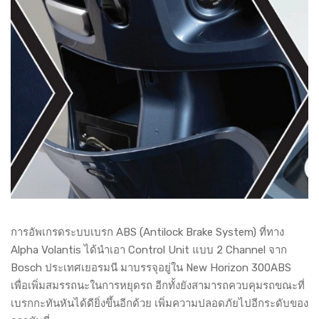
การอัพเกรดระบบเบรก ABS (Antilock Brake System) ที่ทาง
Alpha Volantis ได้นำเอา Control Unit แบบ 2 Channel จาก
Bosch ประเทศเยอรมนี มาบรรจุอยู่ใน New Horizon 300ABS
เพื่อเพิ่มสมรรถนะในการหยุดรถ อีกทั้งยังสามารถควบคุมรถขณะที่
เบรกกะทันหันได้ดียิ่งขึ้นอีกด้วย เพิ่มความปลอดภัยไปอีกระดับของ