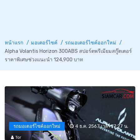
หน้าแรก
มอเตอร์ไซค์
รถมอเตอร์ไซค์ออกใหม่
Alpha Volantis Horizon 300ABS สปอร์ตพรีเมียมสกู๊ตเตอร์
ราคาพิเศษช่วงแนะนำ 124,900 บาท
รถมอเตอร์ไซค์ออกใหม่
4 ธ.ค. 2567 เวลา 17:27 น.
Tor