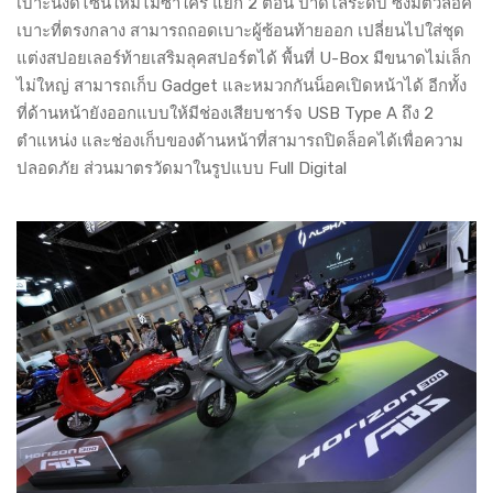
เบาะนั่งดีไซน์ใหม่ไม่ซ้ำใคร แยก 2 ตอน ปาดไล่ระดับ ซึ่งมีตัวล็อค
เบาะที่ตรงกลาง สามารถถอดเบาะผู้ซ้อนท้ายออก เปลี่ยนไปใส่ชุด
แต่งสปอยเลอร์ท้ายเสริมลุคสปอร์ตได้ พื้นที่ U-Box มีขนาดไม่เล็ก
ไม่ใหญ่ สามารถเก็บ Gadget และหมวกกันน็อคเปิดหน้าได้ อีกทั้ง
ที่ด้านหน้ายังออกแบบให้มีช่องเสียบชาร์จ USB Type A ถึง 2
ตำแหน่ง และช่องเก็บของด้านหน้าที่สามารถปิดล็อคได้เพื่อความ
ปลอดภัย ส่วนมาตรวัดมาในรูปแบบ Full Digital