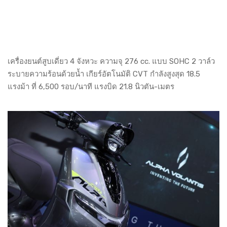
เครื่องยนต์สูบเดี่ยว 4 จังหวะ ความจุ 276 cc. แบบ SOHC 2 วาล์ว
ระบายความร้อนด้วยน้ำ เกียร์อัตโนมัติ CVT กำลังสูงสุด 18.5
แรงม้า ที่ 6,500 รอบ/นาที แรงบิด 21.8 นิวตัน-เมตร