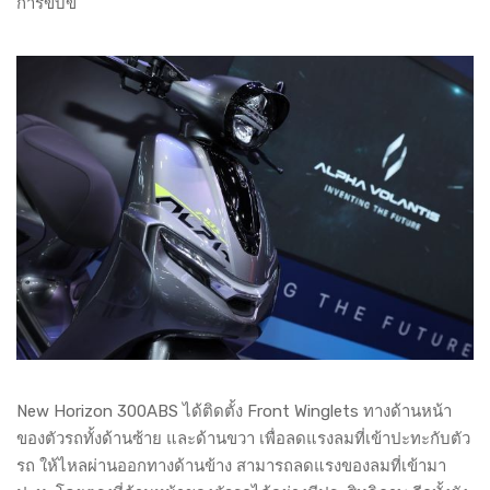
การขับขี่
New Horizon 300ABS ได้ติดตั้ง Front Winglets ทางด้านหน้า
ของตัวรถทั้งด้านซ้าย และด้านขวา เพื่อลดแรงลมที่เข้าปะทะกับตัว
รถ ให้ไหลผ่านออกทางด้านข้าง สามารถลดแรงของลมที่เข้ามา