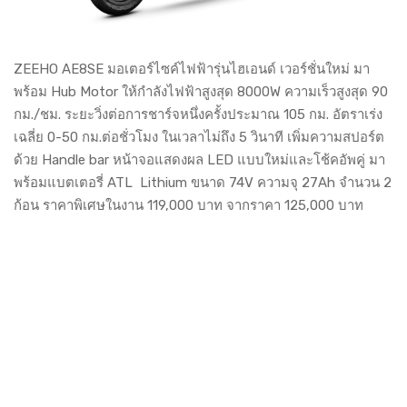
ZEEHO AE8SE มอเตอร์ไซค์ไฟฟ้ารุ่นไฮเอนด์ เวอร์ชั่นใหม่ มา
พร้อม Hub Motor ให้กำลังไฟฟ้าสูงสุด 8000W ความเร็วสูงสุด 90
กม./ชม. ระยะวิ่งต่อการชาร์จหนึ่งครั้งประมาณ 105 กม. อัตราเร่ง
เฉลี่ย 0-50 กม.ต่อชั่วโมง ในเวลาไม่ถึง 5 วินาที เพิ่มความสปอร์ต
ด้วย Handle bar หน้าจอแสดงผล LED แบบใหม่และโช้คอัพคู่ มา
พร้อมแบตเตอรี่ ATL Lithium ขนาด 74V ความจุ 27Ah จำนวน 2
ก้อน ราคาพิเศษในงาน 119,000 บาท จากราคา 125,000 บาท