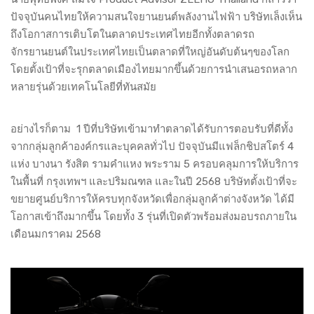
ปัจจุบันคนไทยให้ความสนใจยานยนต์พลังงานไฟฟ้า บริษัทเล็งเห็น
ถึงโอกาสการเติบโตในตลาดประเทศไทยอีกทั้งตลาดรถ
จักรยานยนต์ในประเทศไทยเป็นตลาดที่ใหญ่อันดับต้นๆของโลก
โดยตั้งเป้าที่จะรุกตลาดเมืองไทยมากขึ้นด้วยการนำเสนอรถหลาก
หลายรุ่นด้วยเทคโนโลยีที่ทันสมัย
อย่างไรก็ตาม 1 ปีที่บริษัทเข้ามาทำตลาดได้รับการตอบรับที่ดีทั้ง
จากกลุ่มลูกค้าองค์กรและบุคคลทั่วไป ปัจจุบันมีแฟล็กชิปสโตร์ 4
แห่ง บางนา รังสิต รามคำแหง พระราม 5 ครอบคลุมการให้บริการ
ในพื้นที่ กรุงเทพฯ และปริมณฑล และในปี 2568 บริษัทตั้งเป้าที่จะ
ขยายศูนย์บริการให้ครบทุกจังหวัดเพื่อกลุ่มลูกค้าต่างจังหวัด ได้มี
โอกาสเข้าถึงมากขึ้น โดยทั้ง 3 รุ่นที่เปิดตัวพร้อมส่งมอบรถภายใน
เดือนมกราคม 2568