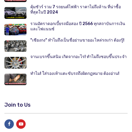
คุ้มชัวร์ รวม 7 รถยนต์ไฟฟ้า ราคาไม่ถึงล้าน ที่น่าซื้อ
ที่สุดในปี 2024
รวมอัตราดอกเบี้ยรถมือสอง ปี 2566 ทุกสถาบันการเงิน
และไฟแนนซ์
"เซียงกง" ทำไมถึงเป็นชื่อย่านขายอะไหล่รถเก่า ต้องรู้!
จานเบรกขึ้นสนิม เกิดจากอะไร! ทำไมถึงชอบขึ้นประจำ
ทำไม! ใส่รองเท้าแตะขับรถถึงผิดกฎหมาย ต้องอ่าน!
Join to Us