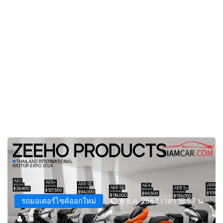
รถมอเตอร์ไซค์ออกใหม่
6 ธ.ค. 2567 เวลา 18:57 น.
Tor