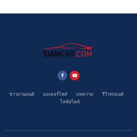
ข่าวยานยนต์
มอเตอร์ไซค์
บทความ
รีวิวรถยนต์
ไลฟ์สไตล์