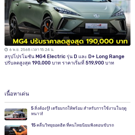
6 พ.ย. 2568 เวลา 15:24 น.
สรุปโปรโมชัน MG4 Electric รุ่น D และ D+ Long Range
ปรับลดสูงสุด 190,000 บาท ราคาเริ่มที่ 519,900 บาท
เนื้อหาเด่น
5 สิ่งต้องรู้! เตรียมรถให้พร้อม สำหรับการใช้งานในฤดู
หนาว!
15 คลื่นวิทยุยอดฮิต ที่คนไทยนิยมฟังตอนขับรถ