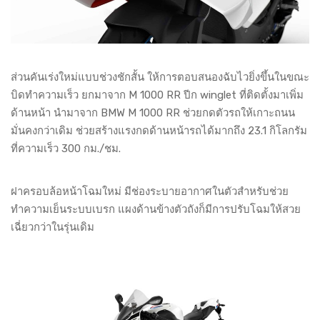
ส่วนคันเร่งใหม่แบบช่วงชักสั้น ให้การตอบสนองฉับไวยิ่งขึ้นในขณะ
บิดทำความเร็ว ยกมาจาก M 1000 RR ปีก winglet ที่ติดตั้งมาเพิ่ม
ด้านหน้า นำมาจาก BMW M 1000 RR ช่วยกดตัวรถให้เกาะถนน
มั่นคงกว่าเดิม ช่วยสร้างแรงกดด้านหน้ารถได้มากถึง 23.1 กิโลกรัม
ที่ความเร็ว 300 กม./ชม.
ฝาครอบล้อหน้าโฉมใหม่ มีช่องระบายอากาศในตัวสำหรับช่วย
ทำความเย็นระบบเบรก แผงด้านข้างตัวถังก็มีการปรับโฉมให้สวย
เฉี่ยวกว่าในรุ่นเดิม