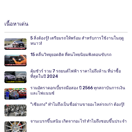
เนื้อหาเด่น
5 สิ่งต้องรู้! เตรียมรถให้พร้อม สำหรับการใช้งานในฤดู
หนาว!
15 คลื่นวิทยุยอดฮิต ที่คนไทยนิยมฟังตอนขับรถ
คุ้มชัวร์ รวม 7 รถยนต์ไฟฟ้า ราคาไม่ถึงล้าน ที่น่าซื้อ
ที่สุดในปี 2024
รวมอัตราดอกเบี้ยรถมือสอง ปี 2566 ทุกสถาบันการเงิน
และไฟแนนซ์
"เซียงกง" ทำไมถึงเป็นชื่อย่านขายอะไหล่รถเก่า ต้องรู้!
จานเบรกขึ้นสนิม เกิดจากอะไร! ทำไมถึงชอบขึ้นประจำ