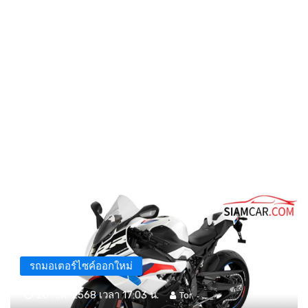
รถมอเตอร์ไซค์ออกใหม่
20 ก.พ. 2568 เวลา 17:03 น.
Tor