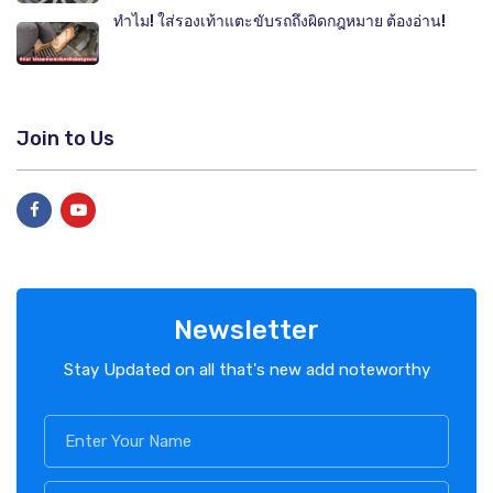
ทำไม! ใส่รองเท้าแตะขับรถถึงผิดกฎหมาย ต้องอ่าน!
Join to Us
Newsletter
Stay Updated on all that's new add noteworthy