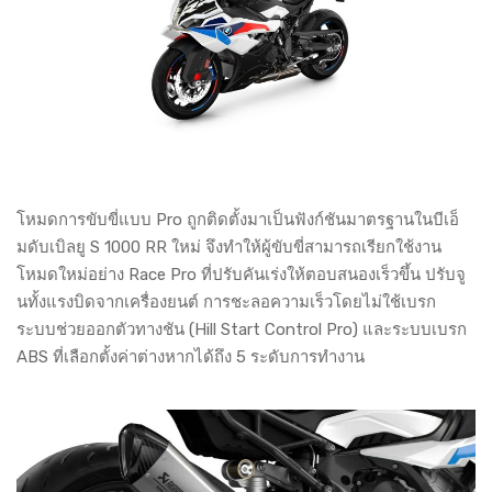
โหมดการขับขี่แบบ Pro ถูกติดตั้งมาเป็นฟังก์ชันมาตรฐานในบีเอ็
มดับเบิลยู S 1000 RR ใหม่ จึงทำให้ผู้ขับขี่สามารถเรียกใช้งาน
โหมดใหม่อย่าง Race Pro ที่ปรับคันเร่งให้ตอบสนองเร็วขึ้น ปรับจู
นทั้งแรงบิดจากเครื่องยนต์ การชะลอความเร็วโดยไม่ใช้เบรก
ระบบช่วยออกตัวทางชัน (Hill Start Control Pro) และระบบเบรก
ABS ที่เลือกตั้งค่าต่างหากได้ถึง 5 ระดับการทำงาน