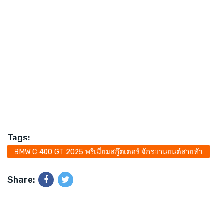
Tags:
BMW C 400 GT 2025 พรีเมี่ยมสกู๊ตเตอร์ จักรยานยนต์สายทัว
ริ่ง
Share: