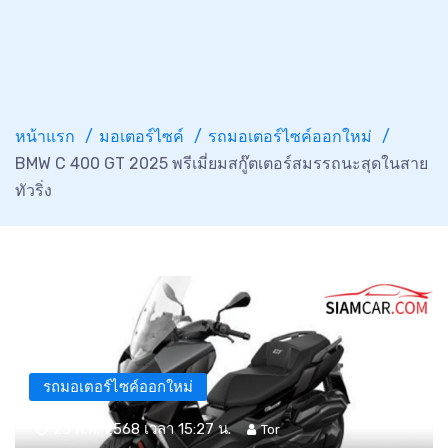
หน้าแรก
มอเตอร์ไซค์
รถมอเตอร์ไซค์ออกใหม่
BMW C 400 GT 2025 พรีเมี่ยมสกู๊ตเตอร์สมรรถนะสุดในสาย
ทัวริ่ง
รถมอเตอร์ไซค์ออกใหม่
23 ก.พ. 2568 เวลา 15:27 น.
Tor