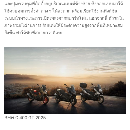
และปุ่มควบคุมที่ติดตั้งอยู่บริเวณแฮนด์ข้างซ้าย ซึ่งออกแบบมาให้
ใช้ควบคุมการตั้งค่าต่าง ๆ ได้สะดวก พร้อมเรียกใช้งานฟังก์ชัน
ระบบนำทางและการเปิดเพลงจากสมาร์ทโฟน นอกจากนี้ ตัวรถใน
ภาพรวมยังผ่านการปรับแต่งให้มีระดับความสูงจากพื้นที่เหมาะสม
ยิ่งขึ้น ทำให้ขับขี่สบายกว่าที่เคย
BMW C 400 GT 2025