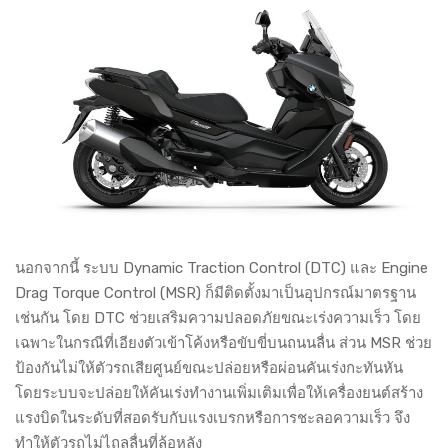
นอกจากนี้ ระบบ Dynamic Traction Control (DTC) และ Engine
Drag Torque Control (MSR) ก็มีติดตั้งมาเป็นอุปกรณ์มาตรฐาน
เช่นกัน โดย DTC ช่วยเสริมความปลอดภัยขณะเร่งความเร็ว โดย
เฉพาะในกรณีที่เอียงตัวเข้าโค้งหรือขับขี่บนถนนลื่น ส่วน MSR ช่วย
ป้องกันไม่ให้ตัวรถเสียศูนย์ขณะปล่อยหรือผ่อนคันเร่งกะทันหัน
โดยระบบจะปล่อยให้คันเร่งทำงานเพิ่มเติมเพื่อให้เครื่องยนต์สร้าง
แรงบิดในระดับที่สอดรับกับแรงเบรกหรือการชะลอความเร็ว จึง
ทำให้ตัวรถไม่ไถลลื่นที่ล้อหลัง