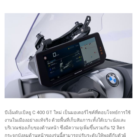
บีเอ็มดับเบิลยู C 400 GT ใหม่ เป็นมอเตอร์ไซค์ที่ตอบโจทย์การใช้
งานในเมืองอย่างแท้จริง ด้วยพื้นที่เก็บสัมภาระทั้งใต้เบาะนั่งและ
บริเวณช่องเก็บของด้านหน้า ซึ่งมีความจุเพิ่มขึ้นรวมกัน 12 ลิตร
กระจกบังลมด้านหน้าของรุ่นนี้สามารถปรับระดับให้พอดีกับตัวผู้