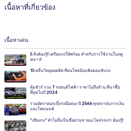
เนื้อหาที่เกี่ยวข้อง
เนื้อหาเด่น
5 สิ่งต้องรู้! เตรียมรถให้พร้อม สำหรับการใช้งานในฤดู
หนาว!
15 คลื่นวิทยุยอดฮิต ที่คนไทยนิยมฟังตอนขับรถ
คุ้มชัวร์ รวม 7 รถยนต์ไฟฟ้า ราคาไม่ถึงล้าน ที่น่าซื้อ
ที่สุดในปี 2024
รวมอัตราดอกเบี้ยรถมือสอง ปี 2566 ทุกสถาบันการเงิน
และไฟแนนซ์
"เซียงกง" ทำไมถึงเป็นชื่อย่านขายอะไหล่รถเก่า ต้องรู้!