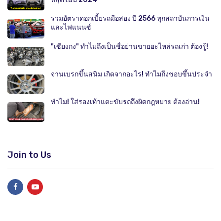
รวมอัตราดอกเบี้ยรถมือสอง ปี 2566 ทุกสถาบันการเงิน
และไฟแนนซ์
"เซียงกง" ทำไมถึงเป็นชื่อย่านขายอะไหล่รถเก่า ต้องรู้!
จานเบรกขึ้นสนิม เกิดจากอะไร! ทำไมถึงชอบขึ้นประจำ
ทำไม! ใส่รองเท้าแตะขับรถถึงผิดกฎหมาย ต้องอ่าน!
Join to Us