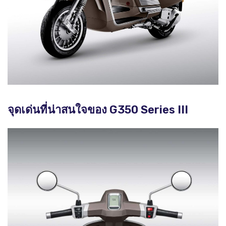
จุดเด่นที่น่าสนใจของ G350 Series III