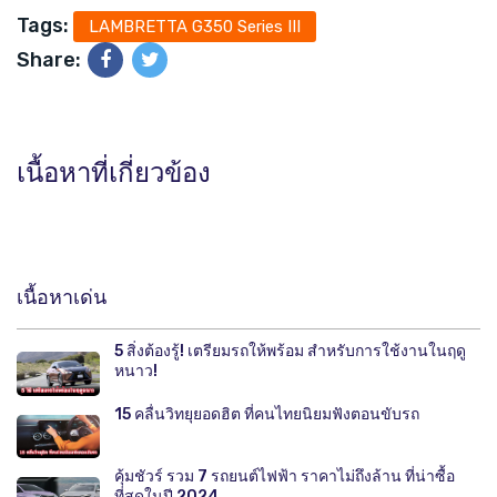
Tags:
LAMBRETTA G350 Series III
Share:
เนื้อหาที่เกี่ยวข้อง
เนื้อหาเด่น
5 สิ่งต้องรู้! เตรียมรถให้พร้อม สำหรับการใช้งานในฤดู
หนาว!
15 คลื่นวิทยุยอดฮิต ที่คนไทยนิยมฟังตอนขับรถ
คุ้มชัวร์ รวม 7 รถยนต์ไฟฟ้า ราคาไม่ถึงล้าน ที่น่าซื้อ
ที่สุดในปี 2024