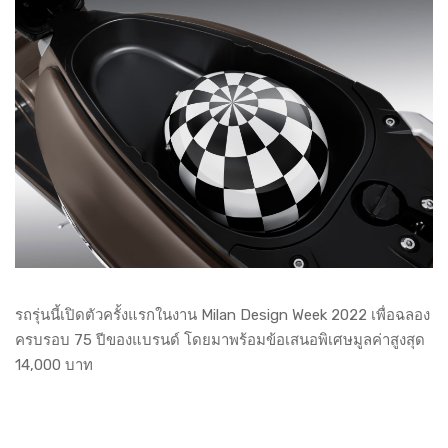
รถรุ่นนี้เปิดตัวครั้งแรกในงาน Milan Design Week 2022 เพื่อฉลอง
ครบรอบ 75 ปีของแบรนด์ โดยมาพร้อมข้อเสนอพิเศษมูลค่าสูงสุด
14,000 บาท