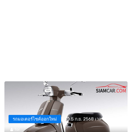
รถมอเตอร์ไซค์ออกใหม่
5 ก.ย. 2568 เวลา 15:48 น.
Tor