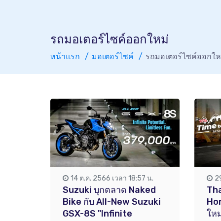
รถมอเตอร์ไซค์ออกใหม่
หน้าแรก
มอเตอร์ไซค์
รถมอเตอร์ไซค์ออกให
14 ต.ค. 2566 เวลา 18:57 น.
2
Suzuki บุกตลาด Naked
Tha
Bike กับ All-New Suzuki
Hon
GSX-8S "Infinite
ใหม