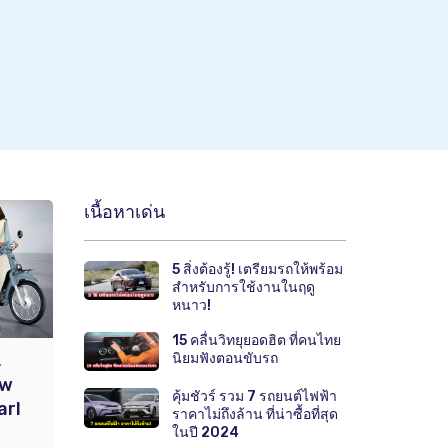
เนื้อหาเด่น
5 สิ่งต้องรู้! เตรียมรถให้พร้อม
สำหรับการใช้งานในฤดู
หนาว!
15 คลื่นวิทยุยอดฮิต ที่คนไทย
นิยมฟังตอนขับรถ
.
ew
คุ้มชัวร์ รวม 7 รถยนต์ไฟฟ้า
arl
ราคาไม่ถึงล้าน ที่น่าซื้อที่สุด
ในปี 2024