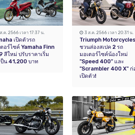
 ส.ค. 2566 เวลา 17:37 น.
3 ส.ค. 2566 เวลา 20:31 น.
aha เปิดตัวรถ
Triumph Motorcycle
ตอร์ไซค์ Yamaha Finn
ชวนส่องสเปค 2 รถ
 9 สีใหม่ ปรับราคาเริ่ม
มอเตอร์ไซค์น้องใหม่
เป็น 41,200 บาท
"Speed 400" และ
"Scrambler 400 X" ก่
เปิดตัว!