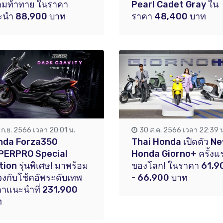
ามท้าทาย ในราคา
Pearl Cadet Gray ใน
ะนำ 88,900 บาท
ราคา 48,400 บาท
1 ก.ย. 2566 เวลา 20:01 น.
30 ส.ค. 2566 เวลา 22:39 
nda Forza350
Thai Honda เปิดตัว N
PERPRO Special
Honda Giorno+ ครั้งแ
tion รุ่นพิเศษ! มาพร้อม
ของโลก! ในราคา 61,9
่วงกับโช้คอัพระดับเทพ
- 66,900 บาท
าแนะนำที่ 231,900
ท