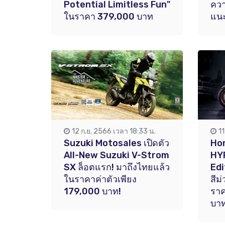
Potential Limitless Fun"
คว
ในราคา 379,000 บาท
แน
12 ก.ย. 2566 เวลา 18:33 น.
1
Suzuki Motosales เปิดตัว
Ho
All-New Suzuki V-Strom
HY
SX ล็อตแรก! มาถึงไทยแล้ว
Edi
ในราคาค่าตัวเพียง
สีม
179,000 บาท!
ราค
บา