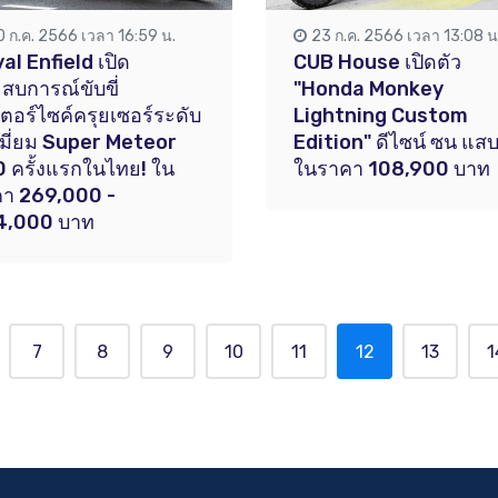
0 ก.ค. 2566 เวลา 16:59 น.
23 ก.ค. 2566 เวลา 13:08 น
al Enfield เปิด
CUB House เปิดตัว
สบการณ์ขับขี่
"Honda Monkey
ตอร์ไซค์ครุยเซอร์ระดับ
Lightning Custom
เมี่ยม Super Meteor
Edition" ดีไซน์ ซน แสบ
 ครั้งแรกในไทย! ใน
ในราคา 108,900 บาท
า 269,000 -
4,000 บาท
7
8
9
10
11
12
13
1