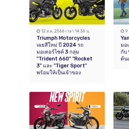
12 ส.ค. 2566 เวลา 14:36 น.
9
Triumph Motorcycles
Yam
เผยสีใหม่ ปี 2024 รถ
มอเ
มอเตอร์ไซค์ 3 กลุ่ม
กับ
"Trident 660" "Rocket
ต้น
3" และ "Tiger Sport"
พร้อมให้เป็นเจ้าของ