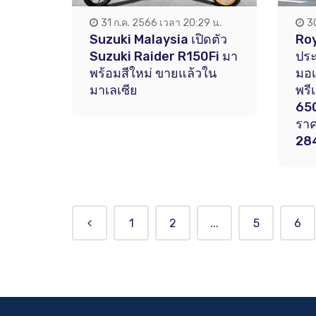
31 ก.ค. 2566 เวลา 20:29 น.
3
Suzuki Malaysia เปิดตัว
Roy
Suzuki Raider R150Fi มา
ประ
พร้อมสีใหม่ ขายแล้วใน
มอเ
มาเลเซีย
พรี
650
ราค
28
1
2
...
5
6