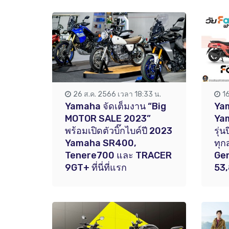
26 ส.ค. 2566 เวลา 18:33 น.
1
Yamaha จัดเต็มงาน “Big
Yam
MOTOR SALE 2023”
Ya
พร้อมเปิดตัวบิ๊กไบค์ปี 2023
รุ่
Yamaha SR400,
ทุก
Tenere700 และ TRACER
Ge
9GT+ ที่นี่ที่แรก
53,