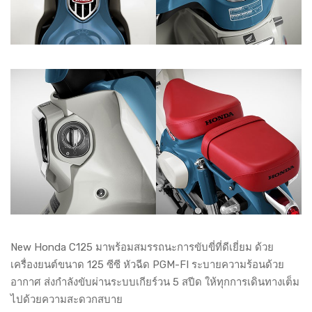
New Honda C125 มาพร้อมสมรรถนะการขับขี่ที่ดีเยี่ยม ด้วย
เครื่องยนต์ขนาด 125 ซีซี หัวฉีด PGM-FI ระบายความร้อนด้วย
อากาศ ส่งกำลังขับผ่านระบบเกียร์วน 5 สปีด ให้ทุกการเดินทางเต็ม
ไปด้วยความสะดวกสบาย