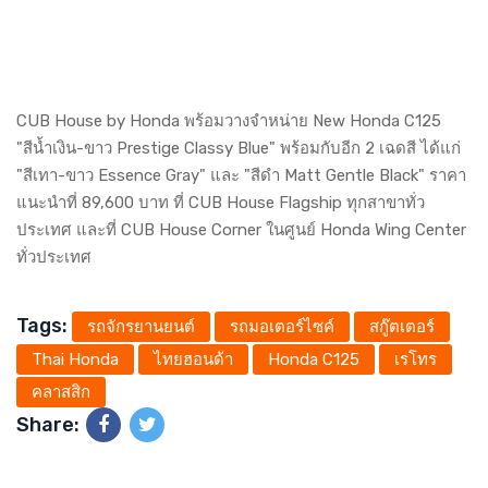
CUB House by Honda พร้อมวางจำหน่าย New Honda C125
"สีน้ำเงิน-ขาว Prestige Classy Blue" พร้อมกับอีก 2 เฉดสี ได้แก่
"สีเทา-ขาว Essence Gray" และ "สีดำ Matt Gentle Black" ราคา
แนะนำที่ 89,600 บาท ที่ CUB House Flagship ทุกสาขาทั่ว
ประเทศ และที่ CUB House Corner ในศูนย์ Honda Wing Center
ทั่วประเทศ
Tags:
รถจักรยานยนต์
รถมอเตอร์ไซค์
สกู๊ตเตอร์
Thai Honda
ไทยฮอนด้า
Honda C125
เรโทร
คลาสสิก
Share: