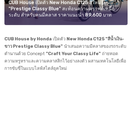
CUB House เปิดตัว New Honda C125 สีใหม่
"Prestige Classy Blue" สะท้อนความคราฟต์เหนือ
ระดับ สำหรับคนมีคลาส ราคาแนะนำ 89,600 บาท
CUB House by Honda
เปิดตัว
New Honda C125 "สีน้ำเงิน-
ขาว Prestige Classy Blue"
นำเสนอความมีคลาสของรถระดับ
ตำนานด้วย Concept
"Craft Your Classy Life"
ถ่ายทอด
ความหรูหราและความคลาสสิกไว้อย่างลงตัว ผสานเทคโนโลยีเพื่อ
การขับขี่ในแบบไลฟ์สไตล์ยุคใหม่