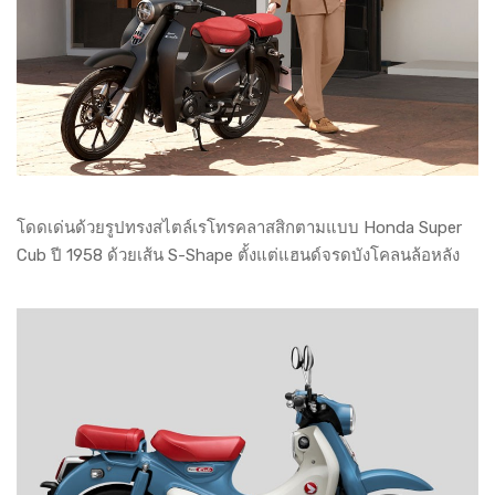
โดดเด่นด้วยรูปทรงสไตล์เรโทรคลาสสิกตามแบบ Honda Super
Cub ปี 1958 ด้วยเส้น S-Shape ตั้งแต่แฮนด์จรดบังโคลนล้อหลัง