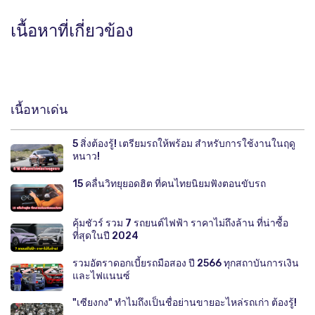
เนื้อหาที่เกี่ยวข้อง
เนื้อหาเด่น
5 สิ่งต้องรู้! เตรียมรถให้พร้อม สำหรับการใช้งานในฤดู
หนาว!
15 คลื่นวิทยุยอดฮิต ที่คนไทยนิยมฟังตอนขับรถ
คุ้มชัวร์ รวม 7 รถยนต์ไฟฟ้า ราคาไม่ถึงล้าน ที่น่าซื้อ
ที่สุดในปี 2024
รวมอัตราดอกเบี้ยรถมือสอง ปี 2566 ทุกสถาบันการเงิน
และไฟแนนซ์
"เซียงกง" ทำไมถึงเป็นชื่อย่านขายอะไหล่รถเก่า ต้องรู้!