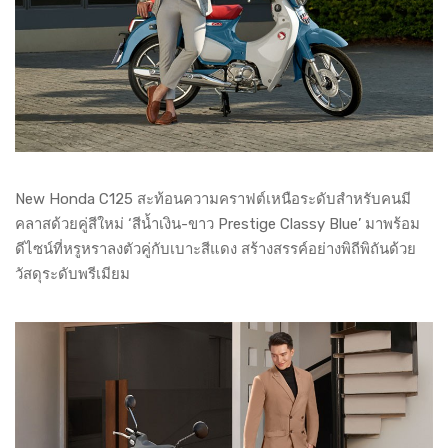
New Honda C125 สะท้อนความคราฟต์เหนือระดับสำหรับคนมี
คลาสด้วยคู่สีใหม่ ‘สีน้ำเงิน-ขาว Prestige Classy Blue’ มาพร้อม
ดีไซน์ที่หรูหราลงตัวคู่กับเบาะสีแดง สร้างสรรค์อย่างพิถีพิถันด้วย
วัสดุระดับพรีเมียม