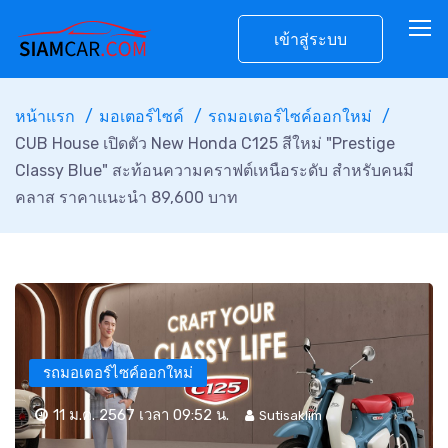
เข้าสู่ระบบ
หน้าแรก
มอเตอร์ไซค์
รถมอเตอร์ไซค์ออกใหม่
CUB House เปิดตัว New Honda C125 สีใหม่ "Prestige
Classy Blue" สะท้อนความคราฟต์เหนือระดับ สำหรับคนมี
คลาส ราคาแนะนำ 89,600 บาท
รถมอเตอร์ไซค์ออกใหม่
11 ม.ค. 2567 เวลา 09:52 น.
Sutisaklim