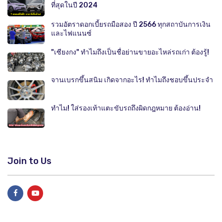
ที่สุดในปี 2024
รวมอัตราดอกเบี้ยรถมือสอง ปี 2566 ทุกสถาบันการเงิน
และไฟแนนซ์
"เซียงกง" ทำไมถึงเป็นชื่อย่านขายอะไหล่รถเก่า ต้องรู้!
จานเบรกขึ้นสนิม เกิดจากอะไร! ทำไมถึงชอบขึ้นประจำ
ทำไม! ใส่รองเท้าแตะขับรถถึงผิดกฎหมาย ต้องอ่าน!
Join to Us