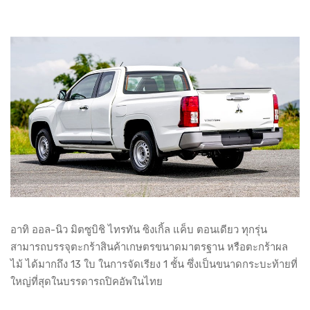
อาทิ ออล-นิว มิตซูบิชิ ไทรทัน ซิงเกิ้ล แค็บ ตอนเดียว ทุกรุ่น
สามารถบรรจุตะกร้าสินค้าเกษตรขนาดมาตรฐาน หรือตะกร้าผล
ไม้ ได้มากถึง 13 ใบ ในการจัดเรียง 1 ชั้น ซึ่งเป็นขนาดกระบะท้ายที่
ใหญ่ที่สุดในบรรดารถปิคอัพในไทย