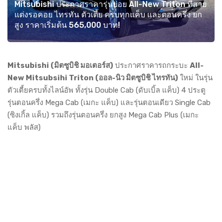
Mitsubishi ประกาศราคารุ่นย่อย All-New Triton ที่สาย
แต่งรอคอย ไทรทัน ตัวเตี้ย ครบทุกแค็บ และตอนครึ่ง ยก
สูง ราคาเริ่มต้น 565,000 บาท!
Mitsubishi (มิตซูบิชิ มอเตอร์ส)
ประกาศราคารถกระบะ
All-
New Mitsubsihi Triton (ออล-นิว มิตซูบิชิ ไทรทัน)
ใหม่ ในรุ่น
ตัวเตี้ยครบทั้งไลน์อัพ ทั้งรุ่น Double Cab (ดับเบิ้ล แค็บ) 4 ประตู
รุ่นตอนครึ่ง Mega Cab (เมกะ แค็บ) และรุ่นตอนเดียว Single Cab
(ซิงเกิ้ล แค็บ) รวมถึงรุ่นตอนครึ่ง ยกสูง Mega Cab Plus (เมกะ
แค็บ พลัส)