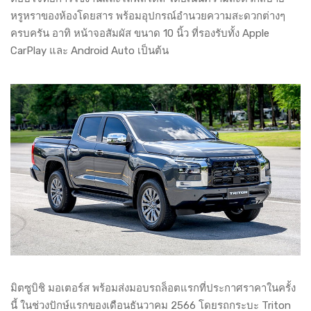
หรูหราของห้องโดยสาร พร้อมอุปกรณ์อำนวยความสะดวกต่างๆ
ครบครัน อาทิ หน้าจอสัมผัส ขนาด 10 นิ้ว ที่รองรับทั้ง Apple
CarPlay และ Android Auto เป็นต้น
มิตซูบิชิ มอเตอร์ส พร้อมส่งมอบรถล็อตแรกที่ประกาศราคาในครั้ง
นี้ ในช่วงปักษ์แรกของเดือนธันวาคม 2566 โดยรถกระบะ Triton