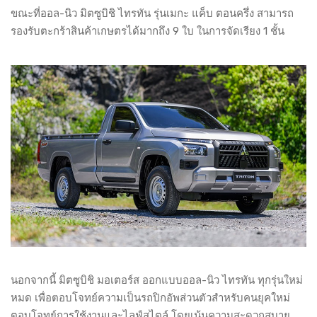
ขณะที่ออล-นิว มิตซูบิชิ ไทรทัน รุ่นเมกะ แค็บ ตอนครึ่ง สามารถ
รองรับตะกร้าสินค้าเกษตรได้มากถึง 9 ใบ ในการจัดเรียง 1 ชั้น
นอกจากนี้ มิตซูบิชิ มอเตอร์ส ออกแบบออล-นิว ไทรทัน ทุกรุ่นใหม่
หมด เพื่อตอบโจทย์ความเป็นรถปิกอัพส่วนตัวสำหรับคนยุคใหม่
ตอบโจทย์การใช้งานและไลฟ์สไตล์ โดยเน้นความสะดวกสบาย