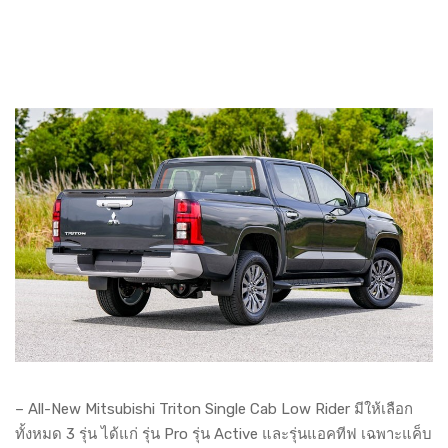
– All-New Mitsubishi Triton Single Cab Low Rider มีให้เลือก
ทั้งหมด 3 รุ่น ได้แก่ รุ่น Pro รุ่น Active และรุ่นแอคทีฟ เฉพาะแค็บ