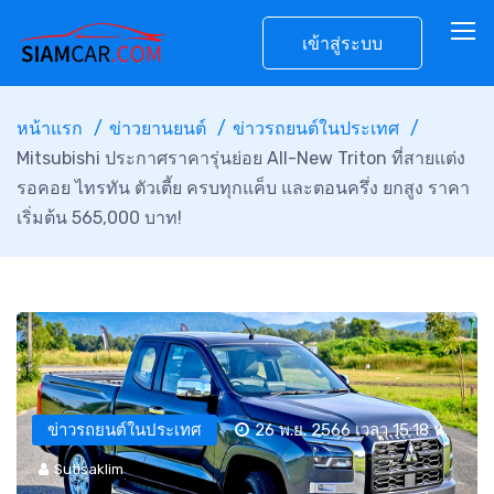
เข้าสู่ระบบ
หน้าแรก
ข่าวยานยนต์
ข่าวรถยนต์ในประเทศ
Mitsubishi ประกาศราคารุ่นย่อย All-New Triton ที่สายแต่ง
รอคอย ไทรทัน ตัวเตี้ย ครบทุกแค็บ และตอนครึ่ง ยกสูง ราคา
เริ่มต้น 565,000 บาท!
ข่าวรถยนต์ในประเทศ
26 พ.ย. 2566 เวลา 15:18 น.
Sutisaklim