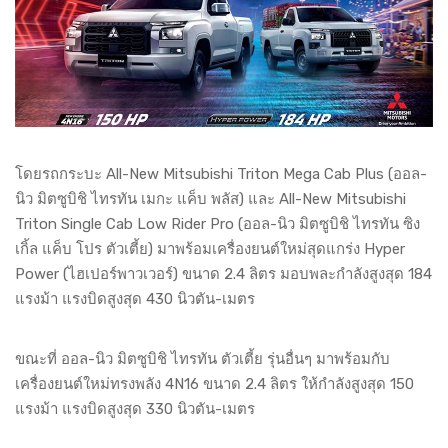
โดยรถกระบะ All-New Mitsubishi Triton Mega Cab Plus (ออล-
นิว มิตซูบิชิ ไทรทัน เมกะ แค็บ พลัส) และ All-New Mitsubishi
Triton Single Cab Low Rider Pro (ออล-นิว มิตซูบิชิ ไทรทัน ซิง
เกิ้ล แค็บ โปร ตัวเตี้ย) มาพร้อมเครื่องยนต์ใหม่สุดแกร่ง Hyper
Power (ไฮเปอร์พาวเวอร์) ขนาด 2.4 ลิตร มอบพละกำลังสูงสุด 184
แรงม้า แรงบิดสูงสุด 430 นิวตัน-เมตร
ขณะที่ ออล-นิว มิตซูบิชิ ไทรทัน ตัวเตี้ย รุ่นอื่นๆ มาพร้อมกับ
เครื่องยนต์ใหม่ทรงพลัง 4N16 ขนาด 2.4 ลิตร ให้กำลังสูงสุด 150
แรงม้า แรงบิดสูงสุด 330 นิวตัน-เมตร