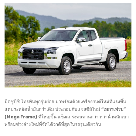
มิตซูบิชิ ไทรทันทุกรุ่นย่อย มาพร้อมด้วยเครื่องยนต์ใหม่ที่แรงขึ้น
แต่ประหยัดน้ำมันกว่าเดิม ประกอบกับแชสซีส์ใหม่
“เมกาเฟรม”
(Mega Frame)
ที่ใหญ่ขึ้น แข็งแกร่งทนทานกว่า ทว่าน้ำหนักเบา
พร้อมช่วงล่างใหม่ที่จัดได้ว่าดีที่สุดในรถรุ่นเดียวกัน