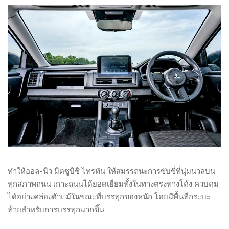
ทำให้ออล-นิว มิตซูบิชิ ไทรทัน ให้สมรรถนะการขับขี่ที่นุ่มนวลบน
ทุกสภาพถนน เกาะถนนได้ยอดเยี่ยมทั้งในทางตรงทางโค้ง ควบคุม
ได้อย่างคล่องตัวแม้ในขณะที่บรรทุกของหนัก โดยมีพื้นที่กระบะ
ท้ายสำหรับการบรรทุกมากขึ้น