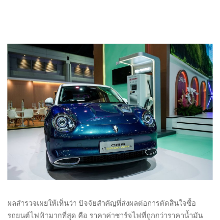
ผลสำรวจเผยให้เห็นว่า ปัจจัยสำคัญที่ส่งผลต่อการตัดสินใจซื้อ
รถยนต์ไฟฟ้ามากที่สุด คือ ราคาค่าชาร์จไฟที่ถูกกว่าราคาน้ำมัน