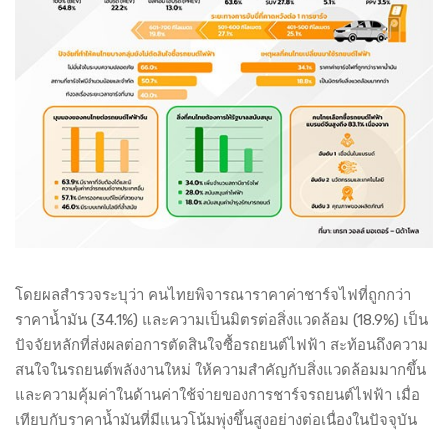
โดยผลสำรวจระบุว่า คนไทยพิจารณาราคาค่าชาร์จไฟที่ถูกกว่า
ราคาน้ำมัน (34.1%) และความเป็นมิตรต่อสิ่งแวดล้อม (18.9%) เป็น
ปัจจัยหลักที่ส่งผลต่อการตัดสินใจซื้อรถยนต์ไฟฟ้า สะท้อนถึงความ
สนใจในรถยนต์พลังงานใหม่ ให้ความสำคัญกับสิ่งแวดล้อมมากขึ้น
และความคุ้มค่าในด้านค่าใช้จ่ายของการชาร์จรถยนต์ไฟฟ้า เมื่อ
เทียบกับราคาน้ำมันที่มีแนวโน้มพุ่งขึ้นสูงอย่างต่อเนื่องในปัจจุบัน