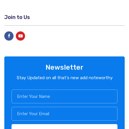
Join to Us
Newsletter
Stay Updated on all that's new add noteworthy