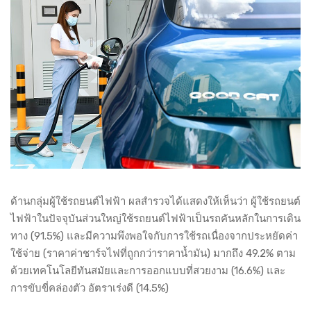
ด้านกลุ่มผู้ใช้รถยนต์ไฟฟ้า ผลสำรวจได้แสดงให้เห็นว่า ผู้ใช้รถยนต์
ไฟฟ้าในปัจจุบันส่วนใหญ่ใช้รถยนต์ไฟฟ้าเป็นรถคันหลักในการเดิน
ทาง (91.5%) และมีความพึงพอใจกับการใช้รถเนื่องจากประหยัดค่า
ใช้จ่าย (ราคาค่าชาร์จไฟที่ถูกกว่าราคาน้ำมัน) มากถึง 49.2% ตาม
ด้วยเทคโนโลยีทันสมัยและการออกแบบที่สวยงาม (16.6%) และ
การขับขี่คล่องตัว อัตราเร่งดี (14.5%)