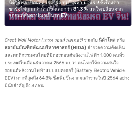
นิด้าโพล เปิดผลสำรวจรถยนต์ไฟฟ้า มาแรง! ชี้เรื่องค่า
ชาร์จไฟถูกกว่าน้ำมัน และกว่า 81.3 % สนใจเปลี่ยนจาก
รถยนต์สันดาป มาเป็นรถ EV
Great Wall Motor (เกรท วอลล์ มอเตอร์)
ร่วมกับ
นิด้าโพล
หรือ
สถาบันบัณฑิตพัฒนบริหารศาสตร์ (NIDA)
สำรวจความคิดเห็น
และพฤติกรรมคนไทยที่มีต่อรถยนต์พลังงานไฟฟ้า 1,000 คนทั่ว
ประเทศในเดือนธันวาคม 2566 พบว่า คนไทยให้ความสนใจ
รถยนต์พลังงานไฟฟ้าแบบแบตเตอรี่ (Battery Electric Vehicle:
BEV) มากที่สุดถึง 64.8% ซึ่งเพิ่มขึ้นจากผลสำรวจในปี 2564 อย่าง
มีนัยสำคัญถึง 37.5%