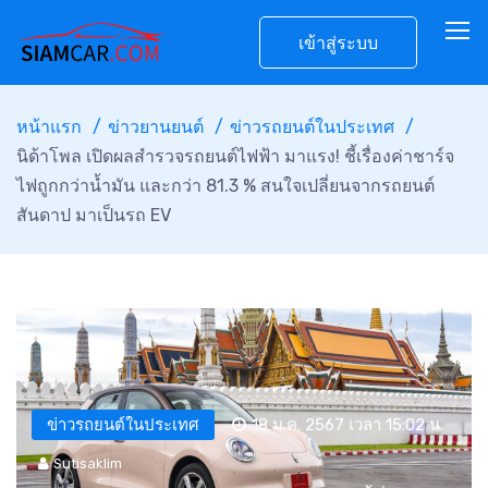
เข้าสู่ระบบ
หน้าแรก
ข่าวยานยนต์
ข่าวรถยนต์ในประเทศ
นิด้าโพล เปิดผลสำรวจรถยนต์ไฟฟ้า มาแรง! ชี้เรื่องค่าชาร์จ
ไฟถูกกว่าน้ำมัน และกว่า 81.3 % สนใจเปลี่ยนจากรถยนต์
สันดาป มาเป็นรถ EV
ข่าวรถยนต์ในประเทศ
18 ม.ค. 2567 เวลา 15:02 น.
Sutisaklim