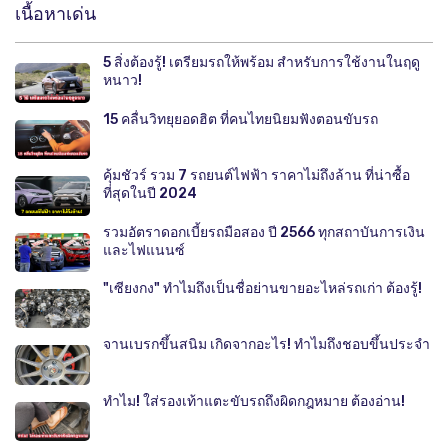
เนื้อหาเด่น
5 สิ่งต้องรู้! เตรียมรถให้พร้อม สำหรับการใช้งานในฤดู
หนาว!
15 คลื่นวิทยุยอดฮิต ที่คนไทยนิยมฟังตอนขับรถ
คุ้มชัวร์ รวม 7 รถยนต์ไฟฟ้า ราคาไม่ถึงล้าน ที่น่าซื้อ
ที่สุดในปี 2024
รวมอัตราดอกเบี้ยรถมือสอง ปี 2566 ทุกสถาบันการเงิน
และไฟแนนซ์
"เซียงกง" ทำไมถึงเป็นชื่อย่านขายอะไหล่รถเก่า ต้องรู้!
จานเบรกขึ้นสนิม เกิดจากอะไร! ทำไมถึงชอบขึ้นประจำ
ทำไม! ใส่รองเท้าแตะขับรถถึงผิดกฎหมาย ต้องอ่าน!