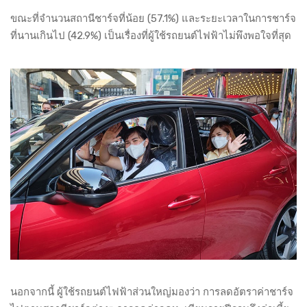
ขณะที่จำนวนสถานีชาร์จที่น้อย (57.1%) และระยะเวลาในการชาร์จ
ที่นานเกินไป (42.9%) เป็นเรื่องที่ผู้ใช้รถยนต์ไฟฟ้าไม่พึงพอใจที่สุด
นอกจากนี้ ผู้ใช้รถยนต์ไฟฟ้าส่วนใหญ่มองว่า การลดอัตราค่าชาร์จ