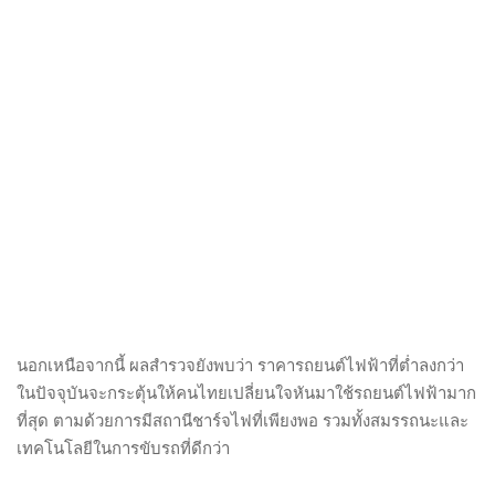
นอกเหนือจากนี้ ผลสำรวจยังพบว่า ราคารถยนต์ไฟฟ้าที่ต่ำลงกว่า
ในปัจจุบันจะกระตุ้นให้คนไทยเปลี่ยนใจหันมาใช้รถยนต์ไฟฟ้ามาก
ที่สุด ตามด้วยการมีสถานีชาร์จไฟที่เพียงพอ รวมทั้งสมรรถนะและ
เทคโนโลยีในการขับรถที่ดีกว่า