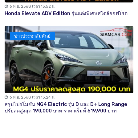
6 พ.ย. 2568 เวลา 15:52 น.
Honda Elevate ADV Edition รุ่นแต่งพิเศษสไตล์ออฟโรด
ข่าวประชาสัมพันธ์
6 พ.ย. 2568 เวลา 15:24 น.
สรุปโปรโมชัน MG4 Electric รุ่น D และ D+ Long Range
ปรับลดสูงสุด 190,000 บาท ราคาเริ่มที่ 519,900 บาท