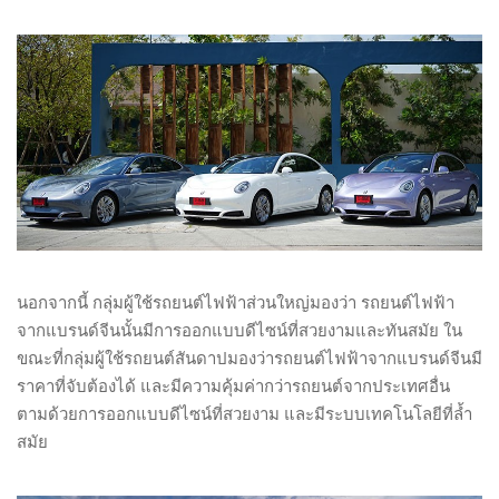
นอกจากนี้ กลุ่มผู้ใช้รถยนต์ไฟฟ้าส่วนใหญ่มองว่า รถยนต์ไฟฟ้า
จากแบรนด์จีนนั้นมีการออกแบบดีไซน์ที่สวยงามและทันสมัย ใน
ขณะที่กลุ่มผู้ใช้รถยนต์สันดาปมองว่ารถยนต์ไฟฟ้าจากแบรนด์จีนมี
ราคาที่จับต้องได้ และมีความคุ้มค่ากว่ารถยนต์จากประเทศอื่น
ตามด้วยการออกแบบดีไซน์ที่สวยงาม และมีระบบเทคโนโลยีที่ล้ำ
สมัย