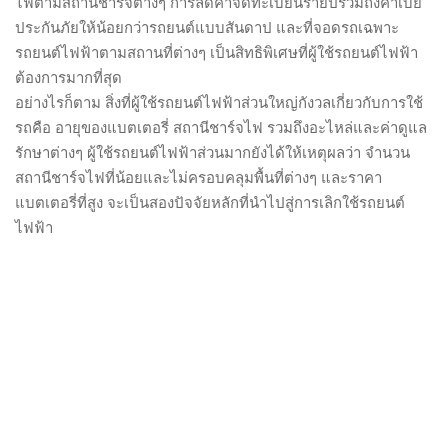
ไฟตามสถานีชาร์จต่างๆ การลดค่าจดทะเบียนรายปีรวมถึงค่าเบี้ย
ประกันภัยให้น้อยกว่ารถยนต์แบบสันดาป และที่จอดรถเฉพาะ
รถยนต์ไฟฟ้าตามสถานที่ต่างๆ เป็นสิทธิพิเศษที่ผู้ใช้รถยนต์ไฟฟ้า
ต้องการมากที่สุด
อย่างไรก็ตาม สิ่งที่ผู้ใช้รถยนต์ไฟฟ้าส่วนใหญ่กังวลเกี่ยวกับการใช้
รถคือ อายุของแบตเตอรี่ สถานีชาร์จไฟ รวมถึงอะไหล่และค่าดูแล
รักษาต่างๆ ผู้ใช้รถยนต์ไฟฟ้าส่วนมากยังได้ให้เหตุผลว่า จำนวน
สถานีชาร์จไฟที่น้อยและไม่ครอบคลุมพื้นที่ต่างๆ และราคา
แบตเตอรี่ที่สูง จะเป็นสองปัจจัยหลักที่นำไปสู่การเลิกใช้รถยนต์
ไฟฟ้า