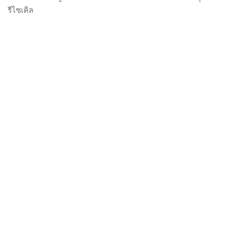
รีไซเคิล