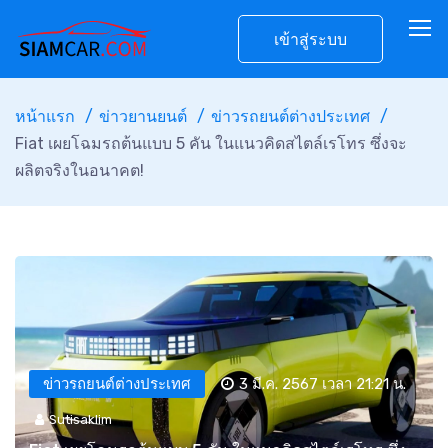
เข้าสู่ระบบ
หน้าแรก
ข่าวยานยนต์
ข่าวรถยนต์ต่างประเทศ
Fiat เผยโฉมรถต้นแบบ 5 คัน ในแนวคิดสไตล์เรโทร ซึ่งจะ
ผลิตจริงในอนาคต!
ข่าวรถยนต์ต่างประเทศ
3 มี.ค. 2567 เวลา 21:21 น.
Sutisaklim