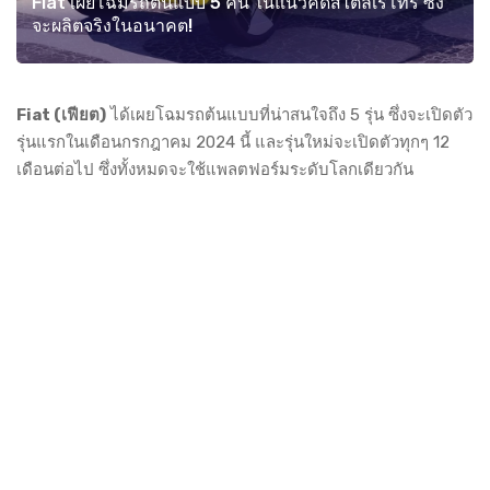
Fiat เผยโฉมรถต้นแบบ 5 คัน ในแนวคิดสไตล์เรโทร ซึ่ง
จะผลิตจริงในอนาคต!
Fiat (เฟียต)
ได้เผยโฉมรถต้นแบบที่น่าสนใจถึง 5 รุ่น ซึ่งจะเปิดตัว
รุ่นแรกในเดือนกรกฎาคม 2024 นี้ และรุ่นใหม่จะเปิดตัวทุกๆ 12
เดือนต่อไป ซึ่งทั้งหมดจะใช้แพลตฟอร์มระดับโลกเดียวกัน