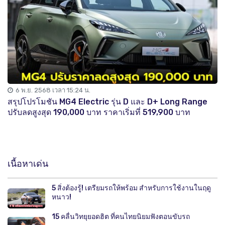
6 พ.ย. 2568 เวลา 15:24 น.
สรุปโปรโมชัน MG4 Electric รุ่น D และ D+ Long Range
ปรับลดสูงสุด 190,000 บาท ราคาเริ่มที่ 519,900 บาท
เนื้อหาเด่น
5 สิ่งต้องรู้! เตรียมรถให้พร้อม สำหรับการใช้งานในฤดู
หนาว!
15 คลื่นวิทยุยอดฮิต ที่คนไทยนิยมฟังตอนขับรถ