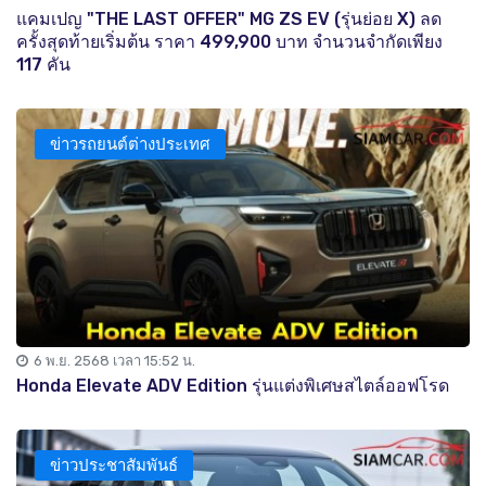
แคมเปญ "THE LAST OFFER" MG ZS EV (รุ่นย่อย X) ลด
ครั้งสุดท้ายเริ่มต้น ราคา 499,900 บาท จำนวนจำกัดเพียง
117 คัน
ข่าวรถยนต์ต่างประเทศ
6 พ.ย. 2568 เวลา 15:52 น.
Honda Elevate ADV Edition รุ่นแต่งพิเศษสไตล์ออฟโรด
ข่าวประชาสัมพันธ์