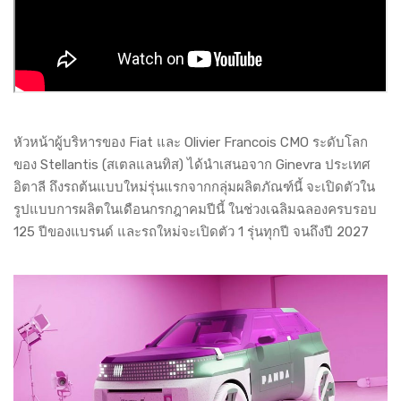
หัวหน้าผู้บริหารของ Fiat และ Olivier Francois CMO ระดับโลก
ของ Stellantis (สเตลแลนทิส) ได้นำเสนอจาก Ginevra ประเทศ
อิตาลี ถึงรถต้นแบบใหม่รุ่นแรกจากกลุ่มผลิตภัณฑ์นี้ จะเปิดตัวใน
รูปแบบการผลิตในเดือนกรกฎาคมปีนี้ ในช่วงเฉลิมฉลองครบรอบ
125 ปีของแบรนด์ และรถใหม่จะเปิดตัว 1 รุ่นทุกปี จนถึงปี 2027