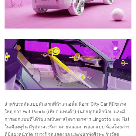
สำหรับรถต้นแบบคันแรกที่นำเสนอนั้น คือรถ City Car ที่มีขนาด
ใหญ่กว่า Fiat Panda (เฟียต แพนด้า) รุ่นปัจจุบันเล็กน้อย และมี
การออกแบบที่ได้รับแรงบันดาลใจจากอาคาร Lingotto ของ Fiat
ในเมืองตูริน มีรูปทรงวงรีมากมายตลอดการออกแบบ ห้องโดยสาร
ที่มีแผงหน้าปัด รูปวงรี จอแสดงผล และพนักพิงศีรษะ กับวัสดุ