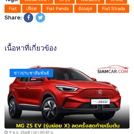
Fiat
เฟียต
Fiat Panda
ย้อนยุค
Fiat Strada
Share:
เนื้อหาที่เกี่ยวข้อง
ข่าวประชาสัมพันธ์
9 พ.ย. 2568 เวลา 00:41 น.