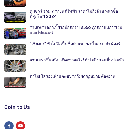
คุ้มชัวร์ รวม 7 รถยนต์ไฟฟ้า ราคาไม่ถึงล้าน ที่น่าซื้อ
ที่สุดในปี 2024
รวมอัตราดอกเบี้ยรถมือสอง ปี 2566 ทุกสถาบันการเงิน
และไฟแนนซ์
"เซียงกง" ทำไมถึงเป็นชื่อย่านขายอะไหล่รถเก่า ต้องรู้!
จานเบรกขึ้นสนิม เกิดจากอะไร! ทำไมถึงชอบขึ้นประจำ
ทำไม! ใส่รองเท้าแตะขับรถถึงผิดกฎหมาย ต้องอ่าน!
Join to Us