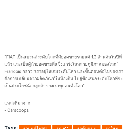
“FIAT เป็นแบรนด์ระดับโลกที่มียอดขายรถยนต์ 1.3 ล้านคันในปีที่
แล้ว และเป็นผู้นำยอดขายที่แข็งแกร่งในหลายภูมิภาคของโลก”
Francois กล่าว “เราอยู่ในเกมระดับโลก และขั้นตอนต่อไปของเรา
คือการเปลี่ยนจากผลิตภัณฑ์ในท้องถิ่น ไปสู่ข้อเสนอระดับโลกที่จะ
เป็นประโยชน์ต่อลูกค้าของเราทุกคนทั่วโลก”
แหล่งที่มาจาก
-
Carscoops
Tags:
รถยนต์ไฟฟ้า
รถ EV
รถต้นแบบ
รถใหม่