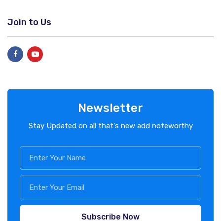
Join to Us
Newsletter
Stay Updated on all that's new add noteworthy
Subscribe Now