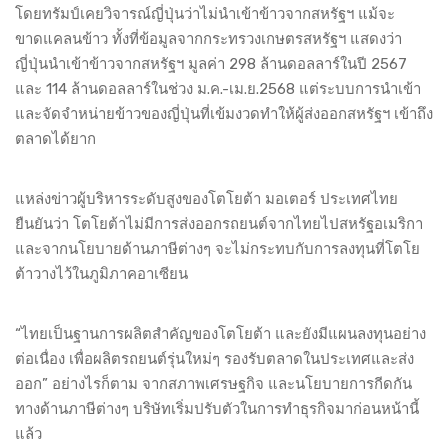
โดยทรัมป์เคยวิจารณ์ญี่ปุ่นว่าไม่นำเข้าข้าวจากสหรัฐฯ แม้จะ
ขาดแคลนข้าว ทั้งที่ข้อมูลจากกระทรวงเกษตรสหรัฐฯ แสดงว่า
ญี่ปุ่นนำเข้าข้าวจากสหรัฐฯ มูลค่า 298 ล้านดอลลาร์ในปี 2567
และ 114 ล้านดอลลาร์ในช่วง ม.ค.-เม.ย.2568 แต่ระบบการนำเข้า
และจัดจำหน่ายข้าวของญี่ปุ่นที่เข้มงวดทำให้ผู้ส่งออกสหรัฐฯ เข้าถึง
ตลาดได้ยาก
แหล่งข่าวผู้บริหารระดับสูงของโตโยต้า มอเตอร์ ประเทศไทย
ยืนยันว่า โตโยต้าไม่มีการส่งออกรถยนต์จากไทยไปสหรัฐอเมริกา
และจากนโยบายด้านภาษีต่างๆ จะไม่กระทบกับการลงทุนที่โตโย
ต้าวางไว้ในภูมิภาคอาเซียน
“ไทยเป็นฐานการผลิตสำคัญของโตโยต้า และยังมีแผนลงทุนอย่าง
ต่อเนื่อง เพื่อผลิตรถยนต์รุ่นใหม่ๆ รองรับตลาดในประเทศและส่ง
ออก” อย่างไรก็ตาม จากสภาพเศรษฐกิจ และนโยบายการกีดกัน
ทางด้านภาษีต่างๆ บริษัทเริ่มปรับตัวในการทำธุรกิจมาก่อนหน้านี้
แล้ว