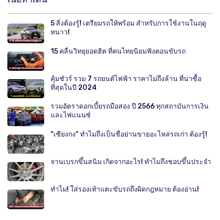
5 สิ่งต้องรู้! เตรียมรถให้พร้อม สำหรับการใช้งานในฤดู
หนาว!
15 คลื่นวิทยุยอดฮิต ที่คนไทยนิยมฟังตอนขับรถ
คุ้มชัวร์ รวม 7 รถยนต์ไฟฟ้า ราคาไม่ถึงล้าน ที่น่าซื้อ
ที่สุดในปี 2024
รวมอัตราดอกเบี้ยรถมือสอง ปี 2566 ทุกสถาบันการเงิน
และไฟแนนซ์
"เซียงกง" ทำไมถึงเป็นชื่อย่านขายอะไหล่รถเก่า ต้องรู้!
จานเบรกขึ้นสนิม เกิดจากอะไร! ทำไมถึงชอบขึ้นประจำ
ทำไม! ใส่รองเท้าแตะขับรถถึงผิดกฎหมาย ต้องอ่าน!