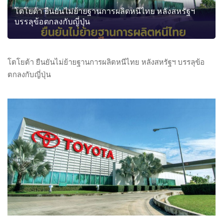
โตโยต้า ยืนยันไม่ย้ายฐานการผลิตหนีไทย หลังสหรัฐฯ
บรรลุข้อตกลงกับญี่ปุ่น
โตโยต้า ยืนยันไม่ย้ายฐานการผลิตหนีไทย หลังสหรัฐฯ บรรลุข้อ
ตกลงกับญี่ปุ่น