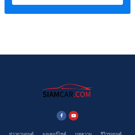
ข่าวยานยนต์
มอเตอร์ไซค์
บทความ
รีวิวรถยนต์