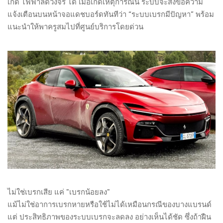
เกิด ไฟฟ้าลัดวงจร ได้ เมื่อเกิดเหตุการณ์นี้ ระบบจะส่งข้อความ
แจ้งเตือนบนหน้าจอแดชบอร์ดทันทีว่า “ระบบเบรกมีปัญหา” พร้อม
แนะนำให้พาครูสมไปที่ศูนย์บริการโดยด่วน
ไม่ใช่เบรกเสีย แค่ "เบรกน้อยลง"
แม้ไม่ใช่อาการเบรกหายหรือใช้ไม่ได้เหมือนกรณีของบางแบรนด์
แต่ ประสิทธิภาพของระบบเบรกจะลดลง อย่างเห็นได้ชัด ซึ่งถ้าฝืน