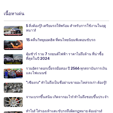
เนื้อหาเด่น
5 สิ่งต้องรู้! เตรียมรถให้พร้อม สำหรับการใช้งานในฤดู
หนาว!
15 คลื่นวิทยุยอดฮิต ที่คนไทยนิยมฟังตอนขับรถ
คุ้มชัวร์ รวม 7 รถยนต์ไฟฟ้า ราคาไม่ถึงล้าน ที่น่าซื้อ
ที่สุดในปี 2024
รวมอัตราดอกเบี้ยรถมือสอง ปี 2566 ทุกสถาบันการเงิน
และไฟแนนซ์
"เซียงกง" ทำไมถึงเป็นชื่อย่านขายอะไหล่รถเก่า ต้องรู้!
จานเบรกขึ้นสนิม เกิดจากอะไร! ทำไมถึงชอบขึ้นประจำ
ทำไม! ใส่รองเท้าแตะขับรถถึงผิดกฎหมาย ต้องอ่าน!