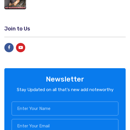
Join to Us
Newsletter
Stay Updated on all that's new add noteworthy