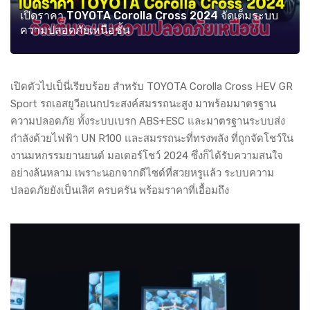
เปิดราคา TOYOTA Corolla Cross 2024 จัดเต็มระบบ
ความปลอดภัยเหนือชั้น
เปิดตัวไปเป็นี่เรียบร้อย สำหรับ TOYOTA Corolla Cross HEV GR
Sport รถเอสยูวีอเนกประสงค์สมรรถนะสูง มาพร้อมมาตรฐาน
ความปลอดภัย ทั้งระบบเบรก ABS+ESC และมาตรฐานระบบส่ง
กำลังด้วยไฟฟ้า UN R100 และสมรรถนะที่ทรงพลัง ที่ถูกจัดโชว์ใน
งานมหกรรมยานยนต์ มอเตอร์โชว์ 2024 ซึ่งก็ได้รับความสนใจ
อย่างล้นหลาม เพราะนอกจากดีไซด์ที่สวยหรูแล้ว ระบบความ
ปลอดภัยยังเป็นเลิศ ครบครัน พร้อมราคาที่เอื้อมถึง