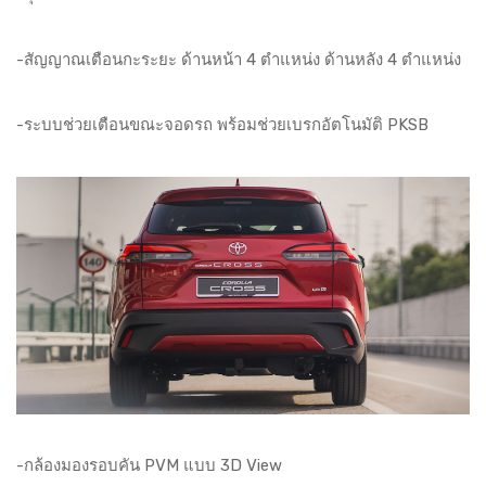
-สัญญาณเตือนกะระยะ ด้านหน้า 4 ตำแหน่ง ด้านหลัง 4 ตำแหน่ง
-ระบบช่วยเตือนขณะจอดรถ พร้อมช่วยเบรกอัตโนมัติ PKSB
-กล้องมองรอบคัน PVM แบบ 3D View