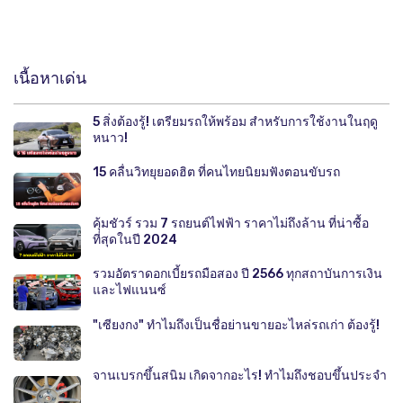
เนื้อหาเด่น
5 สิ่งต้องรู้! เตรียมรถให้พร้อม สำหรับการใช้งานในฤดู
หนาว!
15 คลื่นวิทยุยอดฮิต ที่คนไทยนิยมฟังตอนขับรถ
คุ้มชัวร์ รวม 7 รถยนต์ไฟฟ้า ราคาไม่ถึงล้าน ที่น่าซื้อ
ที่สุดในปี 2024
รวมอัตราดอกเบี้ยรถมือสอง ปี 2566 ทุกสถาบันการเงิน
และไฟแนนซ์
"เซียงกง" ทำไมถึงเป็นชื่อย่านขายอะไหล่รถเก่า ต้องรู้!
จานเบรกขึ้นสนิม เกิดจากอะไร! ทำไมถึงชอบขึ้นประจำ