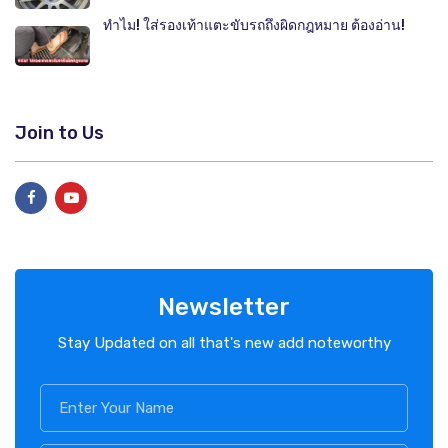
ทำไม! ใส่รองเท้าแตะขับรถถึงผิดกฎหมาย ต้องอ่าน!
Join to Us
Newsletter
Stay Updated on all that's new add noteworthy