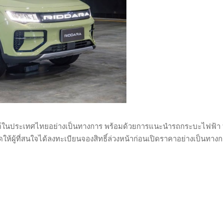
ด์ในประเทศไทยอย่างเป็นทางการ พร้อมด้วยการแนะนำรถกระบะไฟฟ้า
ดให้ผู้ที่สนใจได้ลงทะเบียนจองสิทธิ์ล่วงหน้าก่อนเปิดราคาอย่างเป็นทาง