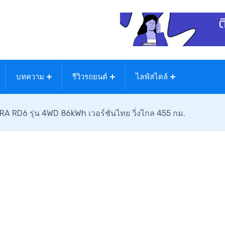
บทความ
รีวิวรถยนต์
ไลฟ์สไตล์
A RD6 รุ่น 4WD 86kWh เวอร์ชันไทย วิ่งไกล 455 กม.