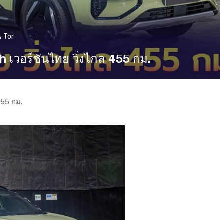
Tor
เวอร์ชันไทย วิ่งไกล 455 กม.
455 กม.