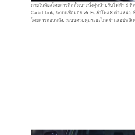
ภายในห้องโดยสารติดตั้งเบาะนั่งคู่หน้าปรับไฟฟ้า 6 ทิ
Carbit Link, ระบบเชื่อมต่อ Wi-Fi, ลำโพง 8 ตำแหน่ง,
โดยสารตอนหลัง, ระบบควบคุมระยะไกลผ่านแอปพลิเค