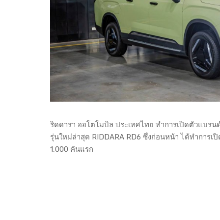
ริดดารา ออโตโมบิล ประเทศไทย ทำการเปิดตัวแบรน
รุ่นใหม่ล่าสุด RIDDARA RD6 ซึ่งก่อนหน้า ได้ทำการเปิ
1,000 คันแรก