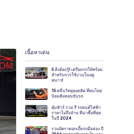
เนื้อหาเด่น
5 สิ่งต้องรู้! เตรียมรถให้พร้อม
สำหรับการใช้งานในฤดู
หนาว!
15 คลื่นวิทยุยอดฮิต ที่คนไทย
นิยมฟังตอนขับรถ
คุ้มชัวร์ รวม 7 รถยนต์ไฟฟ้า
ราคาไม่ถึงล้าน ที่น่าซื้อที่สุด
ในปี 2024
รวมอัตราดอกเบี้ยรถมือสอง ปี