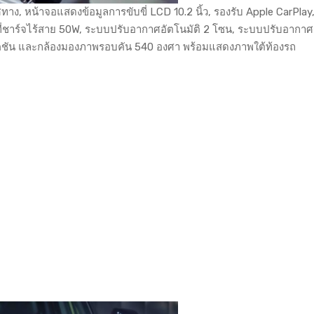
ศทาง, หน้าจอแสดงข้อมูลการขับขี่ LCD 10.2 นิ้ว, รองรับ Apple CarPla
 ที่ชาร์จไร้สาย 50W, ระบบปรับอากาศอัตโนมัติ 2 โซน, ระบบปรับอากาศผ
ชัน และกล้องมองภาพรอบคัน 540 องศา พร้อมแสดงภาพใต้ท้องรถ