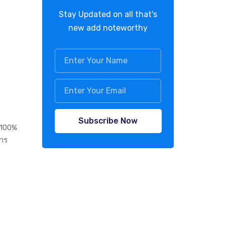
Stay Updated on all that's
new add noteworthy
Subscribe Now
 100%
การ