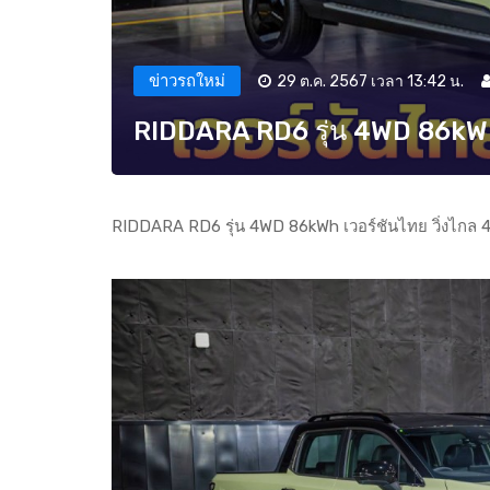
ข่าวรถใหม่
29 ต.ค. 2567 เวลา 13:42 น.
RIDDARA RD6 รุ่น 4WD 86kWh 
RIDDARA RD6 รุ่น 4WD 86kWh เวอร์ชันไทย วิ่งไกล 