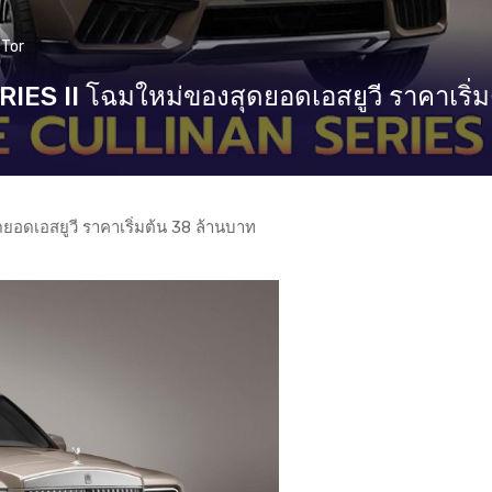
Tor
 II โฉมใหม่ของสุดยอดเอสยูวี ราคาเริ่ม
ดเอสยูวี ราคาเริ่มต้น 38 ล้านบาท