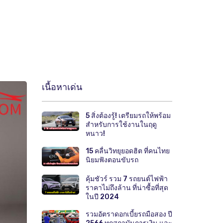
เนื้อหาเด่น
5 สิ่งต้องรู้! เตรียมรถให้พร้อม
สำหรับการใช้งานในฤดู
หนาว!
15 คลื่นวิทยุยอดฮิต ที่คนไทย
นิยมฟังตอนขับรถ
คุ้มชัวร์ รวม 7 รถยนต์ไฟฟ้า
ราคาไม่ถึงล้าน ที่น่าซื้อที่สุด
ในปี 2024
รวมอัตราดอกเบี้ยรถมือสอง ปี