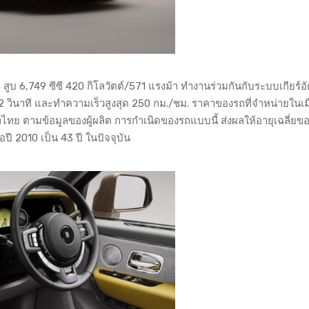
 สูบ 6,749 ซีซี 420 กิโลวัตต์/571 แรงม้า ทำงานร่วมกันกับระบบเกียร์อั
 วินาที และทำความเร็วสูงสุด 250 กม./ชม. ราคาของรถที่จำหน่ายในเมือ
ไทย ตามข้อมูลของผู้ผลิต การกำเนิดของรถแบบนี้ ส่งผลให้อายุเฉลี่ยของ
ี 2010 เป็น 43 ปี ในปัจจุบัน