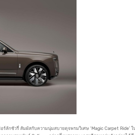
ร์ลักชัวรี่ สัมผัสกับความนุ่มสบายดุจพรมวิเศษ ‘Magic Carpet Ride’ 