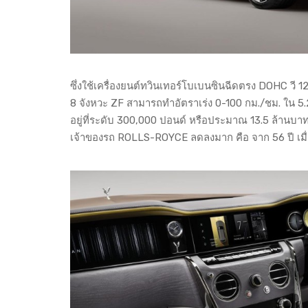
ซึ่งใช้เครื่องยนต์ทวินเทอร์โบเบนซินฉีดตรง DOHC วี 12
8 จังหวะ ZF สามารถทำอัตราเร่ง 0-100 กม./ชม. ใน 5.2
อยู่ที่ระดับ 300,000 ปอนด์ หรือประมาณ 13.5 ล้านบาท
เจ้าของรถ ROLLS-ROYCE ลดลงมาก คือ จาก 56 ปี เมื่อป