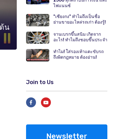
2566 ทุกสถาบันการเงิน และ
ไฟแนนซ์
"เซียงกง" ทำไมถึงเป็นชื่อ
ย่านขายอะไหล่รถเก่า ต้องรู้!
ต้น
จานเบรกขึ้นสนิม เกิดจาก
อะไร! ทำไมถึงชอบขึ้นประจำ
ทำไม! ใส่รองเท้าแตะขับรถ
ถึงผิดกฎหมาย ต้องอ่าน!
Join to Us
Newsletter