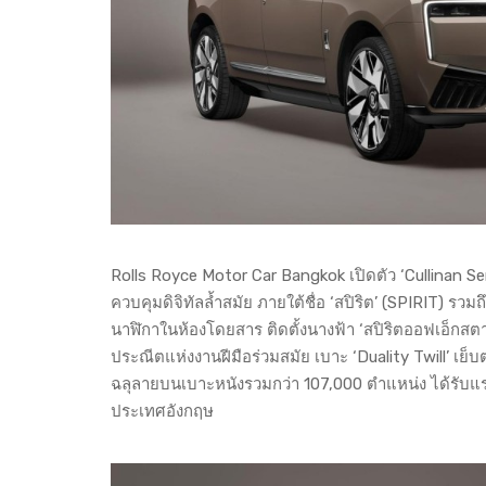
Rolls Royce Motor Car Bangkok เปิดตัว ‘Cullinan Serie
ควบคุมดิจิทัลล้ำสมัย ภายใต้ชื่อ ‘สปิริต’ (SPIRIT) รว
นาฬิกาในห้องโดยสาร ติดตั้งนางฟ้า ‘สปิริตออฟเอ็กสต
ประณีตแห่งงานฝีมือร่วมสมัย เบาะ ‘Duality Twill’ เย
ฉลุลายบนเบาะหนังรวมกว่า 107,000 ตำแหน่ง ได้รับ
ประเทศอังกฤษ