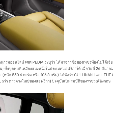
ารานุกรมออนไลน์ WIKIPEDIA ระบุว่า ได้มาจากชื่อของเพชรที่ยังไม่ได้เจี
ม) ซึ่งขุดพบที่เหมืองแห่งหนึ่งในประเทศแอฟริกาใต้ เมื่อวันที่ 26 มีนาค
ด (หนัก 530.4 กะรัต หรือ 106.8 กรัม) ได้ชื่อว่า CULLINAN I และ TH
ว่า ดาวดวงใหญ่ของแอฟริกา) ปัจจุบันเป็นสมบัติของราชวงศ์อังกฤษ