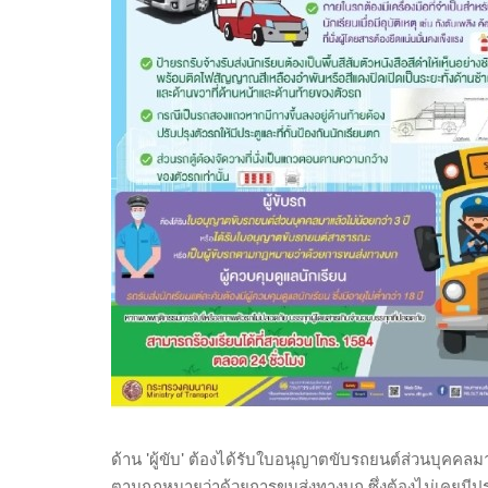
ด้าน 'ผู้ขับ' ต้องได้รับใบอนุญาตขับรถยนต์ส่วนบุคคลม
ตามกฎหมายว่าด้วยการขนส่งทางบก ซึ่งต้องไม่เคยมีประ