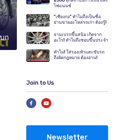
2566 ทุกสถาบันการเงิน และ
ไฟแนนซ์
"เซียงกง" ทำไมถึงเป็นชื่อ
ย่านขายอะไหล่รถเก่า ต้องรู้!
จานเบรกขึ้นสนิม เกิดจาก
งบก
อะไร! ทำไมถึงชอบขึ้นประจำ
ทำไม! ใส่รองเท้าแตะขับรถ
ถึงผิดกฎหมาย ต้องอ่าน!
Join to Us
Newsletter