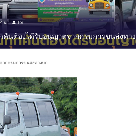
4 น.
Tor
ยนทุกคันต้องได้รับอนุญาตจากกรมการขนส่งทา
ุญาตจากกรมการขนส่งทางบก