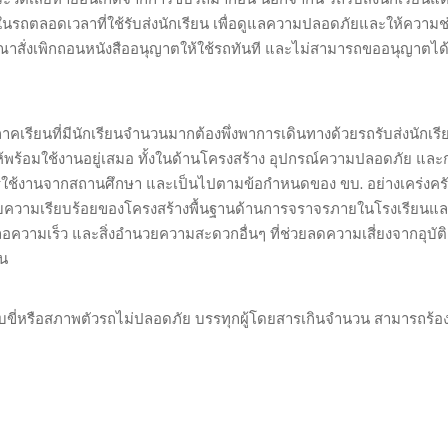
ำอยู่ในรถตลอดเวลาที่ใช้รับส่งนักเรียน เพื่อดูแลความปลอดภัยและให้ความช
รณาสั่งเพิกถอนหนังสืออนุญาตให้ใช้รถทันที และไม่สามารถขออนุญาตได้
คเรียนที่มีนักเรียนจำนวนมากต้องพึ่งพาการเดินทางด้วยรถรับส่งนักเรี
พร้อมใช้งานอยู่เสมอ ทั้งในด้านโครงสร้าง อุปกรณ์ความปลอดภัย และ
การใช้งานจากสถานศึกษา และเป็นไปตามข้อกำหนดของ ขบ. อย่างเคร่งคร
ความเรียบร้อยของโครงสร้างพื้นฐานด้านการจราจรภายในโรงเรียนแล
วามเร็ว และสิ่งอำนวยความสะดวกอื่นๆ ที่ช่วยลดความเสี่ยงจากอุบัติ
คน
ขับขี่หรือสภาพตัวรถไม่ปลอดภัย บรรทุกผู้โดยสารเกินจำนวน สามารถร้อง