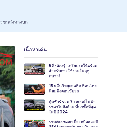
มการขนส่งทางบก
เนื้อหาเด่น
5 สิ่งต้องรู้! เตรียมรถให้พร้อม
สำหรับการใช้งานในฤดู
หนาว!
15 คลื่นวิทยุยอดฮิต ที่คนไทย
นิยมฟังตอนขับรถ
คุ้มชัวร์ รวม 7 รถยนต์ไฟฟ้า
ราคาไม่ถึงล้าน ที่น่าซื้อที่สุด
ในปี 2024
รวมอัตราดอกเบี้ยรถมือสอง ปี