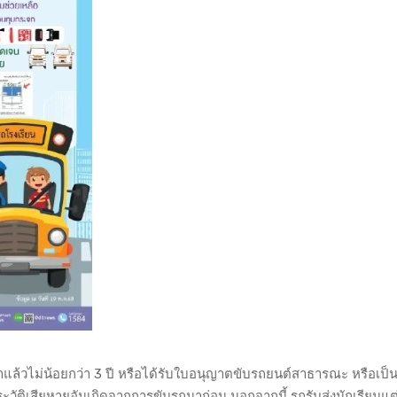
าแล้วไม่น้อยกว่า 3 ปี หรือได้รับใบอนุญาตขับรถยนต์สาธารณะ หรือเป็นผ
วัติเสียหายอันเกิดจากการขับรถมาก่อน นอกจากนี้ รถรับส่งนักเรียนแต