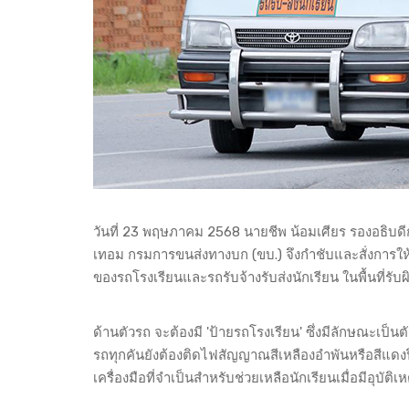
วันที่ 23 พฤษภาคม 2568 นายชีพ น้อมเศียร รองอธิบดี
เทอม กรมการขนส่งทางบก (ขบ.) จึงกำชับและสั่งการ
ของรถโรงเรียนและรถรับจ้างรับส่งนักเรียน ในพื้นที่รั
ด้านตัวรถ จะต้องมี 'ป้ายรถโรงเรียน' ซึ่งมีลักษณะเป็
รถทุกคันยังต้องติดไฟสัญญาณสีเหลืองอำพันหรือสีแดง
เครื่องมือที่จำเป็นสำหรับช่วยเหลือนักเรียนเมื่อมีอุบัติ