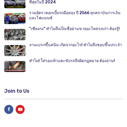
ที่สุดในปี 2024
รวมอัตราดอกเบี้ยรถมือสอง ปี 2566 ทุกสถาบันการเงิน
และไฟแนนซ์
"เซียงกง" ทำไมถึงเป็นชื่อย่านขายอะไหล่รถเก่า ต้องรู้!
จานเบรกขึ้นสนิม เกิดจากอะไร! ทำไมถึงชอบขึ้นประจำ
ทำไม! ใส่รองเท้าแตะขับรถถึงผิดกฎหมาย ต้องอ่าน!
Join to Us