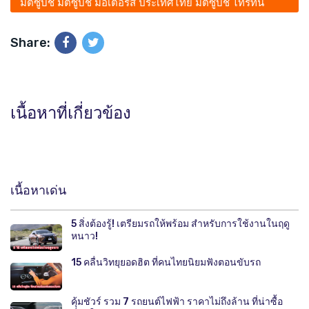
มิตซูบิชิ มิตซูบิชิ มอเตอร์ส ประเทศไทย มิตซูบิชิ ไทรทัน
ดับเบิ้ล แค็บ
Share:
เนื้อหาที่เกี่ยวข้อง
เนื้อหาเด่น
5 สิ่งต้องรู้! เตรียมรถให้พร้อม สำหรับการใช้งานในฤดู
หนาว!
15 คลื่นวิทยุยอดฮิต ที่คนไทยนิยมฟังตอนขับรถ
คุ้มชัวร์ รวม 7 รถยนต์ไฟฟ้า ราคาไม่ถึงล้าน ที่น่าซื้อ