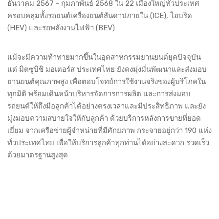
ธันวาคม 2567 - กุมภาพันธ์ 2568 ใน 22 เมืองใหญ่ทั่วประเทศ
ครอบคลุมทั้งรถยนต์เครื่องยนต์สันดาปภายใน (ICE), ไฮบริด
(HEV) และรถพลังงานไฟฟ้า (BEV)
แม้จะมีความท้าทายมากขึ้นในอุตสาหกรรมยานยนต์ยุคปัจจุบัน
แต่ มิตซูบิชิ มอเตอร์ส ประเทศไทย ยังคงมุ่งมั่นพัฒนาและส่งมอบ
ยานยนต์คุณภาพสูง เพื่อตอบโจทย์การใช้งานจริงของผู้บริโภคใน
ทุกมิติ พร้อมเดินหน้าบริหารจัดการการผลิต และการส่งมอบ
รถยนต์ให้ถึงมือลูกค้าได้อย่างตรงเวลาและมีประสิทธิภาพ และยัง
มุ่งมอบความสบายใจให้กับลูกค้า ด้วยบริการหลังการขายที่ยอด
เยี่ยม จากเครือข่ายผู้จำหน่ายที่มีศักยภาพ กระจายอยู่กว่า 190 แห่ง
ทั่วประเทศไทย เพื่อให้บริการลูกค้าทุกท่านได้อย่างสะดวก รวดเร็ว
ด้วยมาตรฐานสูงสุด