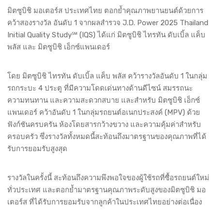
มิตซูบิชิ มอเตอร์ส ประเทศไทย ตอกย้ำคุณภาพยานยนต์ด้วยการ
คว้าสองรางวัล อันดับ 1 จากผลสำรวจ J.D. Power 2025 Thailand
Initial Quality Study℠ (IQS) ได้แก่ มิตซูบิชิ ไทรทัน ดับเบิ้ล แค็บ
พลัส และ มิตซูบิชิ เอ็กซ์แพนเดอร์
โดย มิตซูบิชิ ไทรทัน ดับเบิ้ล แค็บ พลัส คว้ารางวัลอันดับ 1 ในกลุ่ม
รถกระบะ 4 ประตู ที่มีความโดดเด่นทางด้านดีไซน์ สมรรถนะ
ความทนทาน และความสะดวกสบาย และสำหรับ มิตซูบิชิ เอ็กซ์
แพนเดอร์ คว้าอันดับ 1 ในกลุ่มรถยนต์อเนกประสงค์ (MPV) ด้วย
ฟังก์ชันครบครัน ห้องโดยสารกว้างขวาง และความคุ้มค่าสำหรับ
ครอบครัว ซึ่งรางวัลทั้งหมดนี้สะท้อนถึงมาตรฐานของคุณภาพที่ได้
รับการยอมรับสูงสุด
รางวัลในครั้งนี้ สะท้อนถึงความพึงพอใจของผู้ใช้รถที่ซื้อรถยนต์ใหม่
ทั่วประเทศ และตอกย้ำมาตรฐานคุณภาพระดับสูงของมิตซูบิชิ มอ
เตอร์ส ที่ได้รับการยอมรับจากลูกค้าในประเทศไทยอย่างต่อเนื่อง