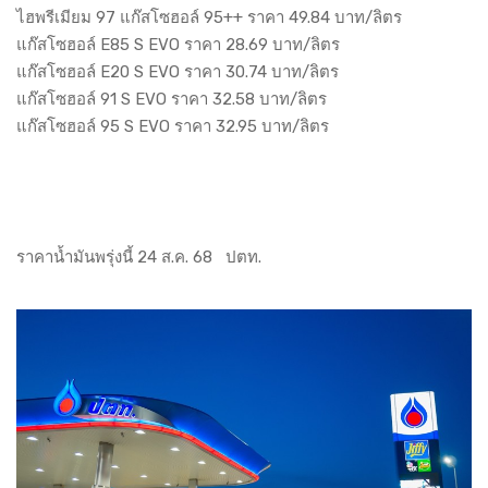
ไฮพรีเมียม 97 แก๊สโซฮอล์ 95++ ราคา 49.84 บาท/ลิตร
แก๊สโซฮอล์ E85 S EVO ราคา 28.69 บาท/ลิตร
แก๊สโซฮอล์ E20 S EVO ราคา 30.74 บาท/ลิตร
แก๊สโซฮอล์ 91 S EVO ราคา 32.58 บาท/ลิตร
แก๊สโซฮอล์ 95 S EVO ราคา 32.95 บาท/ลิตร
ราคาน้ำมันพรุ่งนี้ 24 ส.ค. 68 ปตท.