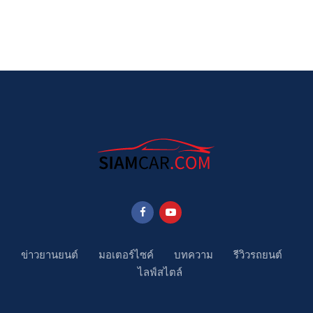
ข่าวยานยนต์
มอเตอร์ไซค์
บทความ
รีวิวรถยนต์
ไลฟ์สไตล์