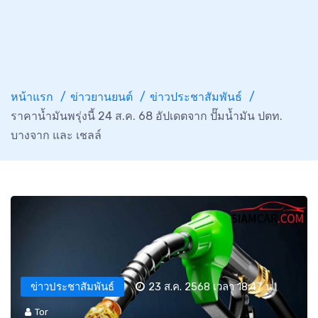
หน้าแรก
ข่าวยานยนต์
ข่าวประชาสัมพันธ์
ราคาน้ำมันพรุ่งนี้ 24 ส.ค. 68 อัปเดตจาก ปั๊มน้ำมัน ปตท.
บางจาก และ เชลล์
ข่าวประชาสัมพันธ์
23 ส.ค. 2568 เวลา 18:47 น.
Tor