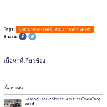
Tags:
ปตท. บางจาก เชลล์ ปั๊มน้ำมัน ราคาน้ำมันพรุ่งนี้
Share:
เนื้อหาที่เกี่ยวข้อง
เนื้อหาเด่น
5 สิ่งต้องรู้! เตรียมรถให้พร้อม สำหรับการใช้งานในฤดู
หนาว!