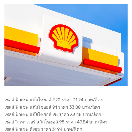
เชลล์ ฟิวเซฟ แก๊สโซฮอล์ E20 ราคา 31.24 บาท/ลิตร
เชลล์ ฟิวเซฟ แก๊สโซฮอล์ 91 ราคา 33.08 บาท/ลิตร
เชลล์ ฟิวเซฟ แก๊สโซฮอล์ 95 ราคา 33.45 บาท/ลิตร
เชลล์ วี-เพาเวอร์ แก๊สโซฮอล์ 95 ราคา 49.84 บาท/ลิตร
เชลล์ ฟิวเซฟ ดีเซล ราคา 31.94 บาท/ลิตร