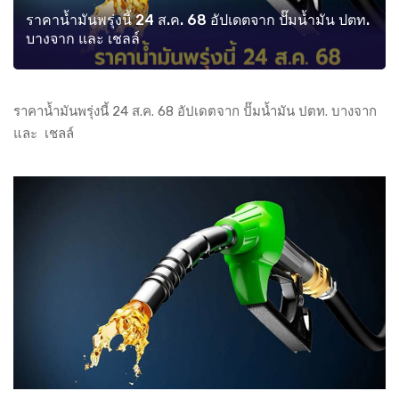
ราคาน้ำมันพรุ่งนี้ 24 ส.ค. 68 อัปเดตจาก ปั๊มน้ำมัน ปตท.
บางจาก และ เชลล์
ราคาน้ำมันพรุ่งนี้ 24 ส.ค. 68 อัปเดตจาก ปั๊มน้ำมัน ปตท. บางจาก
และ เชลล์