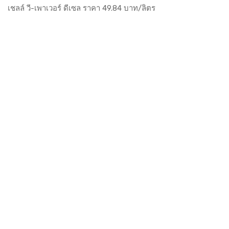
เชลล์ วี-เพาเวอร์ ดีเซล ราคา 49.84 บาท/ลิตร