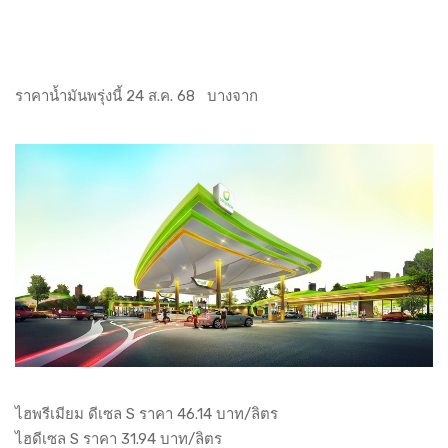
ราคาน้ำมันพรุ่งนี้ 24 ส.ค. 68 บางจาก
ไฮพรีเมียม ดีเซล S ราคา 46.14 บาท/ลิตร
ไฮดีเซล S ราคา 31.94 บาท/ลิตร