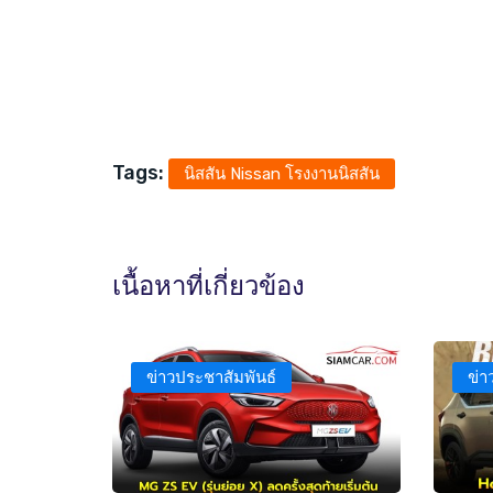
Tags:
นิสสัน Nissan โรงงานนิสสัน
เนื้อหาที่เกี่ยวข้อง
ข่าวประชาสัมพันธ์
ข่า