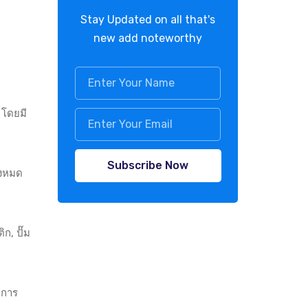
Stay Updated on all that's
new add noteworthy
 โดยมี
Subscribe Now
้งหมด
ก, ปั๊ม
บการ