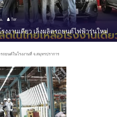
น.
Tor
งงานเดียว เล็งผลิตรถยนต์ไฟฟ้ารุ่นใหม่
รถยนต์ในโรงงานที่ จ.สมุทรปราการ