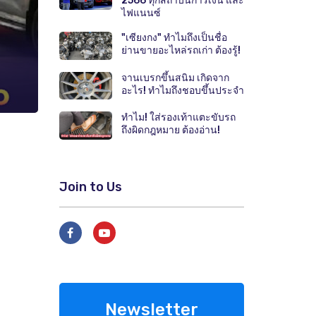
2566 ทุกสถาบันการเงิน และ
ไฟแนนซ์
"เซียงกง" ทำไมถึงเป็นชื่อ
ย่านขายอะไหล่รถเก่า ต้องรู้!
จานเบรกขึ้นสนิม เกิดจาก
อะไร! ทำไมถึงชอบขึ้นประจำ
ทำไม! ใส่รองเท้าแตะขับรถ
ถึงผิดกฎหมาย ต้องอ่าน!
Join to Us
Newsletter