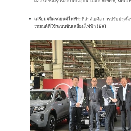
ผลิตรถยนต์รุ่นหลักในปัจจุบัน ได้แก่ Almera, Kick
เตรียมผลิตรถยนต์ไฟฟ้า:
ที่สำคัญคือ การปรับปรุงน
รถยนต์ที่ใช้ระบบขับเคลื่อนไฟฟ้า (EV)