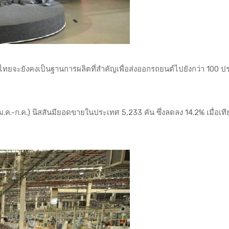
จะยังคงเป็นฐานการผลิตที่สำคัญเพื่อส่งออกรถยนต์ไปยังกว่า 100 ปร
.ค.-ก.ค.) นิสสันมียอดขายในประเทศ 5,233 คัน ซึ่งลดลง 14.2% เมื่อเที