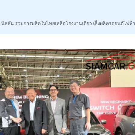
นิสสัน รวบการผลิตในไทยเหลือโรงงานเดียว เล็งผลิตรถยนต์ไฟฟ้าร