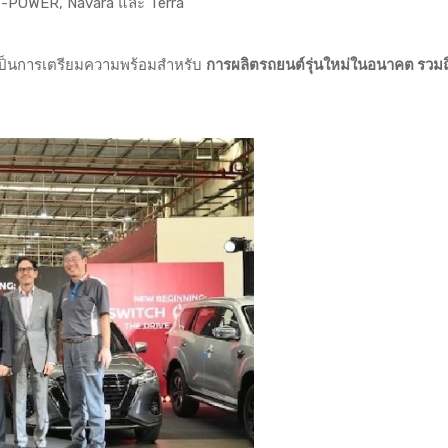
s e-POWER, Navara และ Terra
ี้เป็นการเตรียมความพร้อมสำหรับ
การผลิตรถยนต์รุ่นใหม่ในอนาคต รวมถ