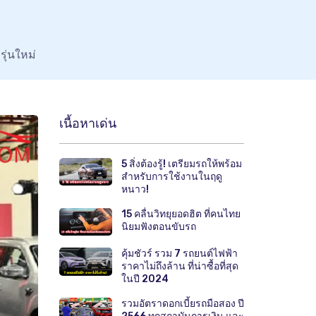
ุ่นใหม่
เนื้อหาเด่น
5 สิ่งต้องรู้! เตรียมรถให้พร้อม
สำหรับการใช้งานในฤดู
หนาว!
15 คลื่นวิทยุยอดฮิต ที่คนไทย
นิยมฟังตอนขับรถ
คุ้มชัวร์ รวม 7 รถยนต์ไฟฟ้า
ราคาไม่ถึงล้าน ที่น่าซื้อที่สุด
ในปี 2024
รวมอัตราดอกเบี้ยรถมือสอง ปี