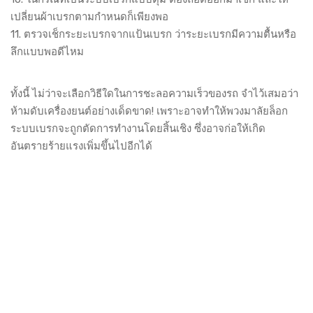
เปลี่ยนผ้าเบรกตามกำหนดก็เพียงพอ
11. ตรวจเช็กระยะเบรกจากแป้นเบรก ว่าระยะเบรกมีความตื้นหรือ
ลึกแบบพอดีไหม
ทั้งนี้ ไม่ว่าจะเลือกวิธีใดในการชะลอความเร็วของรถ จำไว้เสมอว่า
ห้ามดับเครื่องยนต์อย่างเด็ดขาด! เพราะอาจทำให้พวงมาลัยล็อก
ระบบเบรกจะถูกตัดการทำงานโดยสิ้นเชิง ซึ่งอาจก่อให้เกิด
อันตรายร้ายแรงเพิ่มขึ้นไปอีกได้