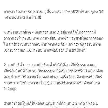
หากรถเกิดอาการเบรกไม่อยู่ขึ้นมาจริงๆ ยังพอมีวิธีที่ช่วยหยุดรถได้
อย่างทันท่วงที ดังต่อไปนี้
1. เหยียบเบรกย้ำๆ - ปัญหารถเบรกไม่อยู่อาจเกิดได้จากการมี
อากาศอยู่ในระบบเบรก การเหยียบเบรกซ้ำๆ จะช่วยไล่อากาศออก
ไป ทำให้ระบบเบรกกลับมาทำงานดังเดิม แต่ทางที่ดีควรรีบนำรถ
เข้ารับการซ่อมแซมระบบเบรกเพื่อป้องกันไม่ให้เป็นซ้ำ
2. ลดเกียร์ต่ำ - การลดเกียร์ลงต่ำทำได้ทั้งรถเกียร์ธรรมดาและ
เกียร์อัตโนมัติ โดยรถเกียร์ธรรมดาให้เข้าเกียร์ 2 หรือ 1 แล้วปล่อย
คลัตช์ จะทำให้ความเร็วลดลงอย่างรวดเร็ว (อาจมีอาการเข้าเกียร์
ยากหากรถวิ่งด้วยความเร็วสูง) จากนั้นใช้เบรกมือเข้าช่วยเมื่อรถ
ใกล้หยุด
ส่วนเกียร์อัตโนมัติให้ผลักคันเกียร์มาที่ตำแหน่ง 2 หรือ 1 หรือ L