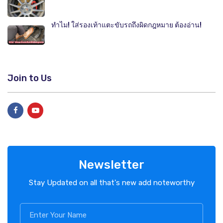
ทำไม! ใส่รองเท้าแตะขับรถถึงผิดกฎหมาย ต้องอ่าน!
Join to Us
Newsletter
Stay Updated on all that's new add noteworthy