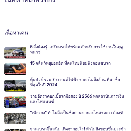
เนื้อหาเด่น
5 สิ่งต้องรู้! เตรียมรถให้พร้อม สำหรับการใช้งานในฤดู
หนาว!
15 คลื่นวิทยุยอดฮิต ที่คนไทยนิยมฟังตอนขับรถ
คุ้มชัวร์ รวม 7 รถยนต์ไฟฟ้า ราคาไม่ถึงล้าน ที่น่าซื้อ
ที่สุดในปี 2024
รวมอัตราดอกเบี้ยรถมือสอง ปี 2566 ทุกสถาบันการเงิน
และไฟแนนซ์
"เซียงกง" ทำไมถึงเป็นชื่อย่านขายอะไหล่รถเก่า ต้องรู้!
จานเบรกขึ้นสนิม เกิดจากอะไร! ทำไมถึงชอบขึ้นประจำ