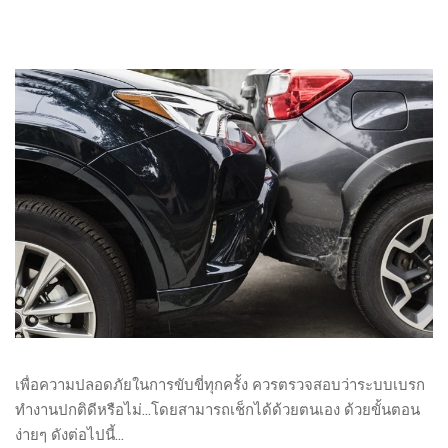
เพื่อความปลอดภัยในการขับขี่ทุกครั้ง ควรตรวจสอบว่าระบบเบรก
ทำงานปกติดีหรือไม่…โดยสามารถเช็กได้ด้วยตนเอง ด้วยขั้นตอน
ง่ายๆ ดังต่อไปนี้…