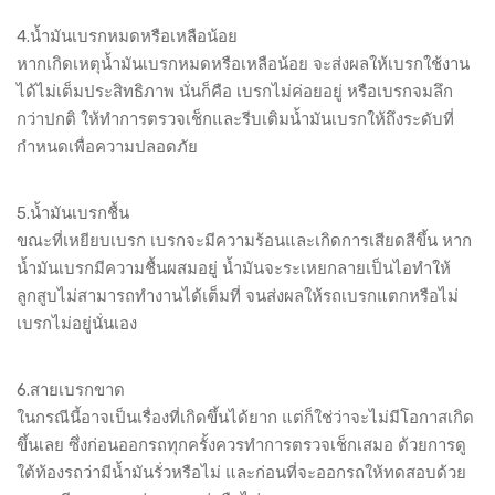
4.น้ำมันเบรกหมดหรือเหลือน้อย
หากเกิดเหตุน้ำมันเบรกหมดหรือเหลือน้อย จะส่งผลให้เบรกใช้งาน
ได้ไม่เต็มประสิทธิภาพ นั่นก็คือ เบรกไม่ค่อยอยู่ หรือเบรกจมลึก
กว่าปกติ ให้ทำการตรวจเช็กและรีบเติมน้ำมันเบรกให้ถึงระดับที่
กำหนดเพื่อความปลอดภัย
5.น้ำมันเบรกชื้น
ขณะที่เหยียบเบรก เบรกจะมีความร้อนและเกิดการเสียดสีขึ้น หาก
น้ำมันเบรกมีความชื้นผสมอยู่ น้ำมันจะระเหยกลายเป็นไอทำให้
ลูกสูบไม่สามารถทำงานได้เต็มที่ จนส่งผลให้รถเบรกแตกหรือไม่
เบรกไม่อยู่นั่นเอง
6.สายเบรกขาด
ในกรณีนี้อาจเป็นเรื่องที่เกิดขึ้นได้ยาก แต่ก็ใช่ว่าจะไม่มีโอกาสเกิด
ขึ้นเลย ซึ่งก่อนออกรถทุกครั้งควรทำการตรวจเช็กเสมอ ด้วยการดู
ใต้ท้องรถว่ามีน้ำมันรั่วหรือไม่ และก่อนที่จะออกรถให้ทดสอบด้วย