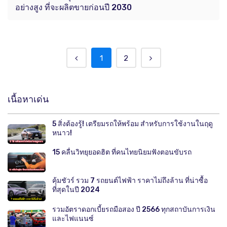
อย่างสูง ที่จะผลิตขายก่อนปี 2030
1
2
เนื้อหาเด่น
5 สิ่งต้องรู้! เตรียมรถให้พร้อม สำหรับการใช้งานในฤดู
หนาว!
15 คลื่นวิทยุยอดฮิต ที่คนไทยนิยมฟังตอนขับรถ
คุ้มชัวร์ รวม 7 รถยนต์ไฟฟ้า ราคาไม่ถึงล้าน ที่น่าซื้อ
ที่สุดในปี 2024
รวมอัตราดอกเบี้ยรถมือสอง ปี 2566 ทุกสถาบันการเงิน
และไฟแนนซ์