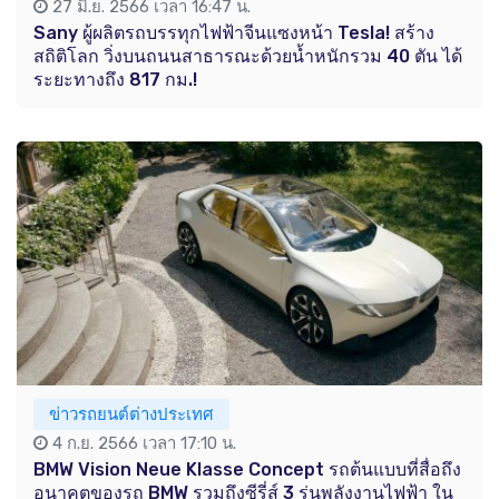
27 มิ.ย. 2566 เวลา 16:47 น.
Sany ผู้ผลิตรถบรรทุกไฟฟ้าจีนแซงหน้า Tesla! สร้าง
สถิติโลก วิ่งบนถนนสาธารณะด้วยน้ำหนักรวม 40 ตัน ได้
ระยะทางถึง 817 กม.!
ข่าวรถยนต์ต่างประเทศ
4 ก.ย. 2566 เวลา 17:10 น.
BMW Vision Neue Klasse Concept รถต้นแบบที่สื่อถึง
อนาคตของรถ BMW รวมถึงซีรี่ส์ 3 รุ่นพลังงานไฟฟ้า ใน