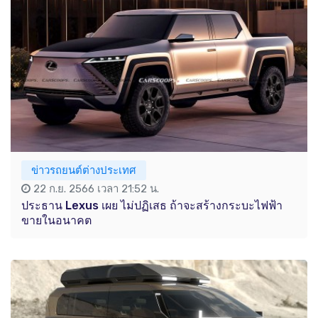
ข่าวรถยนต์ต่างประเทศ
22 ก.ย. 2566 เวลา 21:52 น.
ประธาน Lexus เผย ไม่ปฏิเสธ ถ้าจะสร้างกระบะไฟฟ้า
ขายในอนาคต