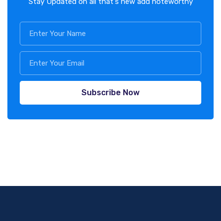
Stay Updated on all that's new add noteworthy
Subscribe Now