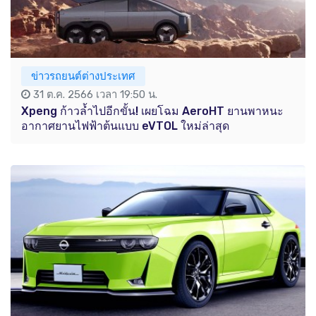
ข่าวรถยนต์ต่างประเทศ
31 ต.ค. 2566 เวลา 19:50 น.
Xpeng ก้าวล้ำไปอีกขั้น! เผยโฉม AeroHT ยานพาหนะ
อากาศยานไฟฟ้าต้นแบบ eVTOL ใหม่ล่าสุด