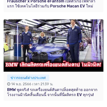
Frauscher x Porsche eFantom เปิดตัวเรือไฟฟ้าลำ
แรก ใช้เทคโนโลยีร่วมกับ Porsche Macan EV ใหม่
ข่าวรถยนต์ต่างประเทศ
14 พ.ย. 2566 เวลา 21:39 น.
BMW พูดจริง! รถเครื่องยนต์สันดาปล็อตสุดท้าย ออกจาก
โรงงานมิวนิคสิ้นเดือนนี้ จากนั้นที่นี่ผลิตรถ EV ทุกรุ่น!