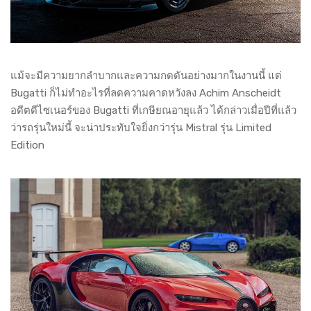
แม้จะมีความยากลำบากและความกดดันอย่างมากในงานนี้ แต่
Bugatti ก็ไม่ทำอะไรที่ลดความคาดหวังลง Achim Anscheidt
อดีตดีไซเนอร์ของ Bugatti ที่เกษียณอายุแล้ว ได้กล่าวเมื่อปีที่แล้ว
ว่ารถรุ่นใหม่นี้ จะน่าประทับใจยิ่งกว่ารุ่น Mistral รุ่น Limited
Edition