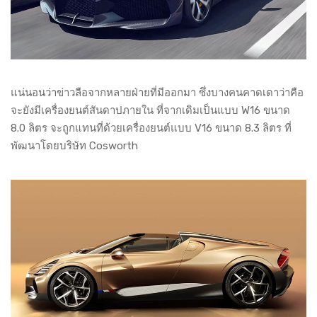
แน่นอนว่าข่าวลือจากหลายฝ่ายที่มีออกมา ซึ่งบางคนคาดเดาว่าคือ
จะยังมีเครื่องยนต์สันดาปภายใน ที่จากเดิมเป็นแบบ W16 ขนาด
8.0 ลิตร จะถูกแทนที่ด้วยเครื่องยนต์แบบ V16 ขนาด 8.3 ลิตร ที่
พัฒนาโดยบริษัท Cosworth