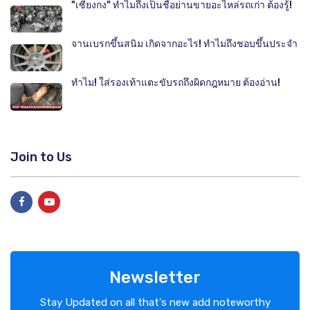
"เซียงกง" ทำไมถึงเป็นชื่อย่านขายอะไหล่รถเก่า ต้องรู้!
จานเบรกขึ้นสนิม เกิดจากอะไร! ทำไมถึงชอบขึ้นประจำ
ทำไม! ใส่รองเท้าแตะขับรถถึงผิดกฎหมาย ต้องอ่าน!
Join to Us
Newsletter
Stay Updated on all that's new add noteworthy