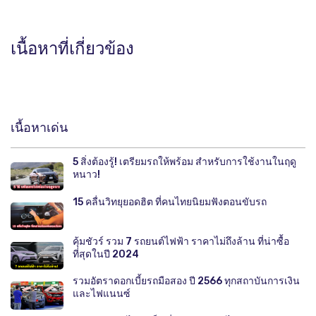
เนื้อหาที่เกี่ยวข้อง
เนื้อหาเด่น
5 สิ่งต้องรู้! เตรียมรถให้พร้อม สำหรับการใช้งานในฤดู
หนาว!
15 คลื่นวิทยุยอดฮิต ที่คนไทยนิยมฟังตอนขับรถ
คุ้มชัวร์ รวม 7 รถยนต์ไฟฟ้า ราคาไม่ถึงล้าน ที่น่าซื้อ
ที่สุดในปี 2024
รวมอัตราดอกเบี้ยรถมือสอง ปี 2566 ทุกสถาบันการเงิน
และไฟแนนซ์