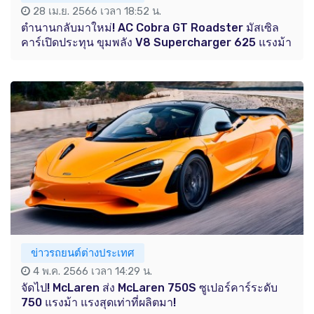
28 เม.ย. 2566 เวลา 18:52 น.
ตำนานกลับมาใหม่! AC Cobra GT Roadster มัสเซิล
คาร์เปิดประทุน ขุมพลัง V8 Supercharger 625 แรงม้า
ข่าวรถยนต์ต่างประเทศ
4 พ.ค. 2566 เวลา 14:29 น.
จัดไป! McLaren ส่ง McLaren 750S ซูเปอร์คาร์ระดับ
750 แรงม้า แรงสุดเท่าที่ผลิตมา!