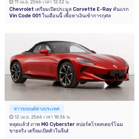
11 เม.ย. 2566 เวลา 12:32 น.
Chevrolet เตรียมเปิดประมูล Corvette E-Ray คันแรก
Vin Code 001 ในเดือนนี้ เพื่อหาเงินเข้าการกุศล
ข่าวรถยนต์ต่างประเทศ
12 เม.ย. 2566 เวลา 18:36 น.
หลุดแล้ว! ภาพ MG Cyberster สปอร์ตโรดสเตอร์โฉม
ขายจริง เตรียมเปิดตัวในจีน!