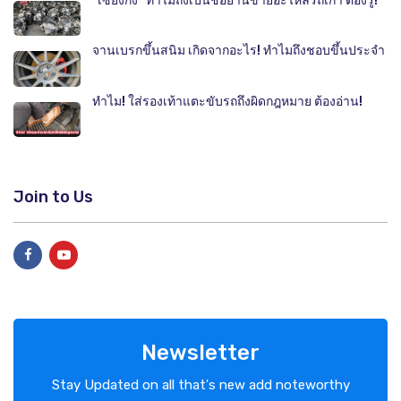
"เซียงกง" ทำไมถึงเป็นชื่อย่านขายอะไหล่รถเก่า ต้องรู้!
จานเบรกขึ้นสนิม เกิดจากอะไร! ทำไมถึงชอบขึ้นประจำ
ทำไม! ใส่รองเท้าแตะขับรถถึงผิดกฎหมาย ต้องอ่าน!
Join to Us
Newsletter
Stay Updated on all that's new add noteworthy