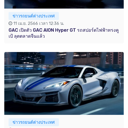
ข่าวรถยนต์ต่างประเทศ
11 เม.ย. 2566 เวลา 12:36 น.
GAC เปิดตัว GAC AION Hyper GT รถสปอร์ตไฟฟ้าทรงคู
เป้ ลุตตลาดจีนแล้ว
ข่าวรถยนต์ต่างประเทศ