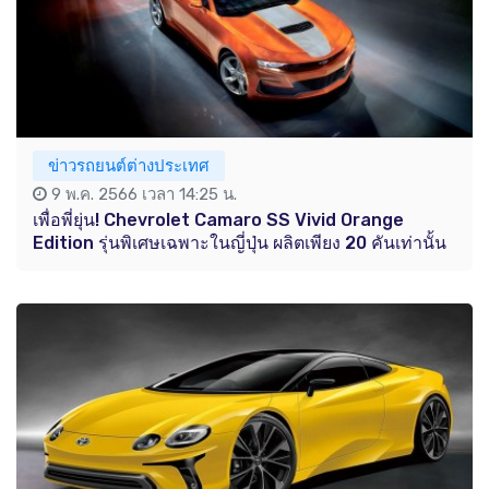
ข่าวรถยนต์ต่างประเทศ
9 พ.ค. 2566 เวลา 14:25 น.
เพื่อพี่ยุ่น! Chevrolet Camaro SS Vivid Orange
Edition รุ่นพิเศษเฉพาะในญี่ปุ่น ผลิตเพียง 20 คันเท่านั้น