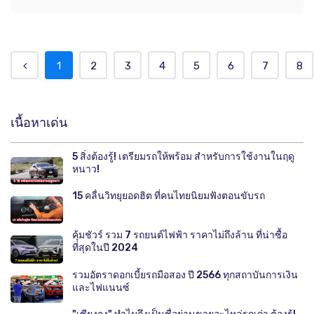
1
2
3
4
5
6
7
8
เนื้อหาเด่น
5 สิ่งต้องรู้! เตรียมรถให้พร้อม สำหรับการใช้งานในฤดู
หนาว!
15 คลื่นวิทยุยอดฮิต ที่คนไทยนิยมฟังตอนขับรถ
คุ้มชัวร์ รวม 7 รถยนต์ไฟฟ้า ราคาไม่ถึงล้าน ที่น่าซื้อ
ที่สุดในปี 2024
รวมอัตราดอกเบี้ยรถมือสอง ปี 2566 ทุกสถาบันการเงิน
และไฟแนนซ์