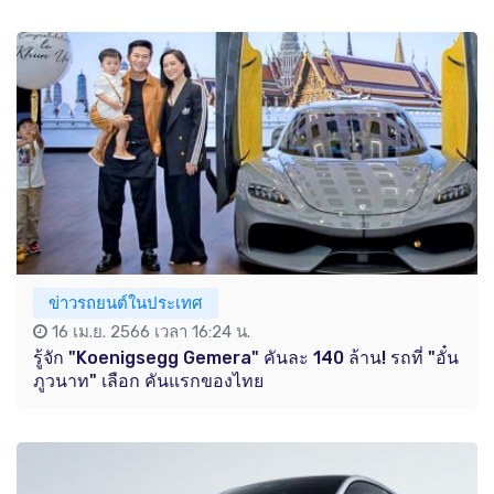
ข่าวรถยนต์ในประเทศ
16 เม.ย. 2566 เวลา 16:24 น.
รู้จัก "Koenigsegg Gemera" คันละ 140 ล้าน! รถที่ "อั๋น
ภูวนาท" เลือก คันแรกของไทย