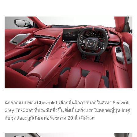
นักออกแบบของ Chevrolet เลือกพื้นผิวภายนอกในสีเทา Seawolf
Grey Tri-Coat ที่ประณีตยิ่งขึ้น ซึ่งเป็นครั้งแรกในตลาดญี่ปุ่น จับคู่
กับชุดล้ออะลูมิเนียมฟอร์จขนาด 20 นิ้ว สีดำเงา