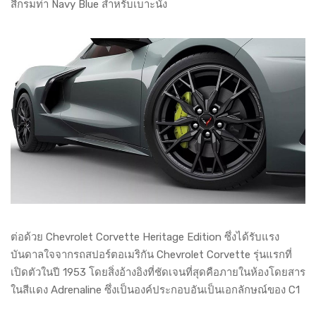
สีกรมท่า Navy Blue สำหรับเบาะนั่ง
ต่อด้วย Chevrolet Corvette Heritage Edition ซึ่งได้รับแรง
บันดาลใจจากรถสปอร์ตอเมริกัน Chevrolet Corvette รุ่นแรกที่
เปิดตัวในปี 1953 โดยสิ่งอ้างอิงที่ชัดเจนที่สุดคือภายในห้องโดยสาร
ในสีแดง Adrenaline ซึ่งเป็นองค์ประกอบอันเป็นเอกลักษณ์ของ C1