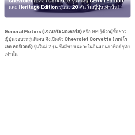
Chevrolet เปิดตัว Corvette รุ่นพิเศษ CERV I Edition
และ Heritage Edition รุ่นละ 20 คัน ในญี่ปุ่นเท่านั้น!
General Motors (เจเนอรัล มอเตอร์ส)
หรือ GM รู้ดีว่าผู้ซื้อชาว
ญี่ปุ่นชอบรถรุ่นพิเศษ จึงเปิดตัว
Chevrolet Corvette (เชฟโร
เลต คอร์เวตต์)
รุ่นใหม่ 2 รุ่น ซึ่งมีขายเฉพาะในดินแดนอาทิตย์อุทัย
เท่านั้น