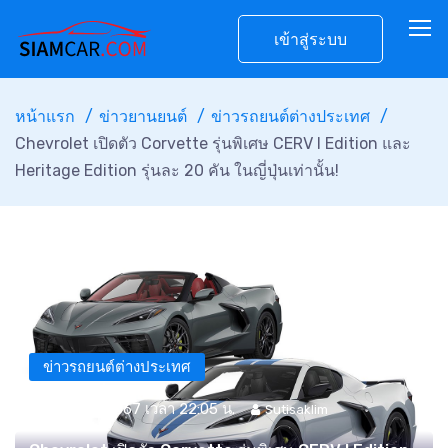
เข้าสู่ระบบ
หน้าแรก
ข่าวยานยนต์
ข่าวรถยนต์ต่างประเทศ
Chevrolet เปิดตัว Corvette รุ่นพิเศษ CERV I Edition และ
Heritage Edition รุ่นละ 20 คัน ในญี่ปุ่นเท่านั้น!
ข่าวรถยนต์ต่างประเทศ
22 มี.ค. 2567 เวลา 22:05 น.
Sutisaklim