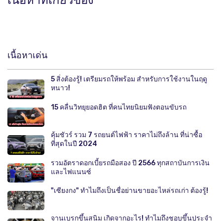
เนื้อหาที่เกี่ยวข้อง
เนื้อหาเด่น
5 สิ่งต้องรู้! เตรียมรถให้พร้อม สำหรับการใช้งานในฤดู
หนาว!
15 คลื่นวิทยุยอดฮิต ที่คนไทยนิยมฟังตอนขับรถ
คุ้มชัวร์ รวม 7 รถยนต์ไฟฟ้า ราคาไม่ถึงล้าน ที่น่าซื้อ
ที่สุดในปี 2024
รวมอัตราดอกเบี้ยรถมือสอง ปี 2566 ทุกสถาบันการเงิน
และไฟแนนซ์
"เซียงกง" ทำไมถึงเป็นชื่อย่านขายอะไหล่รถเก่า ต้องรู้!
จานเบรกขึ้นสนิม เกิดจากอะไร! ทำไมถึงชอบขึ้นประจำ