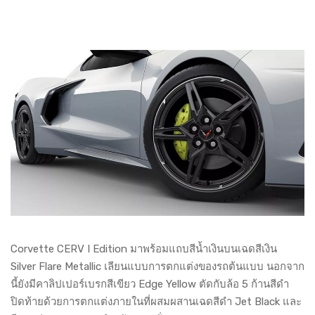
Corvette CERV I Edition มาพร้อมแถบสีน้ำเงินบนเฉดสีเงิน
Silver Flare Metallic เลียนแบบการตกแต่งของรถต้นแบบ นอกจาก
นี้ยังมีคาลิปเปอร์เบรกสีเขียว Edge Yellow ตัดกับล้อ 5 ก้านสีดำ
ปิดท้ายด้วยการตกแต่งภายในที่ผสมผสานเฉดสีดำ Jet Black และ