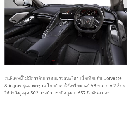
รุ่นพิเศษนี้ไม่มีการอัปเกรดสมรรถนะใดๆ เมื่อเทียบกับ Corvette
Stingray รุ่นมาตรฐาน โดยยังคงใช้เครื่องยนต์ V8 ขนาด 6.2 ลิตร
ให้กำลังสูงสุด 502 แรงม้า แรงบิดสูงสุด 637 นิวตัน-เมตร