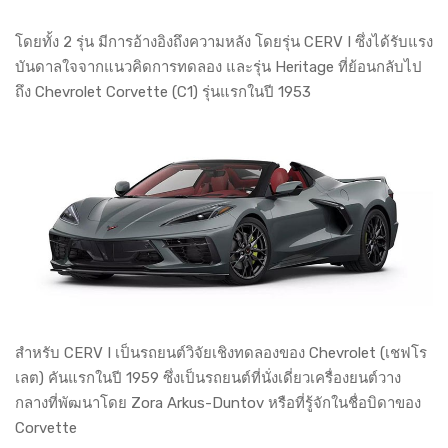
โดยทั้ง 2 รุ่น มีการอ้างอิงถึงความหลัง โดยรุ่น CERV I ซึ่งได้รับแรง
บันดาลใจจากแนวคิดการทดลอง และรุ่น Heritage ที่ย้อนกลับไป
ถึง Chevrolet Corvette (C1) รุ่นแรกในปี 1953
สำหรับ CERV I เป็นรถยนต์วิจัยเชิงทดลองของ Chevrolet (เชฟโร
เลต) คันแรกในปี 1959 ซึ่งเป็นรถยนต์ที่นั่งเดี่ยวเครื่องยนต์วาง
กลางที่พัฒนาโดย Zora Arkus-Duntov หรือที่รู้จักในชื่อบิดาของ
Corvette