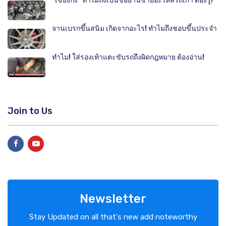
"เซียงกง" ทำไมถึงเป็นชื่อย่านขายอะไหล่รถเก่า ต้องรู้!
จานเบรกขึ้นสนิม เกิดจากอะไร! ทำไมถึงชอบขึ้นประจำ
ทำไม! ใส่รองเท้าแตะขับรถถึงผิดกฎหมาย ต้องอ่าน!
Join to Us
Newsletter
Stay Updated on all that's new add noteworthy