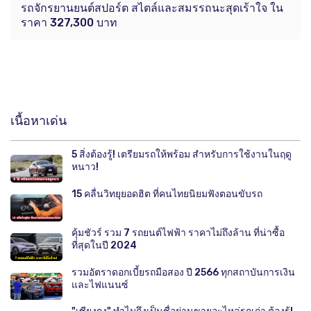
รถจักรยานยนต์สปอร์ต สไตล์และสมรรถนะสุดเร้าใจ ใน
ราคา 327,300 บาท
เนื้อหาเด่น
5 สิ่งต้องรู้! เตรียมรถให้พร้อม สำหรับการใช้งานในฤดู
หนาว!
15 คลื่นวิทยุยอดฮิต ที่คนไทยนิยมฟังตอนขับรถ
คุ้มชัวร์ รวม 7 รถยนต์ไฟฟ้า ราคาไม่ถึงล้าน ที่น่าซื้อ
ที่สุดในปี 2024
รวมอัตราดอกเบี้ยรถมือสอง ปี 2566 ทุกสถาบันการเงิน
และไฟแนนซ์