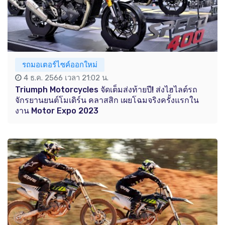
รถมอเตอร์ไซค์ออกใหม่
4 ธ.ค. 2566 เวลา 21:02 น.
Triumph Motorcycles จัดเต็มส่งท้ายปี! ส่งไฮไลต์รถ
จักรยานยนต์โมเดิร์น คลาสสิก เผยโฉมจริงครั้งแรกใน
งาน Motor Expo 2023