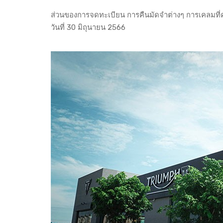
ส่วนของการจดทะเบียน การคืนมัดจำต่างๆ การเคลมที่คง
วันที่ 30 มิถุนายน 2566