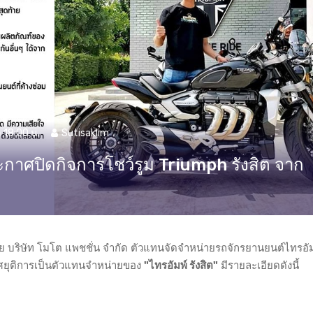
 18:00 น.
Sutisaklim
ประกาศปิดกิจการโชว์รูม Triumph รังสิต จาก
 บริษัท โมโต แพชชั่น จำกัด ตัวแทนจัดจำหน่ายรถจักรยานยนต์ไทรอัมพ์
ศยุติการเป็นตัวแทนจำหน่ายของ
"ไทรอัมพ์ รังสิต"
มีรายละเอียดดังนี้