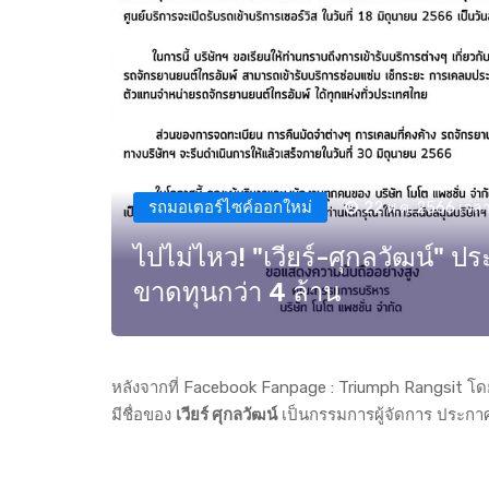
รถมอเตอร์ไซค์ออกใหม่
22 พ.ค. 2566 เวลา
ไปไม่ไหว! "เวียร์-ศุกลวัฒน์" 
ขาดทุนกว่า 4 ล้าน
หลังจากที่ Facebook Fanpage :
Triumph Rangsit
โดย
มีชื่อของ
เวียร์ ศุกลวัฒน์
เป็นกรรมการผู้จัดการ ประกา