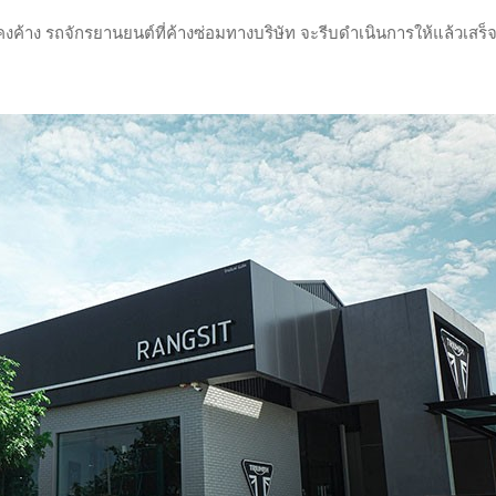
ค้าง รถจักรยานยนต์ที่ค้างซ่อมทางบริษัท จะรีบดำเนินการให้แล้วเสร