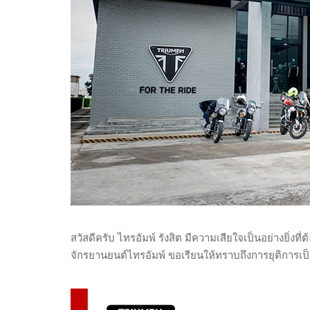
สวัสดีครับ ไทรอัมพ์ รังสิต มีความเสียใจเป็นอย่างยิ่ง
จักรยานยนต์ไทรอัมพ์ ขอเรียนให้ทราบถึงการยุติการเป