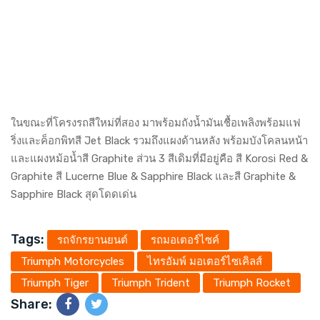
ในขณะที่โครงรถสีใหม่ที่สอง มาพร้อมถังน้ำมันเชื้อเพลิงพร้อมแฟ
ริ่งและค็อกพิทสี Jet Black รวมถึงแผงด้านหลัง พร้อมบังโคลนหน้า
และแผงหม้อน้ำสี Graphite ส่วน 3 สีเดิมที่มีอยู่คือ สี Korosi Red &
Graphite สี Lucerne Blue & Sapphire Black และสี Graphite &
Sapphire Black สุดโดดเด่น
Tags:
รถจักรยานยนต์
รถมอเตอร์ไซค์
Triumph Motorcycles
ไทรอัมพ์ มอเตอร์ไซเคิลส์
Triumph Tiger
Triumph Trident
Triumph Rocket
Share: