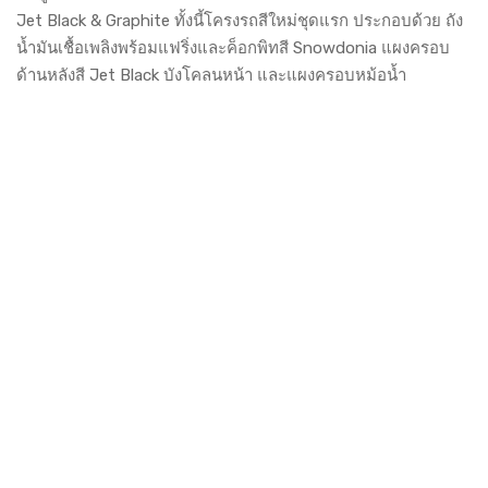
Jet Black & Graphite ทั้งนี้โครงรถสีใหม่ชุดแรก ประกอบด้วย ถัง
น้ำมันเชื้อเพลิงพร้อมแฟริ่งและค็อกพิทสี Snowdonia แผงครอบ
ด้านหลังสี Jet Black บังโคลนหน้า และแผงครอบหม้อน้ำ