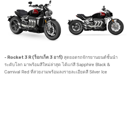
- Rocket 3 R (ร็อกเก็ต 3 อาร์)
สุดยอดรถจักรยานยนต์ชั้นนำ
ระดับโลก มาพร้อมสีใหม่ล่าสุด ได้แก่สี Sapphire Black &
Carnival Red ที่สวยงามพร้อมลงรายละเอียดสี Silver Ice