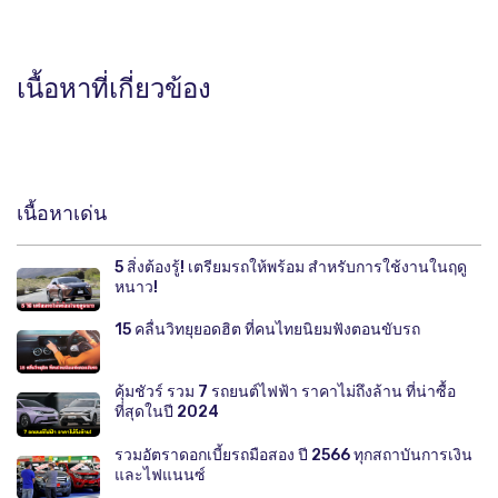
เนื้อหาที่เกี่ยวข้อง
เนื้อหาเด่น
5 สิ่งต้องรู้! เตรียมรถให้พร้อม สำหรับการใช้งานในฤดู
หนาว!
15 คลื่นวิทยุยอดฮิต ที่คนไทยนิยมฟังตอนขับรถ
คุ้มชัวร์ รวม 7 รถยนต์ไฟฟ้า ราคาไม่ถึงล้าน ที่น่าซื้อ
ที่สุดในปี 2024
รวมอัตราดอกเบี้ยรถมือสอง ปี 2566 ทุกสถาบันการเงิน
และไฟแนนซ์