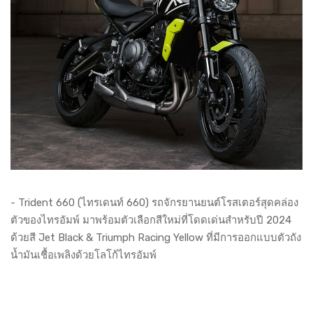
- Trident 660 (ไทรเดนท์ 660) รถจักรยานยนต์โรสเตอร์สุดคล่อง
ตัวของไทรอัมพ์ มาพร้อมตัวเลือกสีใหม่ที่โดดเด่นสำหรับปี 2024
ด้วยสี Jet Black & Triumph Racing Yellow ที่มีการออกแบบตัวถัง
น้ำมันเชื้อเพลิงด้วยโลโก้ไทรอัมพ์