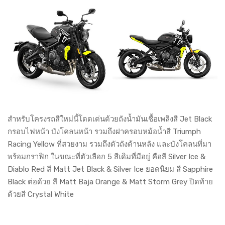
สำหรับโครงรถสีใหม่นี้โดดเด่นด้วยถังน้ำมันเชื้อเพลิงสี Jet Black
กรอบไฟหน้า บังโคลนหน้า รวมถึงฝาครอบหม้อน้ำสี Triumph
Racing Yellow ที่สวยงาม รวมถึงตัวถังด้านหลัง และบังโคลนที่มา
พร้อมกราฟิก ในขณะที่ตัวเลือก 5 สีเดิมที่มีอยู่ คือสี Silver Ice &
Diablo Red สี Matt Jet Black & Silver Ice ยอดนิยม สี Sapphire
Black ต่อด้วย สี Matt Baja Orange & Matt Storm Grey ปิดท้าย
ด้วยสี Crystal White