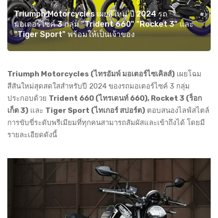
Triumph Motorcycles เผยสีใหม่ ปี 2024 รถ
มอเตอร์ไซค์ 3 กลุ่ม "Trident 660" "Rocket 3" และ
"Tiger Sport" พร้อมให้เป็นเจ้าของ
Triumph Motorcycles (ไทรอัมพ์ มอเตอร์ไซเคิลส์)
เผยโฉม
สีสันใหม่สุดสดใสสำหรับปี 2024 ของรถมอเตอร์ไซค์ 3 กลุ่ม
ประกอบด้วย
Trident 660 (ไทรเดนท์ 660), Rocket 3 (ร็อก
เก็ต 3)
และ
Tiger Sport (ไทเกอร์ สปอร์ต)
ตอบสนองไลฟ์สไตล์
การขับขี่ระดับพรีเมียมที่ทุกคนสามารถสัมผัสและเข้าถึงได้ โดยมี
รายละเอียดดังนี้