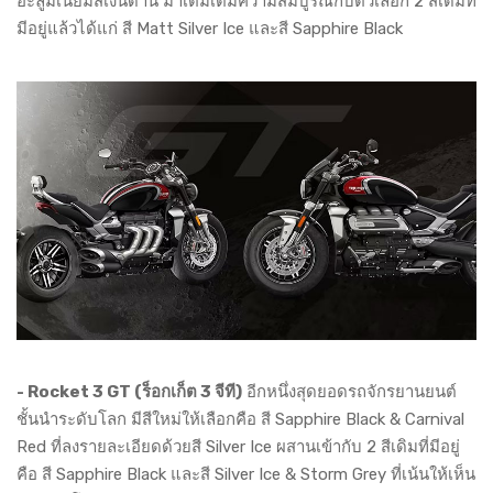
อะลูมิเนียมสีเงินด้าน มาเติมเต็มความสมบูรณ์กับตัวเลือก 2 สีเดิมที่
มีอยู่แล้วได้แก่ สี Matt Silver Ice และสี Sapphire Black
- Rocket 3 GT (ร็อกเก็ต 3 จีที)
อีกหนึ่งสุดยอดรถจักรยานยนต์
ชั้นนำระดับโลก มีสีใหม่ให้เลือกคือ สี Sapphire Black & Carnival
Red ที่ลงรายละเอียดด้วยสี Silver Ice ผสานเข้ากับ 2 สีเดิมที่มีอยู่
คือ สี Sapphire Black และสี Silver Ice & Storm Grey ที่เน้นให้เห็น