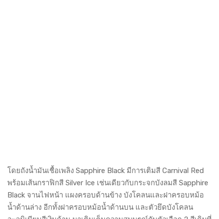
โดยถังน้ำมันเชื้อเพลิง Sapphire Black มีการเติมสี Carnival Red
พร้อมเส้นกราฟิกสี Silver Ice เช่นเดียวกับกระจกบังลมสี Sapphire
Black จานไฟหน้า แผงครอบด้านข้าง บังโคลนและฝาครอบหม้อ
น้ำด้านล่าง อีกทั้งฝาครอบหม้อน้ำด้านบน และตัวยึดบังโคลน