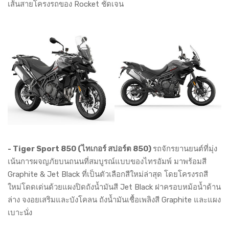
เส้นสายโครงรถของ Rocket ชัดเจน
- Tiger Sport 850 (ไทเกอร์ สปอร์ต 850)
รถจักรยานยนต์ที่มุ่ง
เน้นการผจญภัยบนถนนที่สมบูรณ์แบบของไทรอัมพ์ มาพร้อมสี
Graphite & Jet Black ที่เป็นตัวเลือกสีใหม่ล่าสุด โดยโครงรถสี
ใหม่โดดเด่นด้วยแผงปิดถังน้ำมันสี Jet Black ฝาครอบหม้อน้ำด้าน
ล่าง จงอยเสริมและบังโคลน ถังน้ำมันเชื้อเพลิงสี Graphite และแผง
เบาะนั่ง