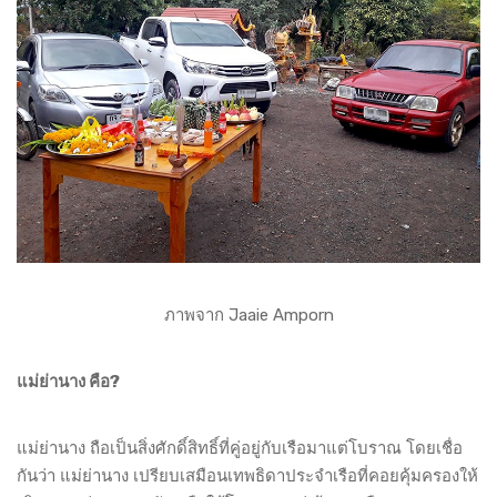
ภาพจาก Jaaie Amporn
แม่ย่านาง คือ?
แม่ย่านาง ถือเป็นสิ่งศักดิ์สิทธิ์ที่คู่อยู่กับเรือมาแต่โบราณ โดยเชื่อ
กันว่า แม่ย่านาง เปรียบเสมือนเทพธิดาประจำเรือที่คอยคุ้มครองให้