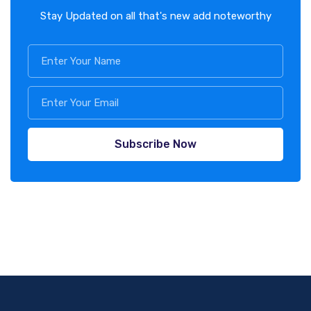
Stay Updated on all that's new add noteworthy
Subscribe Now