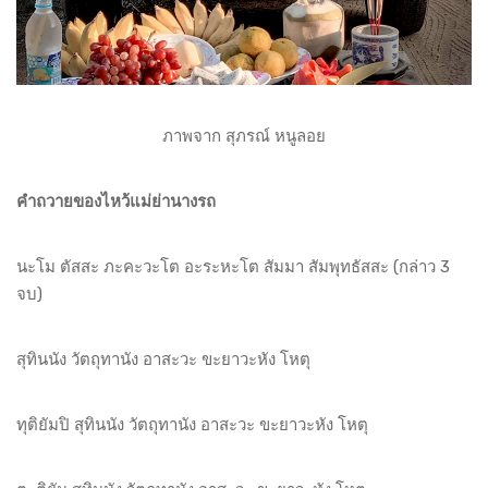
ภาพจาก สุภรณ์ หนูลอย
คำถวายของไหว้แม่ย่านางรถ
นะโม ตัสสะ ภะคะวะโต อะระหะโต สัมมา สัมพุทธัสสะ (กล่าว 3
จบ)
สุทินนัง วัตถุทานัง อาสะวะ ขะยาวะหัง โหตุ
ทุติยัมปิ สุทินนัง วัตถุทานัง อาสะวะ ขะยาวะหัง โหตุ