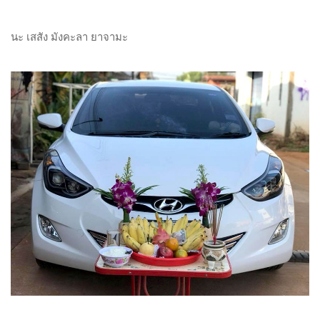
นะ เสสัง มังคะลา ยาจามะ