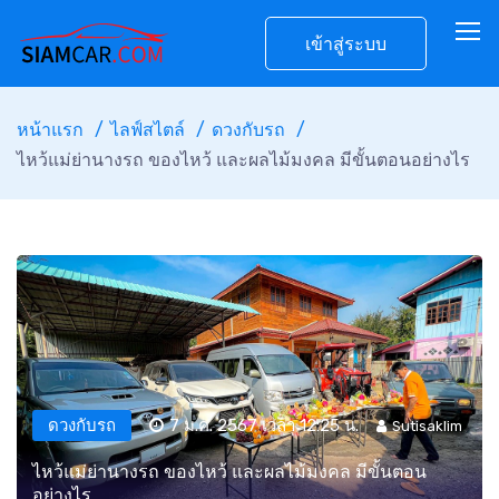
เข้าสู่ระบบ
หน้าแรก
ไลฟ์สไตล์
ดวงกับรถ
ไหว้แม่ย่านางรถ ของไหว้ และผลไม้มงคล มีขั้นตอนอย่างไร
ดวงกับรถ
7 ม.ค. 2567 เวลา 12:25 น.
Sutisaklim
ไหว้แม่ย่านางรถ ของไหว้ และผลไม้มงคล มีขั้นตอน
อย่างไร