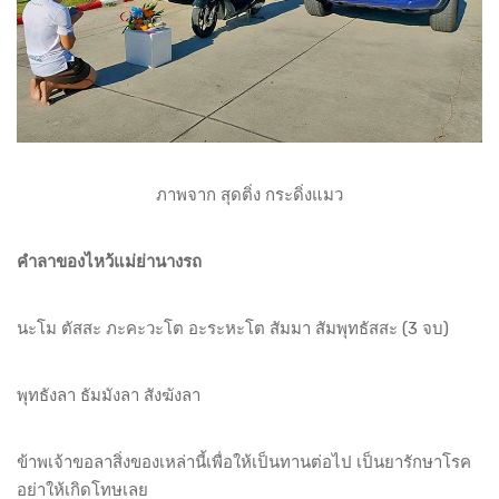
ภาพจาก สุดติ่ง กระดิ่งแมว
คำลาของไหว้แม่ย่านางรถ
นะโม ตัสสะ ภะคะวะโต อะระหะโต สัมมา สัมพุทธัสสะ (3 จบ)
พุทธังลา ธัมมังลา สังฆังลา
ข้าพเจ้าขอลาสิ่งของเหล่านี้เพื่อให้เป็นทานต่อไป เป็นยารักษาโรค
อย่าให้เกิดโทษเลย