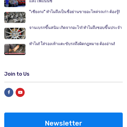
และไฟแนนซ์
"เซียงกง" ทำไมถึงเป็นชื่อย่านขายอะไหล่รถเก่า ต้องรู้!
จานเบรกขึ้นสนิม เกิดจากอะไร! ทำไมถึงชอบขึ้นประจำ
ทำไม! ใส่รองเท้าแตะขับรถถึงผิดกฎหมาย ต้องอ่าน!
Join to Us
Newsletter