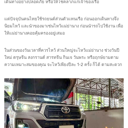
เดินทางอย่างปลอดภัย หรือให้โชคลาภแก่เจ้าของเรือ
แต่ปัจจุบันคนไทยใช้รถยนต์ส่วนตัวแทนเรือ ก่อนออกเดินทางจึง
นิยมไหว้ และนำของมาเซ่นไหว้แม่ย่านาง ก่อนนำรถไปใช้งาน เพื่อ
ให้แม่ย่านางคอยคุ้มครองอยู่เสมอ
ในส่วนของวันเวลาที่ควรไหว้ ส่วนใหญ่จะไหว้แม่ย่านาง ช่วงวันปี
ใหม่ ตรุษจีน สงกรานต์ สารทจีน กินเจ วันพระ หรือฤกษ์ยามตาม
ความเหมาะสมของคุณ จะไหว้เพียงปีละ 1-2 ครั้ง ก็ได้ ตามสะดวก