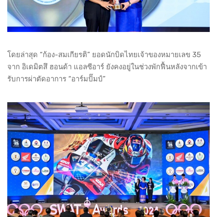
โดยล่าสุด “ก้อง-สมเกียรติ” ยอดนักบิดไทยเจ้าของหมายเลข 35
จาก อิเดมิตสึ ฮอนด้า แอลซีอาร์ ยังคงอยู่ในช่วงพักฟื้นหลังจากเข้า
รับการผ่าตัดอาการ “อาร์มปั๊มป์”