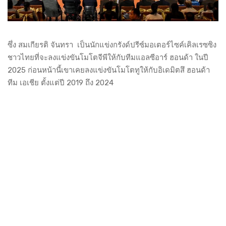
ซึ่ง สมเกียรติ จันทรา เป็นนักแข่งกรังด์ปรีซ์มอเตอร์ไซค์เคิลเรซซิง
ชาวไทยที่จะลงแข่งขันโมโตจีพีให้กับทีมแอลซีอาร์ ฮอนด้า ในปี
2025 ก่อนหน้านี้เขาเคยลงแข่งขันโมโตทูให้กับอิเดมิตสึ ฮอนด้า
ทีม เอเชีย ตั้งแต่ปี 2019 ถึง 2024