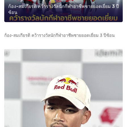
ก้อง-สมเกียรติ คว้ารางวัลนักกีฬาอาชีพชายยอดเยี่ยม 3 ปี
ซ้อน
ก้อง-สมเกียรติ คว้ารางวัลนักกีฬาอาชีพชายยอดเยี่ยม 3 ปีซ้อน