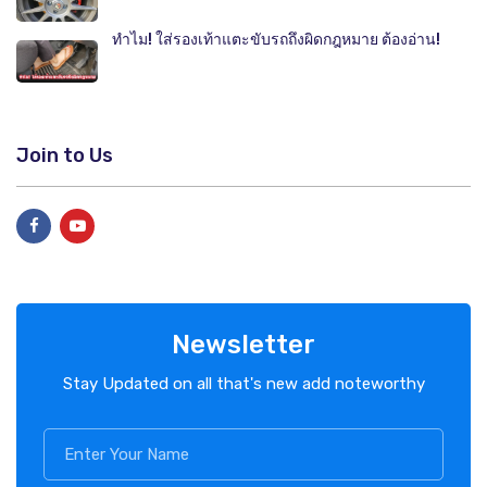
ทำไม! ใส่รองเท้าแตะขับรถถึงผิดกฎหมาย ต้องอ่าน!
Join to Us
Newsletter
Stay Updated on all that's new add noteworthy