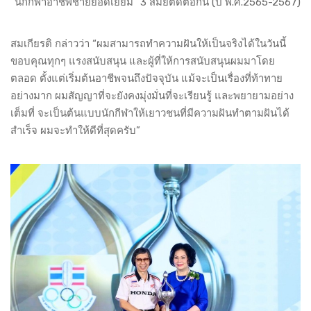
“นักกีฬาอาชีพชายยอดเยี่ยม” 3 สมัยติดต่อกัน (ปี พ.ศ.2565-2567)
สมเกียรติ กล่าวว่า “ผมสามารถทำความฝันให้เป็นจริงได้ในวันนี้
ขอบคุณทุกๆ แรงสนับสนุน และผู้ที่ให้การสนับสนุนผมมาโดย
ตลอด ตั้งแต่เริ่มต้นอาชีพจนถึงปัจจุบัน แม้จะเป็นเรื่องที่ท้าทาย
อย่างมาก ผมสัญญาที่จะยังคงมุ่งมั่นที่จะเรียนรู้ และพยายามอย่าง
เต็มที่ จะเป็นต้นแบบนักกีฬาให้เยาวชนที่มีความฝันทำตามฝันได้
สำเร็จ ผมจะทำให้ดีที่สุดครับ”