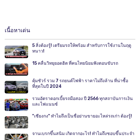
เนื้อหาเด่น
5 สิ่งต้องรู้! เตรียมรถให้พร้อม สำหรับการใช้งานในฤดู
หนาว!
15 คลื่นวิทยุยอดฮิต ที่คนไทยนิยมฟังตอนขับรถ
คุ้มชัวร์ รวม 7 รถยนต์ไฟฟ้า ราคาไม่ถึงล้าน ที่น่าซื้อ
ที่สุดในปี 2024
รวมอัตราดอกเบี้ยรถมือสอง ปี 2566 ทุกสถาบันการเงิน
และไฟแนนซ์
"เซียงกง" ทำไมถึงเป็นชื่อย่านขายอะไหล่รถเก่า ต้องรู้!
จานเบรกขึ้นสนิม เกิดจากอะไร! ทำไมถึงชอบขึ้นประจำ