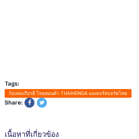
Tags:
ก้องสมเกียรติ ไทยฮอนด้า THAIHONDA มอเตอร์สปอร์ตไทย
Share:
เนื้อหาที่เกี่ยวข้อง