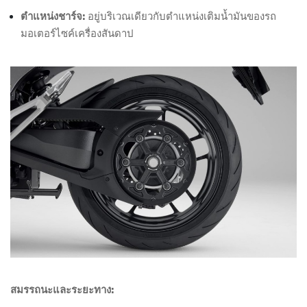
ตำแหน่งชาร์จ:
อยู่บริเวณเดียวกับตำแหน่งเติมน้ำมันของรถ
มอเตอร์ไซค์เครื่องสันดาป
สมรรถนะและระยะทาง: