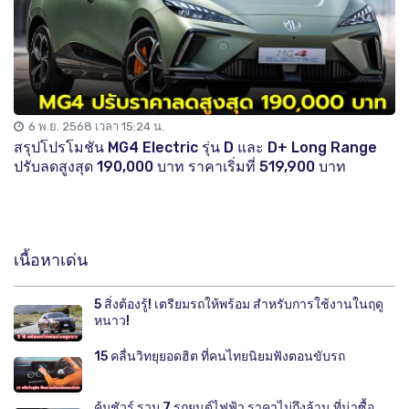
6 พ.ย. 2568 เวลา 15:24 น.
สรุปโปรโมชัน MG4 Electric รุ่น D และ D+ Long Range
ปรับลดสูงสุด 190,000 บาท ราคาเริ่มที่ 519,900 บาท
เนื้อหาเด่น
5 สิ่งต้องรู้! เตรียมรถให้พร้อม สำหรับการใช้งานในฤดู
หนาว!
15 คลื่นวิทยุยอดฮิต ที่คนไทยนิยมฟังตอนขับรถ
คุ้มชัวร์ รวม 7 รถยนต์ไฟฟ้า ราคาไม่ถึงล้าน ที่น่าซื้อ