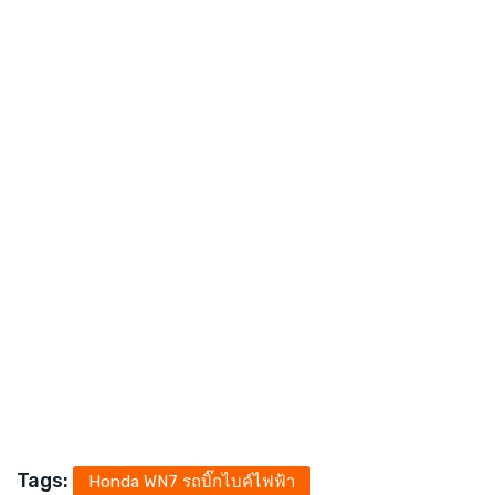
Tags:
Honda WN7 รถบิ๊กไบค์ไฟฟ้า