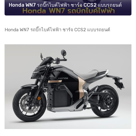
Honda WN7 รถบิ๊กไบค์ไฟฟ้า ชาร์จ CCS2 แบบรถยนต์
Honda WN7 รถบิ๊กไบค์ไฟฟ้า ชาร์จ CCS2 แบบรถยนต์