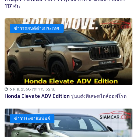
117 คัน
ข่าวรถยนต์ต่างประเทศ
6 พ.ย. 2568 เวลา 15:52 น.
Honda Elevate ADV Edition รุ่นแต่งพิเศษสไตล์ออฟโรด
ข่าวประชาสัมพันธ์