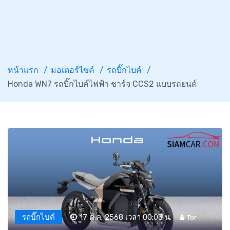
หน้าแรก
มอเตอร์ไซค์
รถบิ๊กไบค์
Honda WN7 รถบิ๊กไบค์ไฟฟ้า ชาร์จ CCS2 แบบรถยนต์
รถบิ๊กไบค์
17 ต.ค. 2568 เวลา 00:03 น.
Tor