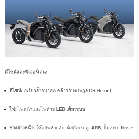
ดีไซน์และฟีเจอร์เด่น:
ดีไซน์:
เพรียวล้ำอนาคต คล้ายกับตระกูล CB Hornet
ไฟ:
ไฟหน้าและไฟท้าย
LED เต็มระบบ
ช่วงล่างหน้า:
โช๊คอัพหัวกลับ, ดิสก์เบรกคู่,
ABS
, ปั้มเบรก Nissin