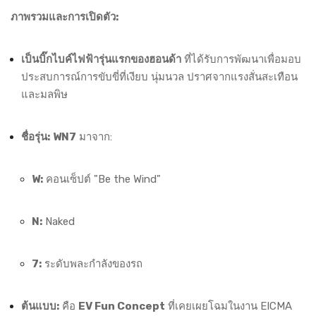
ภาพรวมและการเปิดตัว:
เป็นบิ๊กไบค์ไฟฟ้ารุ่นแรกของฮอนด้า
ที่ได้รับการพัฒนาเพื่อมอบ
ประสบการณ์การขับขี่ที่เงียบ นุ่มนวล ปราศจากแรงสั่นสะเทือน
และมลพิษ
ชื่อรุ่น:
WN7
มาจาก:
W:
คอนเซ็ปต์ "Be the Wind"
N:
Naked
7:
ระดับพละกำลังของรถ
ต้นแบบ:
คือ
EV Fun Concept
ที่เคยเผยโฉมในงาน EICMA