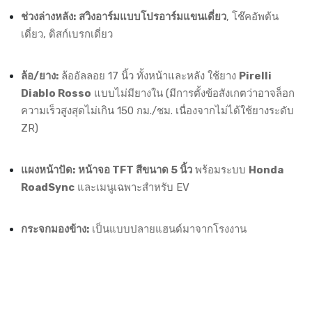
ช่วงล่างหลัง:
สวิงอาร์มแบบโปรอาร์มแขนเดี่ยว
, โช๊คอัพต้น
เดี่ยว, ดิสก์เบรกเดี่ยว
ล้อ/ยาง:
ล้ออัลลอย 17 นิ้ว ทั้งหน้าและหลัง ใช้ยาง
Pirelli
Diablo Rosso
แบบไม่มียางใน (มีการตั้งข้อสังเกตว่าอาจล็อก
ความเร็วสูงสุดไม่เกิน 150 กม./ชม. เนื่องจากไม่ได้ใช้ยางระดับ
ZR)
แผงหน้าปัด:
หน้าจอ TFT สีขนาด 5 นิ้ว
พร้อมระบบ
Honda
RoadSync
และเมนูเฉพาะสำหรับ EV
กระจกมองข้าง:
เป็นแบบปลายแฮนด์มาจากโรงงาน