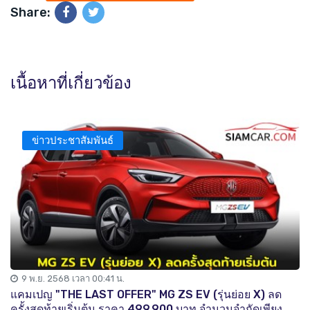
Share:
เนื้อหาที่เกี่ยวข้อง
ข่าวประชาสัมพันธ์
9 พ.ย. 2568 เวลา 00:41 น.
แคมเปญ "THE LAST OFFER" MG ZS EV (รุ่นย่อย X) ลด
ครั้งสุดท้ายเริ่มต้น ราคา 499,900 บาท จำนวนจำกัดเพียง