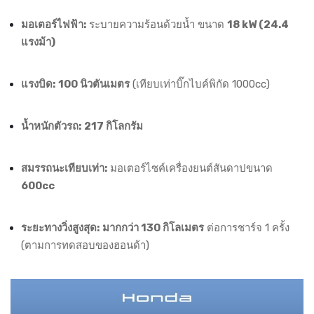
มอเตอร์ไฟฟ้า:
ระบายความร้อนด้วยน้ำ ขนาด
18 kW (24.4
แรงม้า)
แรงบิด:
100 นิวตันเมตร
(เทียบเท่าบิ๊กไบค์พิกัด 1000cc)
น้ำหนักตัวรถ:
217 กิโลกรัม
สมรรถนะเทียบเท่า:
มอเตอร์ไซค์เครื่องยนต์สันดาปขนาด
600cc
ระยะทางวิ่งสูงสุด:
มากกว่า 130 กิโลเมตร
ต่อการชาร์จ 1 ครั้ง
(ตามการทดสอบของฮอนด้า)