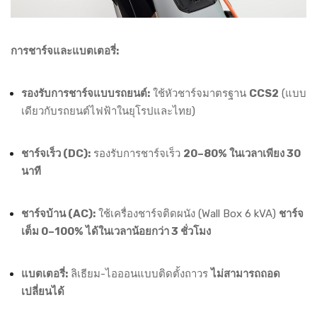
การชาร์จและแบตเตอรี่:
รองรับการชาร์จแบบรถยนต์:
ใช้หัวชาร์จมาตรฐาน
CCS2
(แบบ
เดียวกับรถยนต์ไฟฟ้าในยุโรปและไทย)
ชาร์จเร็ว (DC):
รองรับการชาร์จเร็ว
20–80% ในเวลาเพียง 30
นาที
ชาร์จบ้าน (AC):
ใช้เครื่องชาร์จติดผนัง (Wall Box 6 kVA)
ชาร์จ
เต็ม 0–100% ได้ในเวลาน้อยกว่า 3 ชั่วโมง
แบตเตอรี่:
ลิเธียม-ไอออนแบบติดตั้งถาวร
ไม่สามารถถอด
เปลี่ยนได้