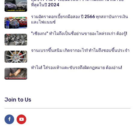
ที่สุดในปี 2024
รวมอัตราดอกเบี้ยรถมือสอง ปี 2566 ทุกสถาบันการเงิน
และไฟแนนซ์
"เซียงกง" ทำไมถึงเป็นชื่อย่านขายอะไหล่รถเก่า ต้องรู้!
จานเบรกขึ้นสนิม เกิดจากอะไร! ทำไมถึงชอบขึ้นประจำ
ทำไม! ใส่รองเท้าแตะขับรถถึงผิดกฎหมาย ต้องอ่าน!
Join to Us