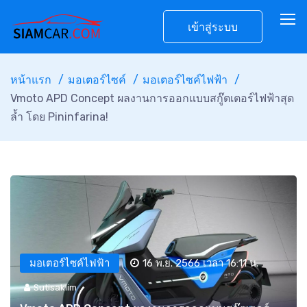
เข้าสู่ระบบ
หน้าแรก
มอเตอร์ไซค์
มอเตอร์ไซค์ไฟฟ้า
Vmoto APD Concept ผลงานการออกแบบสกู๊ตเตอร์ไฟฟ้าสุด
ล้ำ โดย Pininfarina!
มอเตอร์ไซค์ไฟฟ้า
16 พ.ย. 2566 เวลา 16:11 น.
Sutisaklim