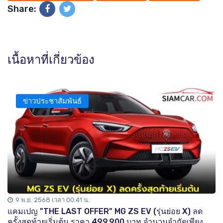
Share:
เนื้อหาที่เกี่ยวข้อง
ข่าวประชาสัมพันธ์
9 พ.ย. 2568 เวลา 00:41 น.
แคมเปญ "THE LAST OFFER" MG ZS EV (รุ่นย่อย X) ลด
ครั้งสุดท้ายเริ่มต้น ราคา 499,900 บาท จำนวนจำกัดเพียง