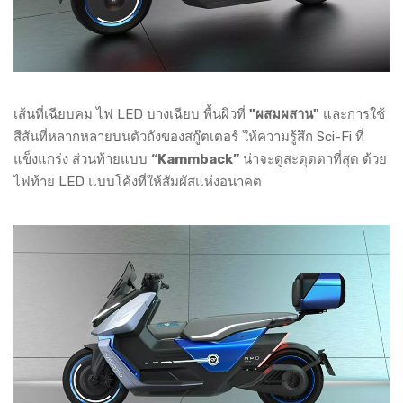
เส้นที่เฉียบคม ไฟ LED บางเฉียบ พื้นผิวที่
"ผสมผสาน"
และการใช้
สีสันที่หลากหลายบนตัวถังของสกู๊ตเตอร์ ให้ความรู้สึก Sci-Fi ที่
แข็งแกร่ง ส่วนท้ายแบบ
“Kammback”
น่าจะดูสะดุดตาที่สุด ด้วย
ไฟท้าย LED แบบโค้งที่ให้สัมผัสแห่งอนาคต