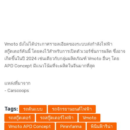
Vmoto ยังไม่ได้ประกาศรายลเอียดของระบบส่งกำลังไฟฟ้า
สกู๊ตเตอร์คันนี้ โดยคงไว้สำหรับการเปิดตัวเวอร์ชั่นการผลิต ซึ่งอาจ
เกิดขึ้นในปี 2024 เช่นเดียวกับกลุ่มผลิตภัณฑ์ Vmoto อื่นๆ โดย
APD Concept มีแนวโน้มที่จะผลิตในจีนมากที่สุด
แหล่งที่มาจาก
-
Carscoops
Tags:
รถต้นแบบ
รถจักรยานยนต์ไฟฟ้า
รถสกู๊ตเตอร์
รถสกู๊ตเตอร์ไฟฟ้า
Vmoto
Vmoto APD Concept
Pininfarina
พินินฟิาริน่า