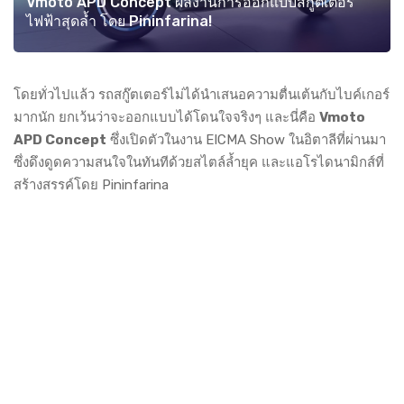
Vmoto APD Concept ผลงานการออกแบบสกู๊ตเตอร์
ไฟฟ้าสุดล้ำ โดย Pininfarina!
โดยทั่วไปแล้ว รถสกู๊ตเตอร์ไม่ได้นำเสนอความตื่นเต้นกับไบค์เกอร์
มากนัก ยกเว้นว่าจะออกแบบได้โดนใจจริงๆ และนี่คือ
Vmoto
APD Concept
ซึ่งเปิดตัวในงาน EICMA Show ในอิตาลีที่ผ่านมา
ซึ่งดึงดูดความสนใจในทันทีด้วยสไตล์ล้ำยุค และแอโรไดนามิกส์ที่
สร้างสรรค์โดย Pininfarina