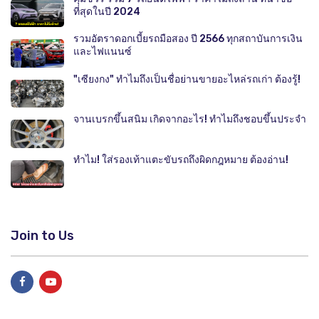
ที่สุดในปี 2024
รวมอัตราดอกเบี้ยรถมือสอง ปี 2566 ทุกสถาบันการเงิน
และไฟแนนซ์
"เซียงกง" ทำไมถึงเป็นชื่อย่านขายอะไหล่รถเก่า ต้องรู้!
จานเบรกขึ้นสนิม เกิดจากอะไร! ทำไมถึงชอบขึ้นประจำ
ทำไม! ใส่รองเท้าแตะขับรถถึงผิดกฎหมาย ต้องอ่าน!
Join to Us