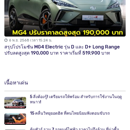
6 พ.ย. 2568 เวลา 15:24 น.
สรุปโปรโมชัน MG4 Electric รุ่น D และ D+ Long Range
ปรับลดสูงสุด 190,000 บาท ราคาเริ่มที่ 519,900 บาท
เนื้อหาเด่น
5 สิ่งต้องรู้! เตรียมรถให้พร้อม สำหรับการใช้งานในฤดู
หนาว!
15 คลื่นวิทยุยอดฮิต ที่คนไทยนิยมฟังตอนขับรถ
คุ้มชัวร์ รวม 7 รถยนต์ไฟฟ้า ราคาไม่ถึงล้าน ที่น่าซื้อ