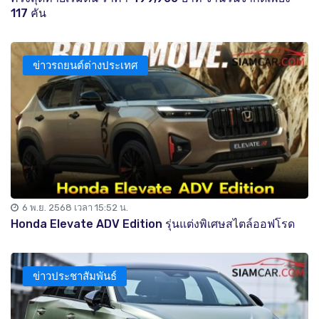
117 คัน
ข่าวรถยนต์ต่างประเทศ
6 พ.ย. 2568 เวลา 15:52 น.
Honda Elevate ADV Edition รุ่นแต่งพิเศษสไตล์ออฟโรด
ข่าวประชาสัมพันธ์