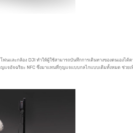
ร์ทโฟนและกล้อง DJI ทำให้ผู้ใช้สามารถบันทึกการเดินทางของตนเองได้
ุญแจอัจฉริยะ NFC ซึ่งมาแทนที่กุญแจแบบกลไกแบบเดิมทั้งหมด ช่วยเพ