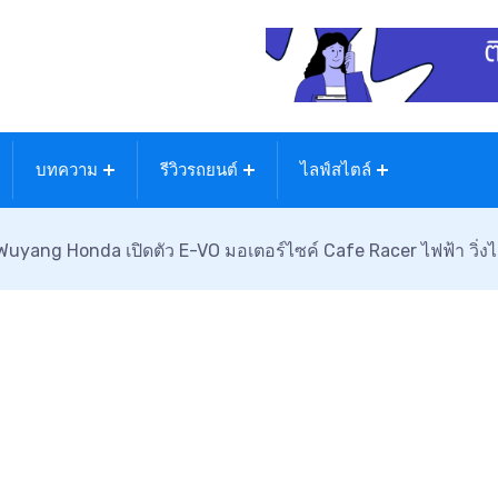
บทความ
รีวิวรถยนต์
ไลฟ์สไตล์
Wuyang Honda เปิดตัว E-VO มอเตอร์ไซค์ Cafe Racer ไฟฟ้า วิ่งไก