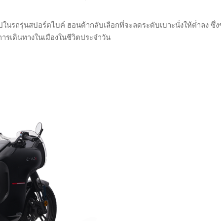
รถรุ่นสปอร์ตไบค์ ฮอนด้ากลับเลือกที่จะลดระดับเบาะนั่งให้ต่ำลง ซึ่งช่
บการเดินทางในเมืองในชีวิตประจำวัน