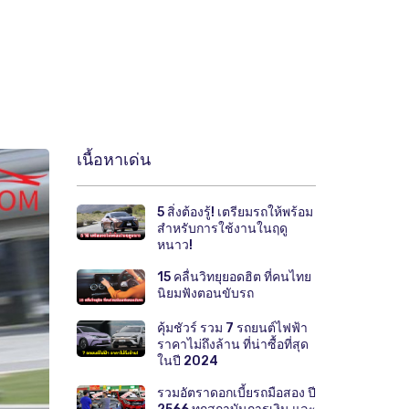
เนื้อหาเด่น
5 สิ่งต้องรู้! เตรียมรถให้พร้อม
สำหรับการใช้งานในฤดู
หนาว!
15 คลื่นวิทยุยอดฮิต ที่คนไทย
นิยมฟังตอนขับรถ
คุ้มชัวร์ รวม 7 รถยนต์ไฟฟ้า
ราคาไม่ถึงล้าน ที่น่าซื้อที่สุด
ในปี 2024
รวมอัตราดอกเบี้ยรถมือสอง ปี