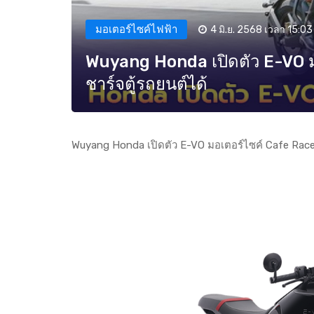
มอเตอร์ไซค์ไฟฟ้า
4 มิ.ย. 2568 เวลา 15:03
Wuyang Honda เปิดตัว E-VO มอ
ชาร์จตู้รถยนต์ได้
Wuyang Honda เปิดตัว E-VO มอเตอร์ไซค์ Cafe Racer ไ