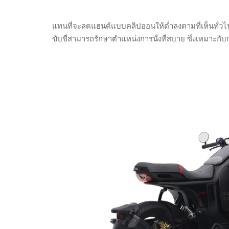
แทนที่จะลดแฮนด์แบบคลิปออนให้ต่ำลงตามที่เห็นทั่วไปใน
ขับขี่สามารถรักษาตำแหน่งการนั่งที่สบาย ซึ่งเหมาะกั