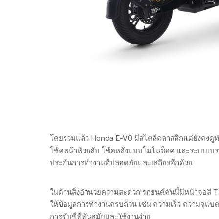
โดยรวมแล้ว Honda E-VO มีสไตล์คลาสสิกแต่ยังคงดูท
โช้คหน้าหัวกลับ โช้คหลังแบบโมโนช็อค และระบบเบรก A
ประกันการทำงานที่ปลอดภัยและเสถียรอีกด้วย
ในด้านสิ่งอำนวยความสะดวก รถยนต์คันนี้มีหน้าจอสี TF
ให้ข้อมูลการทำงานครบถ้วน เช่น ความเร็ว ความจุแบต
การขับขี่ที่ทันสมัยและใช้งานง่าย