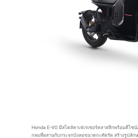
Honda E-VO มีสไตล์คาเฟ่เรเซอร์คลาสสิกพร้อมดีไซน
กลมที่ผสานกับกระจกบังลมขนาดกะทัดรัด สร้างรูปลักษ