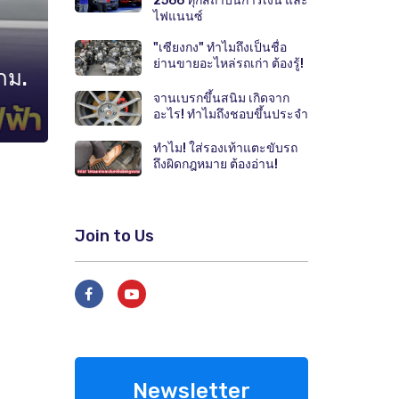
2566 ทุกสถาบันการเงิน และ
ไฟแนนซ์
"เซียงกง" ทำไมถึงเป็นชื่อ
ย่านขายอะไหล่รถเก่า ต้องรู้!
กม.
จานเบรกขึ้นสนิม เกิดจาก
อะไร! ทำไมถึงชอบขึ้นประจำ
ทำไม! ใส่รองเท้าแตะขับรถ
ถึงผิดกฎหมาย ต้องอ่าน!
Join to Us
Newsletter