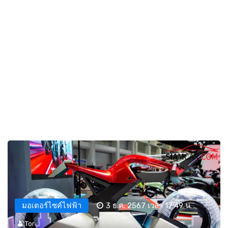
มอเตอร์ไซค์ไฟฟ้า
3 ธ.ค. 2567 เวลา 17:49 น.
Tor