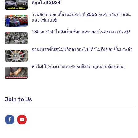
ที่สุดในปี 2024
รวมอัตราดอกเบี้ยรถมือสอง ปี 2566 ทุกสถาบันการเงิน
และไฟแนนซ์
"เซียงกง" ทำไมถึงเป็นชื่อย่านขายอะไหล่รถเก่า ต้องรู้!
จานเบรกขึ้นสนิม เกิดจากอะไร! ทำไมถึงชอบขึ้นประจำ
ทำไม! ใส่รองเท้าแตะขับรถถึงผิดกฎหมาย ต้องอ่าน!
Join to Us