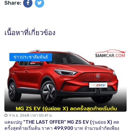
Share:
เนื้อหาที่เกี่ยวข้อง
ข่าวประชาสัมพันธ์
9 พ.ย. 2568 เวลา 00:41 น.
แคมเปญ "THE LAST OFFER" MG ZS EV (รุ่นย่อย X) ลด
ครั้งสุดท้ายเริ่มต้น ราคา 499,900 บาท จำนวนจำกัดเพียง