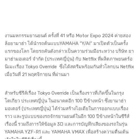
งานมหกรรมยานยนต์ ครั้งที่ 41 หรือ Motor Expo 2024 ค่ายสอง
ล้อยามาฮ่า ได้นำรถต้นแบบYAMAHA “Y/AI” มาเปิดตัวเป็นครั้ง
แรกของโลก โดยรถคันดังกล่าวเป็นความร่วมมือระหว่าง บริษัท ยา
มาฮ่ามอเตอร์ จำกัด (ประเทศญี่ปุ่น) กับ Netflix ที่ผลิตภาพยนตร์อ
นิเมะเรื่อง Tokyo Override ซึ่งได้สตรีมพร้อมกันทั่วโลกบน Netflix
เมื่อวันที่ 21 พฤศจิกายน ที่ผ่านมา
สำหรับซีรีส์เรื่อง Tokyo Override เป็นเรื่องราวที่เกิดขึ้นในกรุง
โตเกียว ประเทศญี่ปุ่น ในอนาคตอีก 100 ปีข้างหน้า ซึ่งยามาฮ่า
มอเตอร์ (ประเทศญี่ปุ่น) ได้ร่วมสร้างไอเดียในการออกแบบเรื่อง
ราว และรูปแบบของรถจักรยานยนต์ในอีก 100 ปีข้างหน้าในซีรีส์
เรื่องนี้ รวมถึงการให้ข้อมูล 3D และการบัญทึกเสียงของรถในรุ่น
YAMAHA YZF-R1 และ YAMAHA VMAX เพื่อสร้างความตื่นเต้น