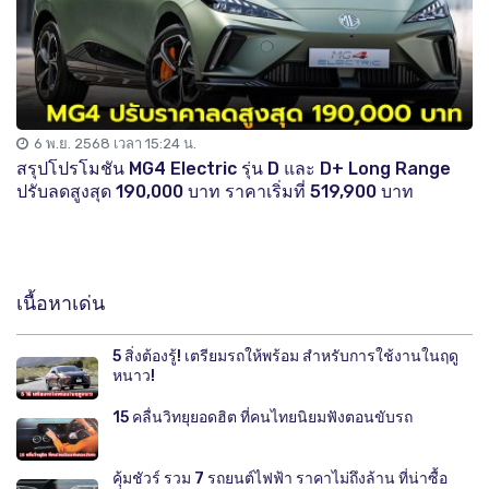
6 พ.ย. 2568 เวลา 15:24 น.
สรุปโปรโมชัน MG4 Electric รุ่น D และ D+ Long Range
ปรับลดสูงสุด 190,000 บาท ราคาเริ่มที่ 519,900 บาท
เนื้อหาเด่น
5 สิ่งต้องรู้! เตรียมรถให้พร้อม สำหรับการใช้งานในฤดู
หนาว!
15 คลื่นวิทยุยอดฮิต ที่คนไทยนิยมฟังตอนขับรถ
คุ้มชัวร์ รวม 7 รถยนต์ไฟฟ้า ราคาไม่ถึงล้าน ที่น่าซื้อ