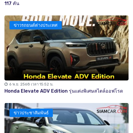
117 คัน
ข่าวรถยนต์ต่างประเทศ
6 พ.ย. 2568 เวลา 15:52 น.
Honda Elevate ADV Edition รุ่นแต่งพิเศษสไตล์ออฟโรด
ข่าวประชาสัมพันธ์