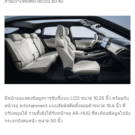
ส่วนเบาะหลังพับได้แบบ 60:40
มีหน้าจอแสดงข้อมูลการขับขี่แบบ LCD ขนาด 10.25 นิ้ว พร้อมกับ
หน้าจอ Infotainment แบบสัมผัสติดตั้งลอยตัวขนาด 15.6 นิ้ว ที่
ปรับหมุนได้ รวมทั้งยังได้รับหน้าจอ AR-HUD ที่สะท้อนข้อมูลไปยัง
กระจกบังลมหน้า ขนาด 50 นิ้ว