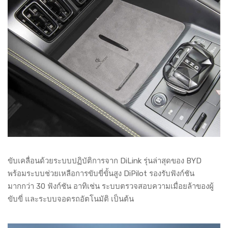
ขับเคลื่อนด้วยระบบปฏิบัติการจาก DiLink รุ่นล่าสุดของ BYD
พร้อมระบบช่วยเหลือการขับขี่ขั้นสูง DiPilot รองรับฟังก์ชัน
มากกว่า 30 ฟังก์ชัน อาทิเช่น ระบบตรวจสอบความเมื่อยล้าของผู้
ขับขี่ และระบบจอดรถอัตโนมัติ เป็นต้น