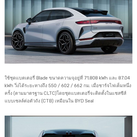
ใช้ชุดแบตเตอรี่ Blade ขนาดความจุอยู่ที่ 71.808 kWh และ 87.04
kWh วิ่งได้ระยะทางถึง 550 / 602 / 662 กม. เมื่อชาร์จไฟเต็มหนึ่ง
ครั้ง (ตามมาตรฐาน CLTC)โดยชุดแบตเตอรี่จะติดตั้งในแชสซีส์
แบบเซลล์ต่อตัวถัง (CTB) เหมือนใน BYD Seal