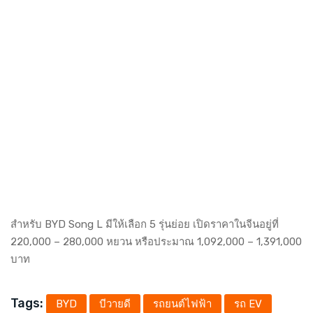
สำหรับ BYD Song L มีให้เลือก 5 รุ่นย่อย เปิดราคาในจีนอยู่ที่
220,000 – 280,000 หยวน หรือประมาณ 1,092,000 – 1,391,000
บาท
Tags:
BYD
บีวายดี
รถยนต์ไฟฟ้า
รถ EV