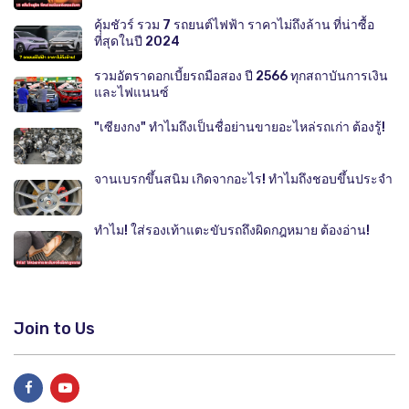
คุ้มชัวร์ รวม 7 รถยนต์ไฟฟ้า ราคาไม่ถึงล้าน ที่น่าซื้อ
ที่สุดในปี 2024
รวมอัตราดอกเบี้ยรถมือสอง ปี 2566 ทุกสถาบันการเงิน
และไฟแนนซ์
"เซียงกง" ทำไมถึงเป็นชื่อย่านขายอะไหล่รถเก่า ต้องรู้!
จานเบรกขึ้นสนิม เกิดจากอะไร! ทำไมถึงชอบขึ้นประจำ
ทำไม! ใส่รองเท้าแตะขับรถถึงผิดกฎหมาย ต้องอ่าน!
Join to Us