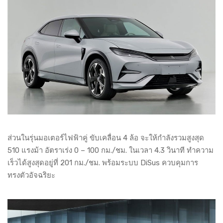
ส่วนในรุ่นมอเตอร์ไฟฟ้าคู่ ขับเคลื่อน 4 ล้อ จะให้กำลังรวมสูงสุด
510 แรงม้า อัตราเร่ง 0 – 100 กม./ชม. ในเวลา 4.3 วินาที ทำความ
เร็วได้สูงสุดอยู่ที่ 201 กม./ชม. พร้อมระบบ DiSus ควบคุมการ
ทรงตัวอัจฉริยะ