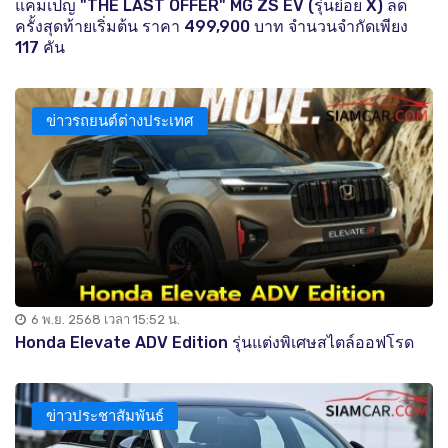
แคมเปญ "THE LAST OFFER" MG ZS EV (รุ่นย่อย X) ลด
ครั้งสุดท้ายเริ่มต้น ราคา 499,900 บาท จำนวนจำกัดเพียง
117 คัน
ข่าวรถยนต์ต่างประเทศ
6 พ.ย. 2568 เวลา 15:52 น.
Honda Elevate ADV Edition รุ่นแต่งพิเศษสไตล์ออฟโรด
ข่าวประชาสัมพันธ์