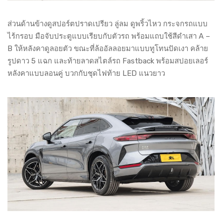
ส่วนด้านข้างดูสปอร์ตปราดเปรียว ลู่ลม ดูพริ้วไหว กระจกรถแบบ
ไร้กรอบ มือจับประตูแบบเรียบกับตัวรถ พร้อมแถบใช้สีดำเสา A –
B ให้หลังคาดูลอยตัว ขณะที่ล้ออัลลอยมาแบบทูโทนปัดเงา คล้าย
รูปดาว 5 แฉก และท้ายลาดสไตล์รถ Fastback พร้อมสปอยเลอร์
หลังคาแบบลอนคู่ บวกกับชุดไฟท้าย LED แนวยาว