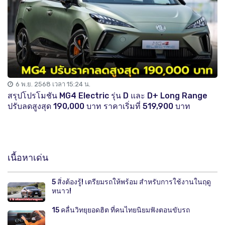
6 พ.ย. 2568 เวลา 15:24 น.
สรุปโปรโมชัน MG4 Electric รุ่น D และ D+ Long Range
ปรับลดสูงสุด 190,000 บาท ราคาเริ่มที่ 519,900 บาท
เนื้อหาเด่น
5 สิ่งต้องรู้! เตรียมรถให้พร้อม สำหรับการใช้งานในฤดู
หนาว!
15 คลื่นวิทยุยอดฮิต ที่คนไทยนิยมฟังตอนขับรถ