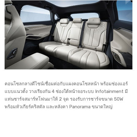
คอนโซลกลางดีไซน์เชื่อมต่อกับแผงคอนโซลหน้า พร้อมช่องแอร์
แบบแนวตั้ง วางเรียงกัน 4 ช่องใต้หน้าจอระบบ Infotainment มี
แท่นชาร์จสมาร์ทโฟนมาให้ 2 จุด รองรับการชาร์จขนาด 50W
พร้อมหัวเกียร์คริสตัล และหลังคา Panorama ขนาดใหญ่