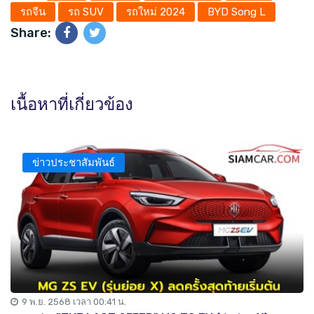
รถจีน
รถ SUV
รถใหม่ 2024
BYD Song L
Share:
เนื้อหาที่เกี่ยวข้อง
ข่าวประชาสัมพันธ์
9 พ.ย. 2568 เวลา 00:41 น.