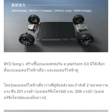
BYD Song L สร้างขึ้นบนแพลทฟอร์ม e-platform 3.0 มีให้เลือก
ทั้งแบบมอเตอร์ไฟฟ้าเดี่ยว และมอเตอร์ไฟฟ้าคู่
โดยรุ่นมอเตอร์ไฟฟ้าเดี่ยววางที่คู่ล้อหลัง พละกำลังมี 2 ขนาดความ
แรง คือ 201 แรงม้า (มอเตอร์ซิงโครนัส) และ 308 แรงม้า (มอเต
อร์ซิงโครนัสแม่เหล็กถาวร)