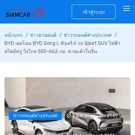
เข้าสู่ระบบ
หน้าแรก
ข่าวยานยนต์
ข่าวรถยนต์ต่างประเทศ
BYD เผยโฉม BYD Song L คันจริง! รถ Sport SUV ไฟฟ้า
สไตล์หรู วิ่งไกล 550-662 กม. ขายแล้วในจีน
ข่าวรถยนต์ต่างประเทศ
3 พ.ย. 2566 เวลา 21:49 น.
Sutisaklim