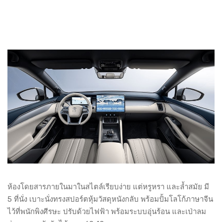
ห้องโดยสารภายในมาในสไตล์เรียบง่าย แต่หรูหรา และล้ำสมัย มี
5 ที่นั่ง เบาะนั่งทรงสปอร์ตหุ้มวัสดุหนังกลับ พร้อมปั้มโลโก้ภาษาจีน
ไว้ที่พนักพิงศีรษะ ปรับด้วยไฟฟ้า พร้อมระบบอุ่นร้อน และเป่าลม