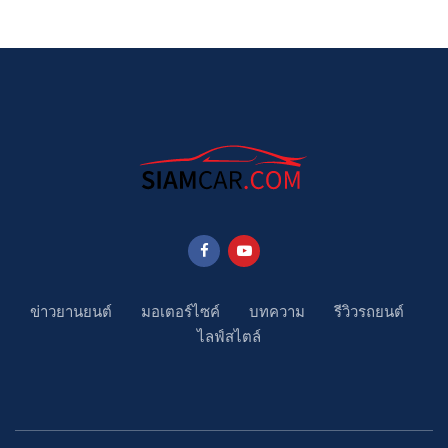
ข่าวยานยนต์
มอเตอร์ไซค์
บทความ
รีวิวรถยนต์
ไลฟ์สไตล์