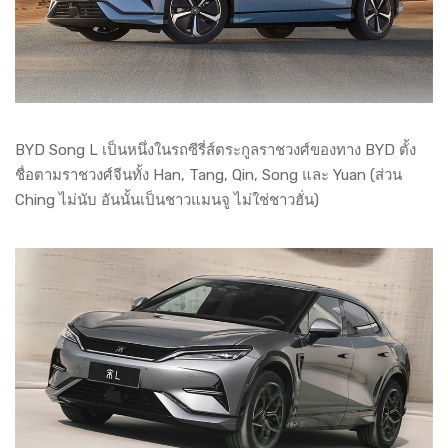
BYD Song L เป็นหนึ่งในรถซีรี่ส์ตระกูลราชวงศ์ของทาง BYD ตั้ง
ชื่อตามราชวงศ์จีนทั้ง Han, Tang, Qin, Song และ Yuan (ส่วน
Ching ไม่นับ อันนั้นเป็นชาวแมนจู ไม่ใช่ชาวฮั่น)