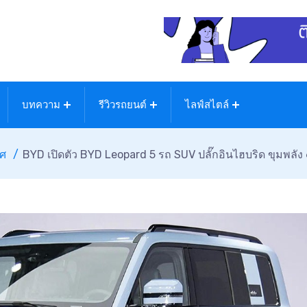
บทความ
รีวิวรถยนต์
ไลฟ์สไตล์
ทศ
BYD เปิดตัว BYD Leopard 5 รถ SUV ปลั๊กอินไฮบริด ขุมพลัง