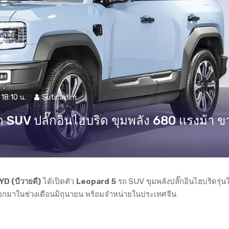
18:10 น.
Sutisaklim
 SUV ปลั๊กอินไฮบริด ขุมพลัง 680 แรงม้า ข
YD (บีวายดี)
ได้เปิดตัว
Leopard 5
รถ SUV ขุมพลังปลั๊กอินไฮบริดรุ่น
รถออกมาในช่วงเดือนมิถุนายน พร้อมจำหน่ายในประเทศจีน