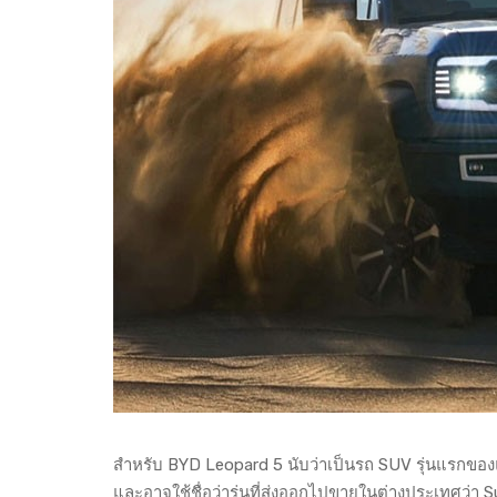
สำหรับ BYD Leopard 5 นับว่าเป็นรถ SUV รุ่นแรกขอ
และอาจใช้ชื่อว่ารุ่นที่ส่งออกไปขายในต่างประเทศว่า S