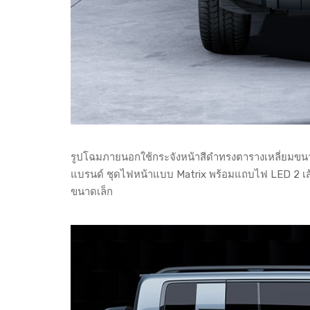
รูปโฉมภายนอกใช้กระจังหน้าสีดำทรงตารางเหลี่ยมขนาด
แบรนด์ ชุดไฟหน้าแบบ Matrix พร้อมแถบไฟ LED 2 เส
ขนาดเล็ก