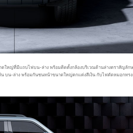
ใหญ่ที่มีแถบไฟบน-ล่าง พร้อมติดตั้งกล้องบริเวณด้านล่างตราสัญลัก
้น บน-ล่าง พร้อมกันชนหน้าขนาดใหญ่ตกแต่งสีเงิน กับไฟตัดหมอกทร