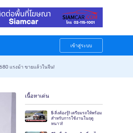
เข้าสู่ระบบ
 680 แรงม้า ขายแล้วในจีน!
เนื้อหาเด่น
5 สิ่งต้องรู้! เตรียมรถให้พร้อม
สำหรับการใช้งานในฤดู
หนาว!