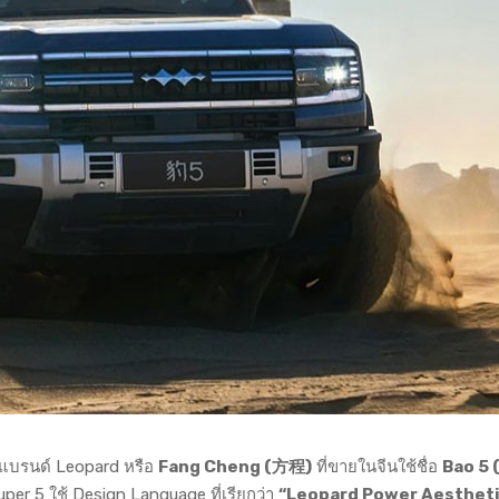
งแบรนด์ Leopard หรือ
Fang Cheng (方程)
ที่ขายในจีนใช้ชื่อ
Bao 5 
uper 5 ใช้ Design Language ที่เรียกว่า
“Leopard Power Aesthet