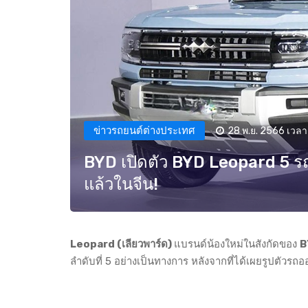
ข่าวรถยนต์ต่างประเทศ
28 พ.ย. 2566 เวลา 
BYD เปิดตัว BYD Leopard 5 รถ
แล้วในจีน!
Leopard (เลียวพาร์ด)
แบรนด์น้องใหม่ในสังกัดของ
B
ลำดับที่ 5 อย่างเป็นทางการ หลังจากที่ได้เผยรูปตัว