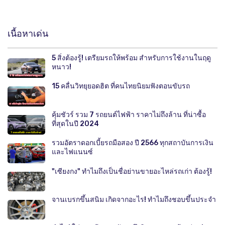
เนื้อหาเด่น
5 สิ่งต้องรู้! เตรียมรถให้พร้อม สำหรับการใช้งานในฤดู
หนาว!
15 คลื่นวิทยุยอดฮิต ที่คนไทยนิยมฟังตอนขับรถ
คุ้มชัวร์ รวม 7 รถยนต์ไฟฟ้า ราคาไม่ถึงล้าน ที่น่าซื้อ
ที่สุดในปี 2024
รวมอัตราดอกเบี้ยรถมือสอง ปี 2566 ทุกสถาบันการเงิน
และไฟแนนซ์
"เซียงกง" ทำไมถึงเป็นชื่อย่านขายอะไหล่รถเก่า ต้องรู้!
จานเบรกขึ้นสนิม เกิดจากอะไร! ทำไมถึงชอบขึ้นประจำ