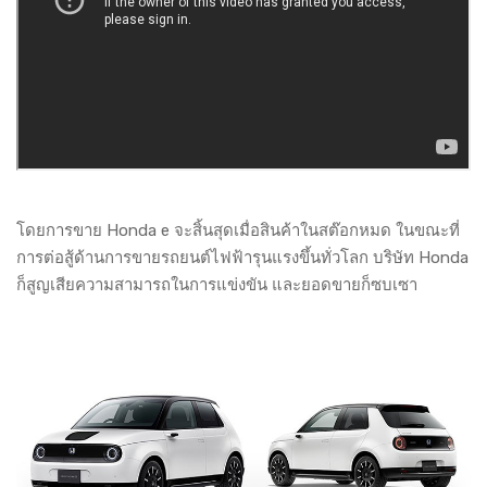
โดยการขาย Honda e จะสิ้นสุดเมื่อสินค้าในสต๊อกหมด ในขณะที่
การต่อสู้ด้านการขายรถยนต์ไฟฟ้ารุนแรงขึ้นทั่วโลก บริษัท Honda
ก็สูญเสียความสามารถในการแข่งขัน และยอดขายก็ซบเซา