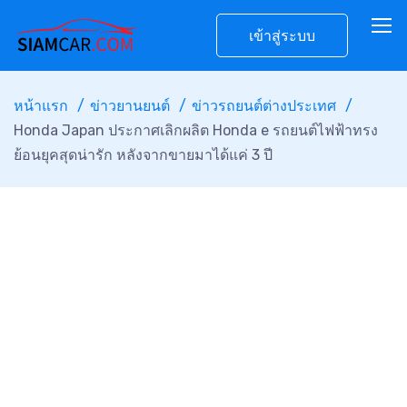
เข้าสู่ระบบ
หน้าแรก
ข่าวยานยนต์
ข่าวรถยนต์ต่างประเทศ
Honda Japan ประกาศเลิกผลิต Honda e รถยนต์ไฟฟ้าทรง
ย้อนยุคสุดน่ารัก หลังจากขายมาได้แค่ 3 ปี