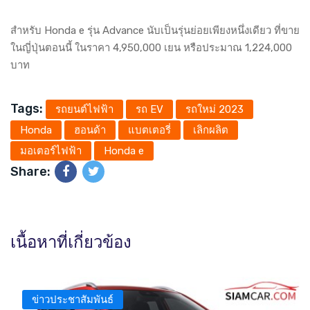
สำหรับ Honda e รุ่น Advance นับเป็นรุ่นย่อยเพียงหนึ่งเดียว ที่ขาย
ในญี่ปุ่นตอนนี้ ในราคา 4,950,000 เยน หรือประมาณ 1,224,000
บาท
Tags:
รถยนต์ไฟฟ้า
รถ EV
รถใหม่ 2023
Honda
ฮอนด้า
แบตเตอรี่
เลิกผลิต
มอเตอร์ไฟฟ้า
Honda e
Share:
เนื้อหาที่เกี่ยวข้อง
ข่าวประชาสัมพันธ์