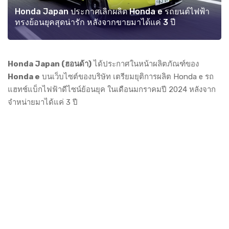
Honda Japan ประกาศเลิกผลิต Honda e รถยนต์ไฟฟ้า
ทรงย้อนยุคสุดน่ารัก หลังจากขายมาได้แค่ 3 ปี
Honda Japan (ฮอนด้า)
ได้ประกาศในหน้าผลิตภัณฑ์ของ
Honda e
บนเว็บไซต์ของบริษัท เตรียมยุติการผลิต Honda e รถ
แฮทช์แบ็กไฟฟ้าดีไซน์ย้อนยุค ในเดือนมกราคมปี 2024 หลังจาก
จำหน่ายมาได้แค่ 3 ปี