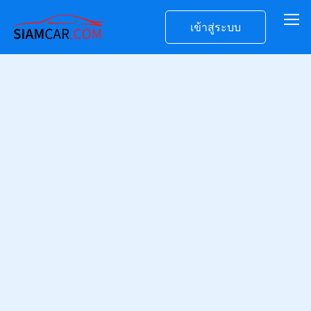
เข้าสู่ระบบ