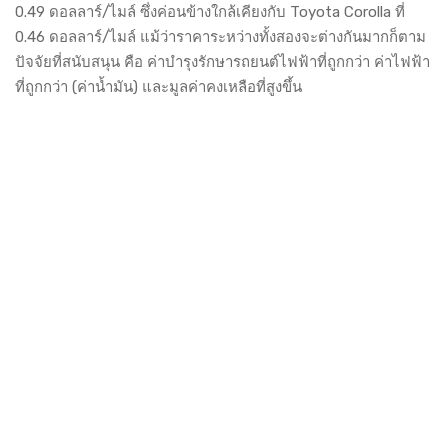
0.49 ดอลลาร์/ไมล์ ซึ่งค่อนข้างใกล้เคียงกับ Toyota Corolla ที่
0.46 ดอลลาร์/ไมล์ แม้ว่าราคาระหว่างทั้งสองจะต่างกันมากก็ตาม
ปัจจัยที่สนับสนุน คือ ค่าบำรุงรักษารถยนต์ไฟฟ้าที่ถูกกว่า ค่าไฟฟ้า
ที่ถูกกว่า (ค่าน้ำมัน) และมูลค่าคงเหลือที่สูงขึ้น