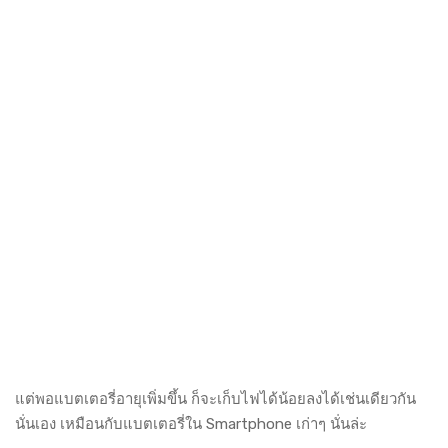
แต่พอแบตเตอรี่อายุเพิ่มขึ้น ก็จะเก็บไฟได้น้อยลงได้เช่นเดียวกัน
นั่นเอง เหมือนกับแบตเตอรี่ใน Smartphone เก่าๆ นั่นล่ะ