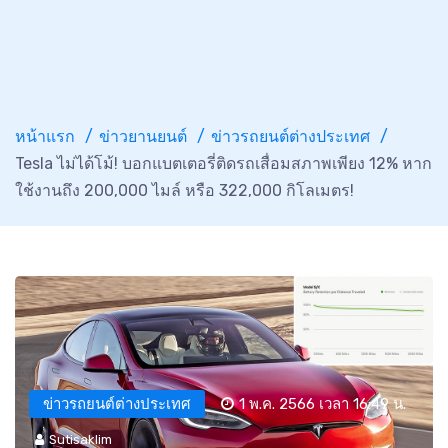
หน้าแรก
ข่าวยานยนต์
ข่าวรถยนต์ต่างประเทศ
Tesla ไม่ได้โม้! บอกแบตเตอรี่ติดรถเสื่อมสภาพเพียง 12% หาก
ใช้งานถึง 200,000 ไมล์ หรือ 322,000 กิโลเมตร!
ข่าวรถยนต์ต่างประเทศ
1 พ.ค. 2566 เวลา 16:49 น.
Sutisaklim