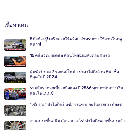
เนื้อหาเด่น
5 สิ่งต้องรู้! เตรียมรถให้พร้อม สำหรับการใช้งานในฤดู
หนาว!
15 คลื่นวิทยุยอดฮิต ที่คนไทยนิยมฟังตอนขับรถ
คุ้มชัวร์ รวม 7 รถยนต์ไฟฟ้า ราคาไม่ถึงล้าน ที่น่าซื้อ
ที่สุดในปี 2024
รวมอัตราดอกเบี้ยรถมือสอง ปี 2566 ทุกสถาบันการเงิน
และไฟแนนซ์
"เซียงกง" ทำไมถึงเป็นชื่อย่านขายอะไหล่รถเก่า ต้องรู้!
จานเบรกขึ้นสนิม เกิดจากอะไร! ทำไมถึงชอบขึ้นประจำ