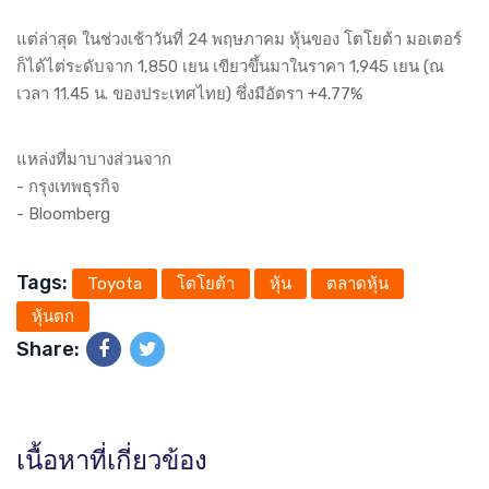
แต่ล่าสุด ในช่วงเช้าวันที่ 24 พฤษภาคม หุ้นของ โตโยต้า มอเตอร์
ก็ได้ไต่ระดับจาก 1,850 เยน เขียวขึ้นมาในราคา 1,945 เยน (ณ
เวลา 11.45 น. ของประเทศไทย) ซึ่งมีอัตรา +4.77%
แหล่งที่มาบางส่วนจาก
-
กรุงเทพธุรกิจ
-
Bloomberg
Tags:
Toyota
โตโยต้า
หุ้น
ตลาดหุ้น
หุ้นตก
Share:
เนื้อหาที่เกี่ยวข้อง