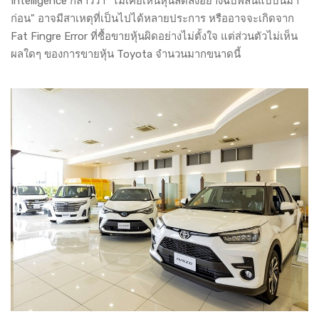
Intelligence กล่าวว่า "ไม่เคยเห็นหุ้นลดลงอย่างฉับพลันแบบนี้มา
ก่อน" อาจมีสาเหตุที่เป็นไปได้หลายประการ หรืออาจจะเกิดจาก
Fat Fingre Error ที่ซื้อขายหุ้นผิดอย่างไม่ตั้งใจ แต่ส่วนตัวไม่เห็น
ผลใดๆ ของการขายหุ้น Toyota จำนวนมากขนาดนี้