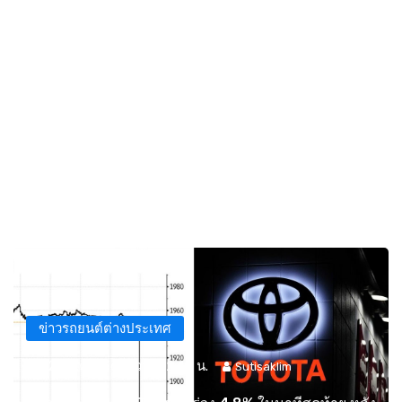
ข่าวรถยนต์ต่างประเทศ
24 พ.ค. 2566 เวลา 12:47 น.
Sutisaklim