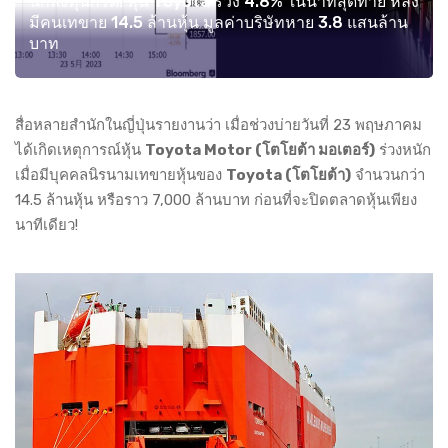
นักลงทุนกรื้ด! หุ้น Toyota ร่วง 4.8% ในนาทีสุดท้าย หลัง
มีคนเทขาย 14.5 ล้านหุ้น มูลค่าบริษัทหาย 3.8 แสนล้าน
บาท
สื่อหลายสำนักในญี่ปุ่นรายงานว่า เมื่อช่วงบ่ายวันที่ 23 พฤษภาคม
ได้เกิดเหตุการณ์หุ้น
Toyota Motor (โตโยต้า มอเตอร์)
ร่วงหนัก
เมื่อมีบุคคลนิรนามเทขายหุ้นของ
Toyota (โตโยต้า)
จำนวนกว่า
14.5 ล้านหุ้น หรือราว 7,000 ล้านบาท ก่อนที่จะปิดตลาดหุ้นเพียง
นาทีเดียว!