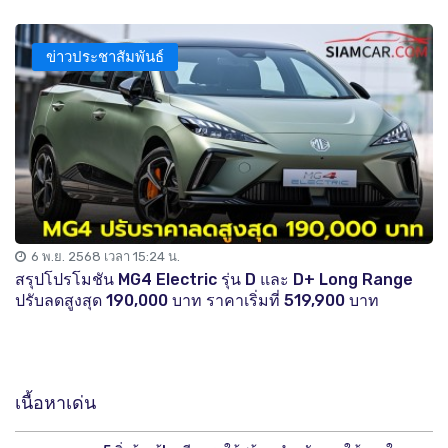
ข่าวประชาสัมพันธ์
6 พ.ย. 2568 เวลา 15:24 น.
สรุปโปรโมชัน MG4 Electric รุ่น D และ D+ Long Range
ปรับลดสูงสุด 190,000 บาท ราคาเริ่มที่ 519,900 บาท
เนื้อหาเด่น