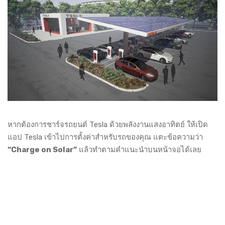
หากต้องการชาร์จรถยนต์ Tesla ด้วยพลังงานแสงอาทิตย์ ให้เปิด
แอป Tesla เข้าไปการตั้งค่าสำหรับรถของคุณ แตะข้อความว่า
“Charge on Solar”
แล้วทำตามคำแนะนำบนหน้าจอได้เลย