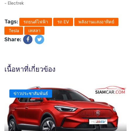
-
Electrek
Tags:
รถยนต์ไฟฟ้า
รถ EV
พลังงานแสงอาทิตย์
Tesla
เทสลา
Share:
เนื้อหาที่เกี่ยวข้อง
ข่าวประชาสัมพันธ์