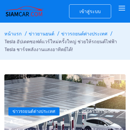
เข้าสู่ระบบ
หน้าแรก
ข่าวยานยนต์
ข่าวรถยนต์ต่างประเทศ
Tesla อัปเดตซอฟต์แวร์ใหม่ครั้งใหญ่ ช่วยให้รถยนต์ไฟฟ้า
Tesla ชาร์จพลังงานแสงอาทิตย์ได้!
ข่าวรถยนต์ต่างประเทศ
9 ก.ค. 2566 เวลา 16:50 น.
Sutisaklim