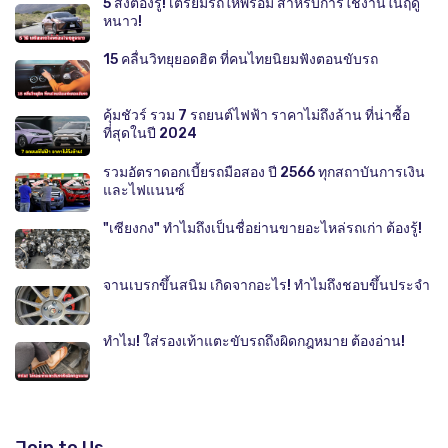
5 สิ่งต้องรู้! เตรียมรถให้พร้อม สำหรับการใช้งานในฤดู
หนาว!
15 คลื่นวิทยุยอดฮิต ที่คนไทยนิยมฟังตอนขับรถ
คุ้มชัวร์ รวม 7 รถยนต์ไฟฟ้า ราคาไม่ถึงล้าน ที่น่าซื้อ
ที่สุดในปี 2024
รวมอัตราดอกเบี้ยรถมือสอง ปี 2566 ทุกสถาบันการเงิน
และไฟแนนซ์
"เซียงกง" ทำไมถึงเป็นชื่อย่านขายอะไหล่รถเก่า ต้องรู้!
จานเบรกขึ้นสนิม เกิดจากอะไร! ทำไมถึงชอบขึ้นประจำ
ทำไม! ใส่รองเท้าแตะขับรถถึงผิดกฎหมาย ต้องอ่าน!