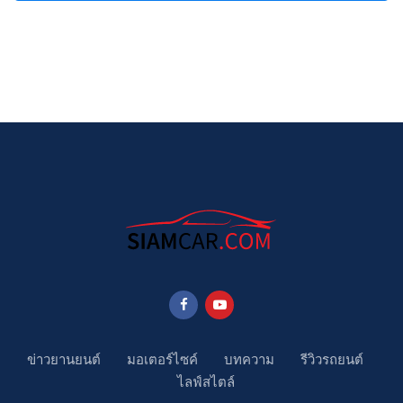
ข่าวยานยนต์
มอเตอร์ไซค์
บทความ
รีวิวรถยนต์
ไลฟ์สไตล์