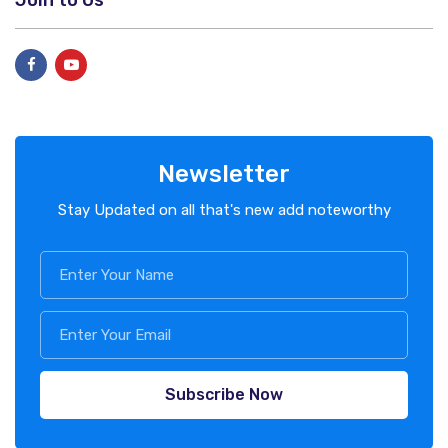
Join to Us
Newsletter
Stay Updated on all that's new add noteworthy
Subscribe Now