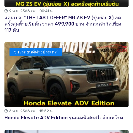
9 พ.ย. 2568 เวลา 00:41 น.
แคมเปญ "THE LAST OFFER" MG ZS EV (รุ่นย่อย X) ลด
ครั้งสุดท้ายเริ่มต้น ราคา 499,900 บาท จำนวนจำกัดเพียง
117 คัน
ข่าวรถยนต์ต่างประเทศ
6 พ.ย. 2568 เวลา 15:52 น.
Honda Elevate ADV Edition รุ่นแต่งพิเศษสไตล์ออฟโรด