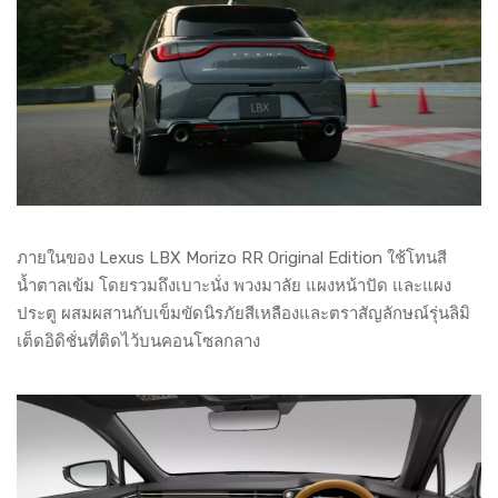
ภายในของ Lexus LBX Morizo RR Original Edition ใช้โทนสี
น้ำตาลเข้ม โดยรวมถึงเบาะนั่ง พวงมาลัย แผงหน้าปัด และแผง
ประตู ผสมผสานกับเข็มขัดนิรภัยสีเหลืองและตราสัญลักษณ์รุ่นลิมิ
เต็ดอิดิชั่นที่ติดไว้บนคอนโซลกลาง