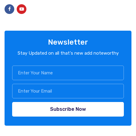
Newsletter
Stay Updated on all that's new add noteworthy
Subscribe Now