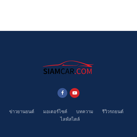
ข่าวยานยนต์
มอเตอร์ไซค์
บทความ
รีวิวรถยนต์
ไลฟ์สไตล์