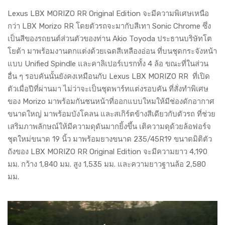
Lexus LBX MORIZO RR Original Edition จะมีความพิเศษเหนือ
กว่า LBX Morizo RR โดยตัวรถจะมากับสีเทา Sonic Chrome ซึ่ง
เป็นสีของรถยนต์ส่วนตัวของท่าน Akio Toyoda ประธานบริษัทโต
โยต้า มาพร้อมงานตกแต่งด้วยเฉดสีเหลืองอ่อน ที่บนชุดกระจังหน้า
แบบ Unified Spindle และคาลิเปอร์เบรกทั้ง 4 ล้อ ขณะที่ในส่วน
อื่น ๆ รอบคันนั้นยังคงเหมือนกับ Lexus LBX MORIZO RR ที่เปิด
ตัวเมื่อปีที่ผ่านมา ไม่ว่าจะเป็นชุดพาร์ทแต่งรอบคัน ที่สั่งทำพิเศษ
ของ Morizo มาพร้อมกันชนหน้าที่ออกแบบใหมให้มีช่องดักอากาศ
ขนาดใหญ่ มาพร้อมบังโคลน และสเกิร์ตข้างสีเดียวกับตัวรถ ที่ช่วย
เสริมภาพลักษณ์ให้มีความดุดันมากยิ้งขึ้น เติความดุด้วยล้อฟอร์จ
ชุดใหม่ขนาด 19 นิ้ว มาพร้อมยางขนาด 235/45R19 ขนาดมิติตัว
ถังของ LBX MORIZO RR Original Edition จะมีความยาว 4,190
มม. กว้าง 1,840 มม. สูง 1,535 มม. และความยาวฐานล้อ 2,580
มม.