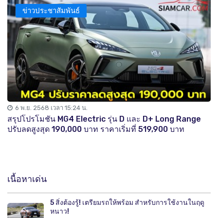
ข่าวประชาสัมพันธ์
6 พ.ย. 2568 เวลา 15:24 น.
สรุปโปรโมชัน MG4 Electric รุ่น D และ D+ Long Range
ปรับลดสูงสุด 190,000 บาท ราคาเริ่มที่ 519,900 บาท
เนื้อหาเด่น
5 สิ่งต้องรู้! เตรียมรถให้พร้อม สำหรับการใช้งานในฤดู
หนาว!