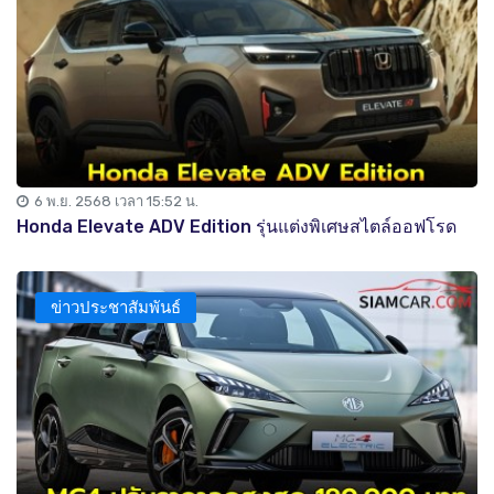
6 พ.ย. 2568 เวลา 15:52 น.
Honda Elevate ADV Edition รุ่นแต่งพิเศษสไตล์ออฟโรด
ข่าวประชาสัมพันธ์