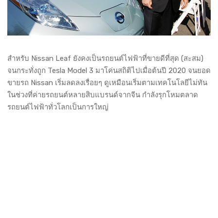
สำหรับ Nissan Leaf ยังคงเป็นรถยนต์ไฟฟ้าที่ขายดีที่สุด (สะสม)
จนกระทั่งถูก Tesla Model 3 มาโค่นสถิติไปเมื่อต้นปี 2020 จนยอด
ขายรถ Nissan เริ่มลดลงเรื่อยๆ ดูเหมือนเริ่มตามเทคโนโลยีไม่ทัน
ในช่วงที่ค่ายรถยนต์หลายสิบแบรนด์จากจีน กำลังรุกโหมตลาด
รถยนต์ไฟฟ้าทั่วโลกเป็นการใหญ่