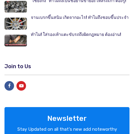
"เซียงกง" ทำไมถึงเป็นชื่อย่านขายอะไหล่รถเก่า ต้องรู้!
จานเบรกขึ้นสนิม เกิดจากอะไร! ทำไมถึงชอบขึ้นประจำ
ทำไม! ใส่รองเท้าแตะขับรถถึงผิดกฎหมาย ต้องอ่าน!
Join to Us
Newsletter
Stay Updated on all that's new add noteworthy