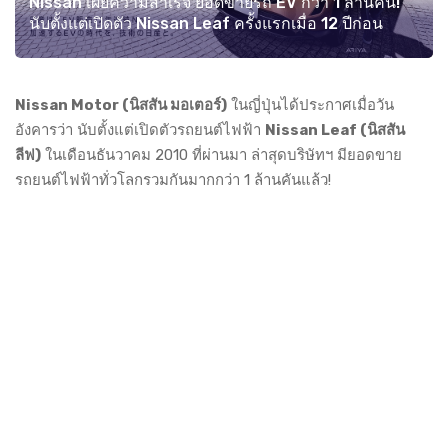
Nissan เผยความสำเร็จ ยอดขายรถ EV กว่า 1 ล้านคัน!
นับตั้งแต่เปิดตัว Nissan Leaf ครั้งแรกเมื่อ 12 ปีก่อน
Nissan Motor (นิสสัน มอเตอร์)
ในญี่ปุ่นได้ประกาศเมื่อวัน
อังคารว่า นับตั้งแต่เปิดตัวรถยนต์ไฟฟ้า
Nissan Leaf (นิสสัน
ลีฟ)
ในเดือนธันวาคม 2010 ที่ผ่านมา ล่าสุดบริษัทฯ มียอดขาย
รถยนต์ไฟฟ้าทั่วโลกรวมกันมากกว่า 1 ล้านคันแล้ว!