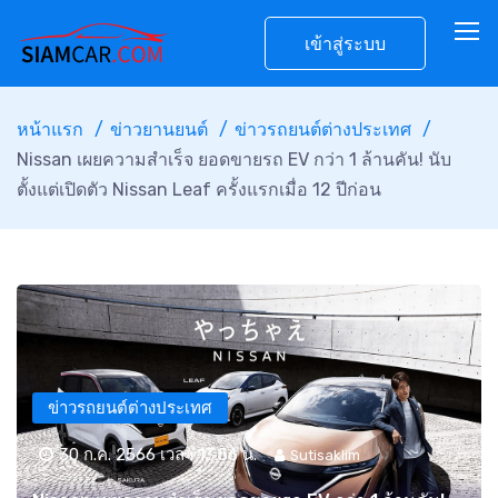
เข้าสู่ระบบ
หน้าแรก
ข่าวยานยนต์
ข่าวรถยนต์ต่างประเทศ
Nissan เผยความสำเร็จ ยอดขายรถ EV กว่า 1 ล้านคัน! นับ
ตั้งแต่เปิดตัว Nissan Leaf ครั้งแรกเมื่อ 12 ปีก่อน
ข่าวรถยนต์ต่างประเทศ
30 ก.ค. 2566 เวลา 13:56 น.
Sutisaklim