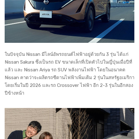
ในปัจจุบัน Nissan มีไลน์อัพรถยนต์ไฟฟ้าอยู่ด้วยกัน 3 รุ่น ได้แก่
Nissan Sakura ซึ่งเป็นรถ EV ขนาดเล็กที่เปิดตัวไปในญี่ปุ่นเมื่อปีที่
แล้ว และ Nissan Ariya รถ SUV พลังงานไฟฟ้า โดยในอนาคต
Nissan คาดว่าจะผลิตรถซีดานไฟฟ้าเพิ่มเติม 2 รุ่นในสหรัฐอเมริกา
โดยเริ่มในปี 2026 และรถ Crossover ไฟฟ้า อีก 2-3 รุ่นในอีกสอง
ปีข้างหน้า