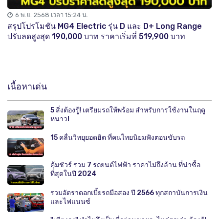
6 พ.ย. 2568 เวลา 15:24 น.
สรุปโปรโมชัน MG4 Electric รุ่น D และ D+ Long Range
ปรับลดสูงสุด 190,000 บาท ราคาเริ่มที่ 519,900 บาท
เนื้อหาเด่น
5 สิ่งต้องรู้! เตรียมรถให้พร้อม สำหรับการใช้งานในฤดู
หนาว!
15 คลื่นวิทยุยอดฮิต ที่คนไทยนิยมฟังตอนขับรถ
คุ้มชัวร์ รวม 7 รถยนต์ไฟฟ้า ราคาไม่ถึงล้าน ที่น่าซื้อ
ที่สุดในปี 2024
รวมอัตราดอกเบี้ยรถมือสอง ปี 2566 ทุกสถาบันการเงิน
และไฟแนนซ์