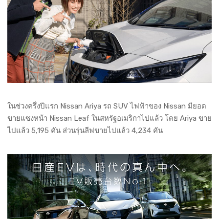
ในช่วงครึ่งปีแรก Nissan Ariya รถ SUV ไฟฟ้าของ Nissan มียอด
ขายแซงหน้า Nissan Leaf ในสหรัฐอเมริกาไปแล้ว โดย Ariya ขาย
ไปแล้ว 5,195 คัน ส่วนรุ่นลีฟขายไปแล้ว 4,234 คัน