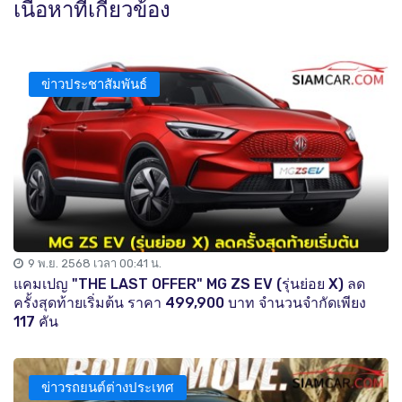
เนื้อหาที่เกี่ยวข้อง
ข่าวประชาสัมพันธ์
9 พ.ย. 2568 เวลา 00:41 น.
แคมเปญ "THE LAST OFFER" MG ZS EV (รุ่นย่อย X) ลด
ครั้งสุดท้ายเริ่มต้น ราคา 499,900 บาท จำนวนจำกัดเพียง
117 คัน
ข่าวรถยนต์ต่างประเทศ