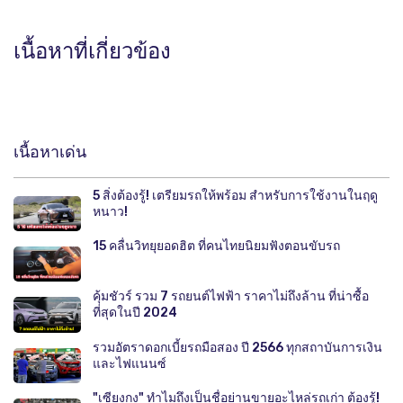
เนื้อหาที่เกี่ยวข้อง
เนื้อหาเด่น
5 สิ่งต้องรู้! เตรียมรถให้พร้อม สำหรับการใช้งานในฤดู
หนาว!
15 คลื่นวิทยุยอดฮิต ที่คนไทยนิยมฟังตอนขับรถ
คุ้มชัวร์ รวม 7 รถยนต์ไฟฟ้า ราคาไม่ถึงล้าน ที่น่าซื้อ
ที่สุดในปี 2024
รวมอัตราดอกเบี้ยรถมือสอง ปี 2566 ทุกสถาบันการเงิน
และไฟแนนซ์
"เซียงกง" ทำไมถึงเป็นชื่อย่านขายอะไหล่รถเก่า ต้องรู้!