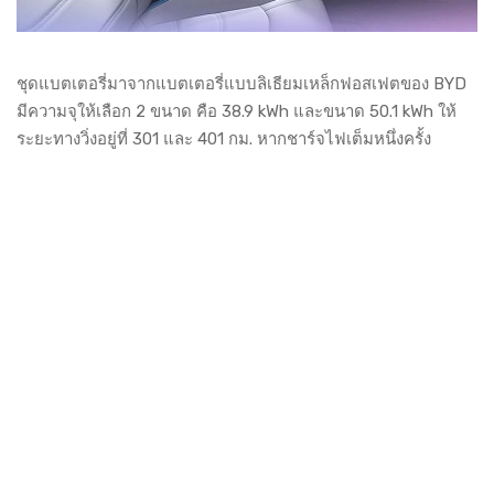
ชุดแบตเตอรี่มาจากแบตเตอรี่แบบลิเธียมเหล็กฟอสเฟตของ BYD
มีความจุให้เลือก 2 ขนาด คือ 38.9 kWh และขนาด 50.1 kWh ให้
ระยะทางวิ่งอยู่ที่ 301 และ 401 กม. หากชาร์จไฟเต็มหนึ่งครั้ง