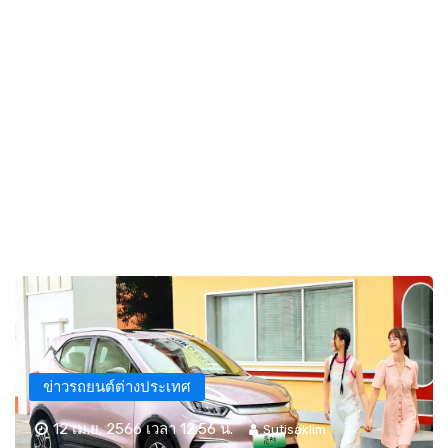
ข่าวรถยนต์ต่างประเทศ
12 เม.ย. 2566 เวลา 12:56 น.
Sutisaklim