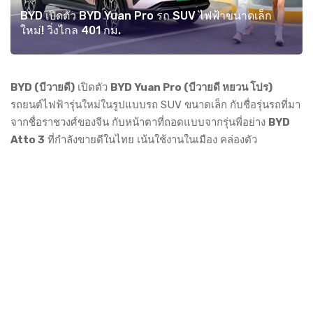
BYD เปิดตัว BYD Yuan Pro รถ SUV ไฟฟ้าขนาดเล็ก
ใหม่! วิ่งไกล 401 กม.
BYD (บีวายดี)
เปิดตัว
BYD Yuan Pro (บีวายดี หยวน โปร)
รถยนต์ไฟฟ้ารุ่นใหม่ในรูปแบบรถ SUV ขนาดเล็ก กับชื่อรุ่นรถที่มา
จากชื่อราชวงศ์ของจีน กับหน้าตาที่ถอดแบบจากรุ่นพี่อย่าง
BYD
Atto 3
ที่กำลังขายดีในไทย เน้นใช้งานในเมือง คล่องตัว